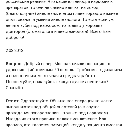
российские реалии». Что касается выбора наркозных
препаратов, то они не сильно влияют на исход
(благополучие) анестезии, в этом плане гораздо важнее
опыт, знания и умения анестезиолога. То есть если уж
лечить зубы под наркозом, то только у хороших
докторов (стоматолога и анестезиолога). Всего Вам
доброго!
2.03.2013
Вопрос:
Добрый вечер. Мне назначили операцию по
удалению фибромиомы 20 недель. Проблемы с дыханием
и позвоночником, стоячая и вредная работа.
Посоветуйте, пожалуйста, какую лучше анестезию?
Спасибо.
Ответ:
Здравствуйте. Обычно все операции на матке
выполняются под общей анестезий (а в случае
проведения лапароскопии – только под наркозом).
Иногда из этого правила делают исключение. Как
правило, это касается ситуаций, когда у пациента имеется