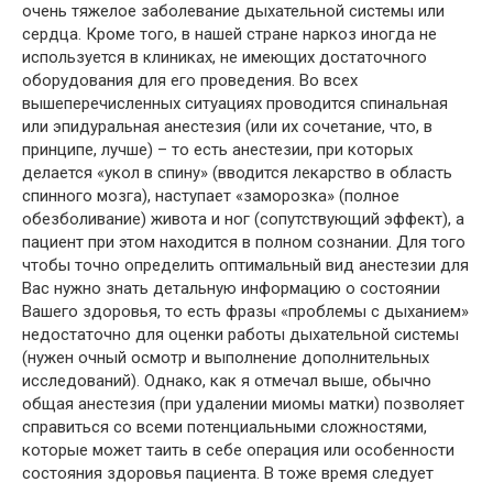
очень тяжелое заболевание дыхательной системы или
сердца. Кроме того, в нашей стране наркоз иногда не
используется в клиниках, не имеющих достаточного
оборудования для его проведения. Во всех
вышеперечисленных ситуациях проводится спинальная
или эпидуральная анестезия (или их сочетание, что, в
принципе, лучше) – то есть анестезии, при которых
делается «укол в спину» (вводится лекарство в область
спинного мозга), наступает «заморозка» (полное
обезболивание) живота и ног (сопутствующий эффект), а
пациент при этом находится в полном сознании. Для того
чтобы точно определить оптимальный вид анестезии для
Вас нужно знать детальную информацию о состоянии
Вашего здоровья, то есть фразы «проблемы с дыханием»
недостаточно для оценки работы дыхательной системы
(нужен очный осмотр и выполнение дополнительных
исследований). Однако, как я отмечал выше, обычно
общая анестезия (при удалении миомы матки) позволяет
справиться со всеми потенциальными сложностями,
которые может таить в себе операция или особенности
состояния здоровья пациента. В тоже время следует