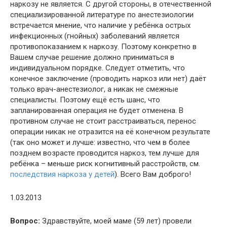
наркозу не является. С другой стороны, в отечественной
специализированной литературе по анестезиологии
встречается мнение, что наличие у ребёнка острых
инфекционных (гнойных) заболеваний является
противопоказанием к наркозу. Поэтому конкретно в
Вашем случае решение должно приниматься в
индивидуальном порядке. Следует отметить, что
конечное заключение (проводить наркоз или нет) даёт
только врач-анестезиолог, а никак не смежные
специалисты. Поэтому ещё есть шанс, что
запланированная операция не будет отменена. В
противном случае не стоит расстраиваться, перенос
операции никак не отразится на её конечном результате
(так оно может и лучше: известно, что чем в более
позднем возрасте проводится наркоз, тем лучше для
ребёнка – меньше риск когнитивный расстройств, см.
последствия наркоза у детей
). Всего Вам доброго!
1.03.2013
Вопрос:
Здравствуйте, моей маме (59 лет) провели