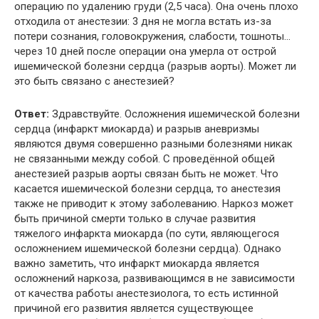
операцию по удалению груди (2,5 часа). Она очень плохо
отходила от анестезии: 3 дня не могла встать из-за
потери сознания, головокружения, слабости, тошноты…
через 10 дней после операции она умерла от острой
ишемической болезни сердца (разрыв аорты). Может ли
это быть связано с анестезией?
Ответ:
Здравствуйте. Осложнения ишемической болезни
сердца (инфаркт миокарда) и разрыв аневризмы
являются двумя совершенно разными болезнями никак
не связанными между собой. С проведённой общей
анестезией разрыв аорты связан быть не может. Что
касается ишемической болезни сердца, то анестезия
также не приводит к этому заболеванию. Наркоз может
быть причиной смерти только в случае развития
тяжелого инфаркта миокарда (по сути, являющегося
осложнением ишемической болезни сердца). Однако
важно заметить, что инфаркт миокарда является
осложнений наркоза, развивающимся в не зависимости
от качества работы анестезиолога, то есть истинной
причиной его развития является существующее