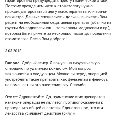
гарантировано предупредить приступ панической атаки.
Поэтому прежде чем идти к стоматологу нужно
проконсультироваться или у психотерапевта, или врача-
психиатра. Данные специалисты должны выписать Вам
рецепт на необходимый седативный препарат (обычно из
группы бензодиазепинов — тофизопам, медазепам и пр.),
который Вы и примете за несколько часов до посещения
стоматолога. Всего Вам доброго!
3.03.2013
Вопрос:
Добрый вечер. Я ложусь на хирургическую
операцию по удалению кондилом. Мой вопрос
заключается в следующем. Можно ли перед операцией
употреблять такие препараты как феназепам и фенибут,
не помешает ли это анестезиологу. Спасибо.
Ответ:
Здравствуйте. Да, применение этих препаратов
накануне операции не является противопоказанием к
проведению общей анестезии. Единственное, что эти
лекарства усиливает действие (силу и