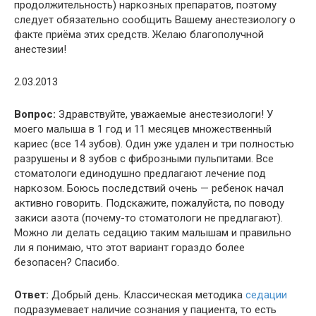
продолжительность) наркозных препаратов, поэтому
следует обязательно сообщить Вашему анестезиологу о
факте приёма этих средств. Желаю благополучной
анестезии!
2.03.2013
Вопрос:
Здравствуйте, уважаемые анестезиологи! У
моего малыша в 1 год и 11 месяцев множественный
кариес (все 14 зубов). Один уже удален и три полностью
разрушены и 8 зубов с фиброзными пульпитами. Все
стоматологи единодушно предлагают лечение под
наркозом. Боюсь последствий очень — ребенок начал
активно говорить. Подскажите, пожалуйста, по поводу
закиси азота (почему-то стоматологи не предлагают).
Можно ли делать седацию таким малышам и правильно
ли я понимаю, что этот вариант гораздо более
безопасен? Спасибо.
Ответ:
Добрый день. Классическая методика
седации
подразумевает наличие сознания у пациента, то есть