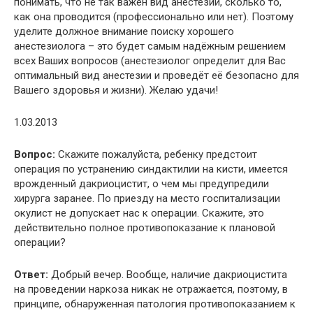
понимать, что не так важен вид анестезии, сколько то,
как она проводится (профессионально или нет). Поэтому
уделите должное внимание поиску хорошего
анестезиолога – это будет самым надёжным решением
всех Ваших вопросов (анестезиолог определит для Вас
оптимальный вид анестезии и проведёт её безопасно для
Вашего здоровья и жизни). Желаю удачи!
1.03.2013
Вопрос:
Скажите пожалуйста, ребенку предстоит
операция по устранению синдактилии на кисти, имеется
врожденный дакриоцистит, о чем мы предупредили
хирурга заранее. По приезду на место госпитализации
окулист не допускает нас к операции. Скажите, это
действительно полное противопоказание к плановой
операции?
Ответ:
Добрый вечер. Вообще, наличие дакриоцистита
на проведении наркоза никак не отражается, поэтому, в
принципе, обнаруженная патология противопоказанием к