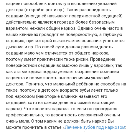
пациент способен к контакту и выполнению указаний
доктора (откройте рот и пр.). Такая разновидность
седации (иногда её называют поверхностной седацией)
действительно является гораздо более безопасным
вариантом, нежели общий наркоз. Однако очень часто в
наших клиниках проводят не поверхностную, а глубокую
седацию, при которой выключается сознание, угнетается
дыхание и пр. По своей сути данная разновидность
седации мало чем отличается от общего наркоза,
поэтому имеет практически те же риски. Проведение
поверхностной седации возможно лишь у взрослых, так
как эта методика подразумевает сохранение сознания
пациента и возможность выполнения им указаний
доктора. Понятно, что маленький ребёнок не способен на
такое, поэтому в детском возрасте зубы лечат только
под наркозом (некоторые клиники называют это
седацией, хотя на самом деле это самый настоящий
наркоз). Что касается наркоза, то если он проводится
профессионально, то вероятность осложнений очень и
очень мала. О том каким не должен быть наркоз Вы
можете прочитать в статье «
Лечение зубов под наркозом
: