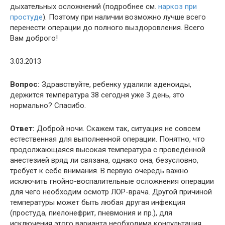
дыхательных осложнений (подробнее см.
наркоз при
простуде
). Поэтому при наличии возможно лучше всего
перенести операции до полного выздоровления. Всего
Вам доброго!
3.03.2013
Вопрос:
Здравствуйте, ребенку удалили аденоиды,
держится температура 38 сегодня уже 3 день, это
нормально? Спасибо.
Ответ:
Доброй ночи. Скажем так, ситуация не совсем
естественная для выполненной операции. Понятно, что
продолжающаяся высокая температура с проведённой
анестезией вряд ли связана, однако она, безусловно,
требует к себе внимания. В первую очередь важно
исключить гнойно-воспалительные осложнения операции
для чего необходим осмотр ЛОР-врача. Другой причиной
температуры может быть любая другая инфекция
(простуда, пиелонефрит, пневмония и пр.), для
исключения этого варианта необходима консультация