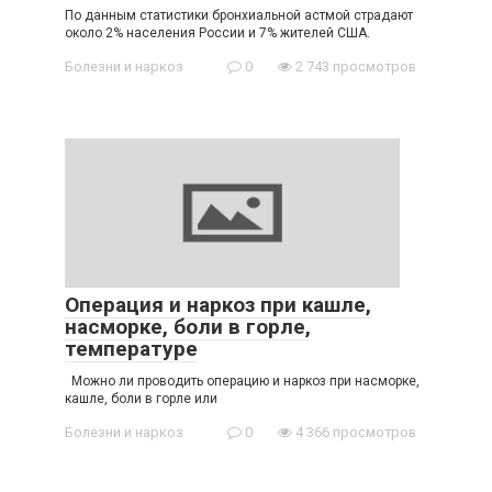
По данным статистики бронхиальной астмой страдают
около 2% населения России и 7% жителей США.
Болезни и наркоз
0
2 743 просмотров
Операция и наркоз при кашле,
насморке, боли в горле,
температуре
Можно ли проводить операцию и наркоз при насморке,
кашле, боли в горле или
Болезни и наркоз
0
4 366 просмотров