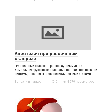
Анестезия при рассеянном
склерозе
Рассеянный склероз — редкое аутоиммунное
демиелинизирующие заболевание центральной нервной
системы, проявляющееся периодическими атаками
Болезни и наркоз
0
4 579 просмотров