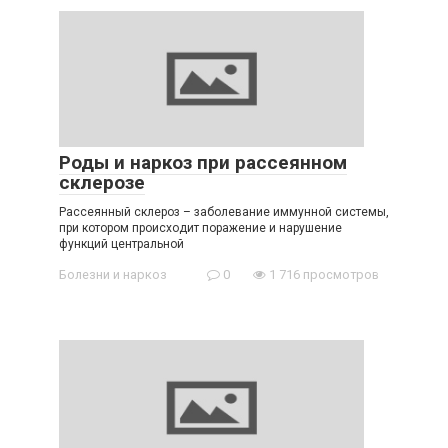
Роды и наркоз при рассеянном
склерозе
Рассеянный склероз – заболевание иммунной системы,
при котором происходит поражение и нарушение
функций центральной
Болезни и наркоз
0
1 716 просмотров