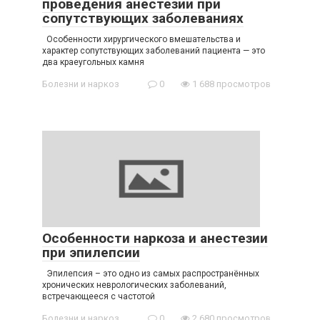
проведения анестезии при
сопутствующих заболеваниях
Особенности хирургического вмешательства и
характер сопутствующих заболеваний пациента — это
два краеугольных камня
Болезни и наркоз
0
1 688 просмотров
Особенности наркоза и анестезии
при эпилепсии
Эпилепсия – это одно из самых распространённых
хронических неврологических заболеваний,
встречающееся с частотой
Болезни и наркоз
0
2 680 просмотров