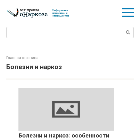
Перейти
к
контенту
Поиск:
Главная страница
Болезни и наркоз
Болезни и наркоз: особенности