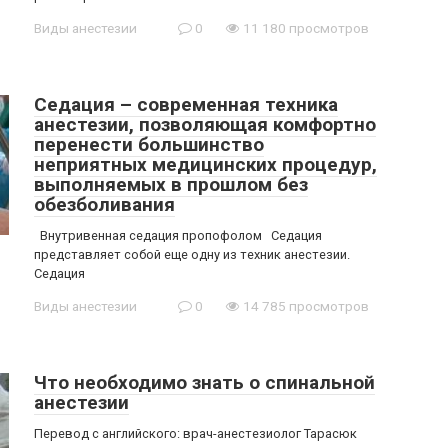
Виды анестезии
0
11 180 просмотров
Седация – современная техника
анестезии, позволяющая комфортно
перенести большинство
неприятных медицинских процедур,
выполняемых в прошлом без
обезболивания
Внутривенная седация пропофолом Седация
представляет собой еще одну из техник анестезии.
Седация
Виды анестезии
0
14 785 просмотров
Что необходимо знать о спинальной
анестезии
Перевод с английского: врач-анестезиолог Тарасюк