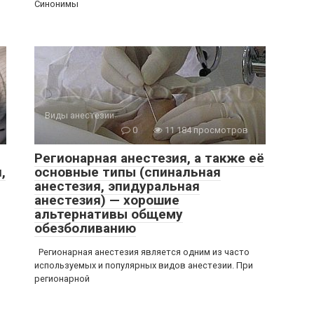
Синонимы
Виды анестезии
0
11 184 просмотров
Регионарная анестезия, а также её
,
основные типы (спинальная
анестезия, эпидуральная
анестезия) — хорошие
альтернативы общему
обезболиванию
Регионарная анестезия является одним из часто
используемых и популярных видов анестезии. При
регионарной