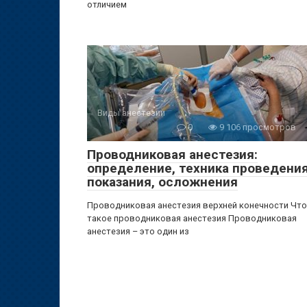
отличием
Виды анестезии
0
9 106 просмотров
Проводниковая анестезия:
определение, техника проведения
показания, осложнения
Проводниковая анестезия верхней конечности Что
такое проводниковая анестезия Проводниковая
анестезия – это один из