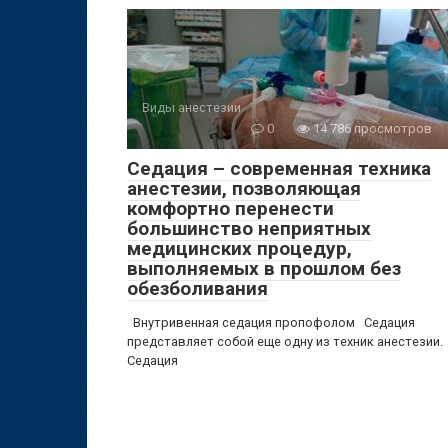
Виды анестезии
0
14 786 просмотров
Седация – современная техника
анестезии, позволяющая
комфортно перенести
большинство неприятных
медицинских процедур,
выполняемых в прошлом без
обезболивания
Внутривенная седация пропофолом Седация
представляет собой еще одну из техник анестезии.
Седация