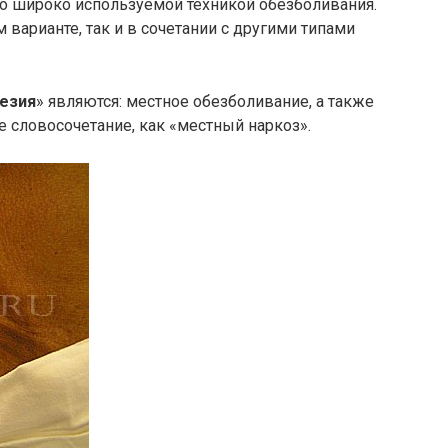
но широко используемой техникой обезболивания.
 варианте, так и в сочетании с другими типами
езия
» являются: местное обезболивание, а также
 словосочетание, как «местный наркоз».