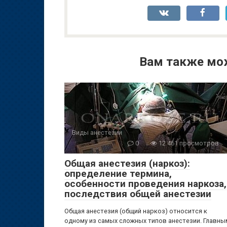
Вам также мо
Виды анестезии
0
12 461 просмотров
Общая анестезия (наркоз):
определение термина,
особенности проведения наркоза,
последствия общей анестезии
Общая анестезия (общий наркоз) относится к
одному из самых сложных типов анестезии. Главны