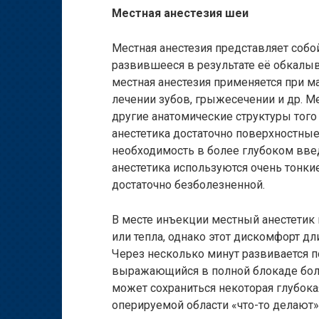
Местная анестезия шеи
Местная анестезия представляет соб
развившееся в результате её обкалыв
местная анестезия применяется при м
лечении зубов, грыжесечении и др. М
другие анатомические структуры того
анестетика достаточно поверхностные,
необходимость в более глубоком вве
анестетика используются очень тонки
достаточно безболезненной.
В месте инъекции местный анестетик
или тепла, однако этот дискомфорт дл
Через несколько минут развивается п
выражающийся в полной блокаде бол
может сохраниться некоторая глубокая 
оперируемой области «что-то делают»