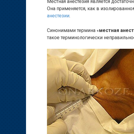
Местная анестезия является достаточ
Она применяется, как в изолированном
анестезии
.
Синонимами термина «
местная анест
такое терминологически неправильное