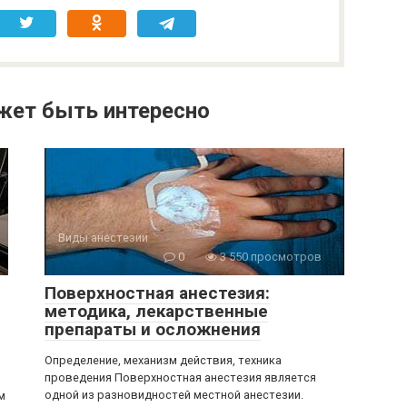
жет быть интересно
Виды анестезии
0
3 550 просмотров
Поверхностная анестезия:
методика, лекарственные
препараты и осложнения
Определение, механизм действия, техника
проведения Поверхностная анестезия является
одной из разновидностей местной анестезии.
м