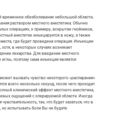
ой временное обезболивание небольшой области,
ания раствором местного анестетика. Обычно
алых операциях, к примеру, вскрытии гнойников,
естный анестетик инъецируется в кожу, а также
 места, где будет проведена операция. Инъекции
 хотя, в некоторых случаях возникает
дении лекарства. Для введение местного
е иглы, поэтому сама инъекция является
 может вызвать чувство некоторого «распирания»
ится всего несколько секунд, после чего проходит.
олный клинический эффект местного анестетика,
евых ощущений с оперируемой области. Иногда
чувствительность, так, что будет казаться, что в
, но испытывать боли Вы не будите.