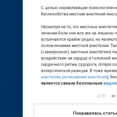
С целью нормализации психологическо
беспокойства местная анестезия иног
Несмотря на то, что местные анестет
лечении боли они все же не лишены 
встречаются крайне редко, но являют
осложнениями местной анестезии. Та
(«заморозки»), местные анестетики т
воздействие на сердце и головной мо
сердечного ритма, судороги, потеря с
аллергической реакции. В тоже время,
анестезия
,
регионарная анестезия
), б
является самым безопасным
видом
0
Понравилась стать