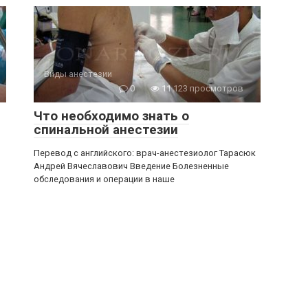
Виды анестезии
0
11 123 просмотров
Что необходимо знать о
спинальной анестезии
Перевод с английского: врач-анестезиолог Тарасюк
Андрей Вячеславович Введение Болезненные
обследования и операции в наше