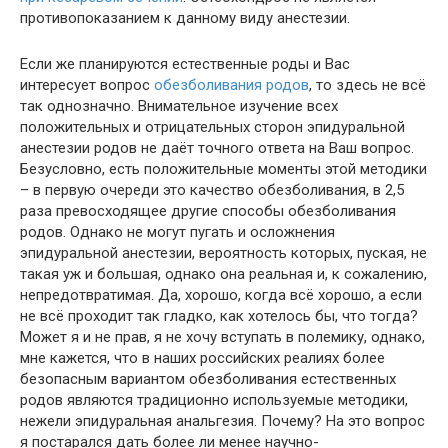
противопоказанием к данному виду анестезии.
Если же планируются естественные роды и Вас
интересует вопрос
обезболивания родов
, то здесь не всё
так однозначно. Внимательное изучение всех
положительных и отрицательных сторон эпидуральной
анестезии родов не даёт точного ответа на Ваш вопрос.
Безусловно, есть положительные моменты этой методики
– в первую очереди это качество обезболивания, в 2,5
раза превосходящее другие способы обезболивания
родов. Однако не могут пугать и осложнения
эпидуральной анестезии, вероятность которых, пуская, не
такая уж и большая, однако она реальная и, к сожалению,
непредотвратимая. Да, хорошо, когда всё хорошо, а если
не всё проходит так гладко, как хотелось бы, что тогда?
Может я и не прав, я не хочу вступать в полемику, однако,
мне кажется, что в наших российских реалиях более
безопасным вариантом обезболивания естественных
родов являются традиционно используемые методики,
нежели эпидуральная анальгезия. Почему? На это вопрос
я постарался дать более ли менее научно-