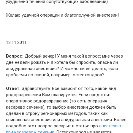
ухудшения течения сопутствующих заболеваний).
Желаю удачной операции и благополучной анестезии!
13.11.2011
Вопрос:
Добрый вечер! У меня такой вопрос: мне через
две недели рожать и я хотела бы спросить, опасна ли
эпидуральная анестезия? И можно ли её делать, если
проблемы со спиной, например, остеохондроз?
Ответ:
Здравствуйте. Всё зависит от того, какой вид
родоразрешения Вам планируется. Если предстоит
оперативное родоразрешение (то есть операция
кесарево сечение), то выбор анестезии должен быть
сделан в строну регионарных методов, таких как
спинальная анестезия или эпидуральная анестезия. Более
подробно этот вопрос раскрыт в статье про
анестезию
при кесаревом сечении
. Остеохондроз не является