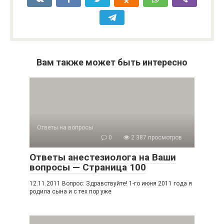
Вам также может быть интересно
Ответы на вопросы
0
2 387 просмотров
Ответы анестезиолога на Ваши
вопросы — Страница 100
12.11.2011 Вопрос: Здравствуйте! 1-го июня 2011 года я
родила сына и с тех пор уже