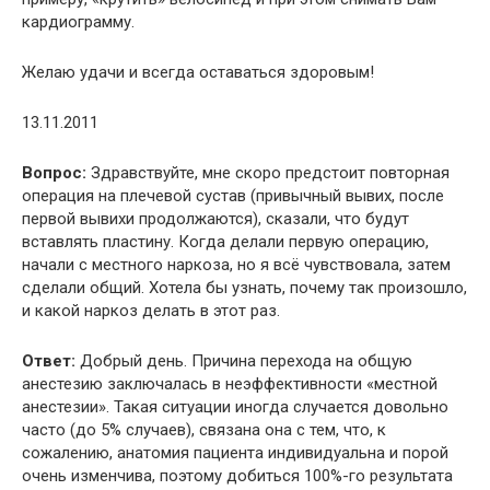
кардиограмму.
Желаю удачи и всегда оставаться здоровым!
13.11.2011
Вопрос:
Здравствуйте, мне скоро предстоит повторная
операция на плечевой сустав (привычный вывих, после
первой вывихи продолжаются), сказали, что будут
вставлять пластину. Когда делали первую операцию,
начали с местного наркоза, но я всё чувствовала, затем
сделали общий. Хотела бы узнать, почему так произошло,
и какой наркоз делать в этот раз.
Ответ:
Добрый день. Причина перехода на общую
анестезию заключалась в неэффективности «местной
анестезии». Такая ситуации иногда случается довольно
часто (до 5% случаев), связана она с тем, что, к
сожалению, анатомия пациента индивидуальна и порой
очень изменчива, поэтому добиться 100%-го результата