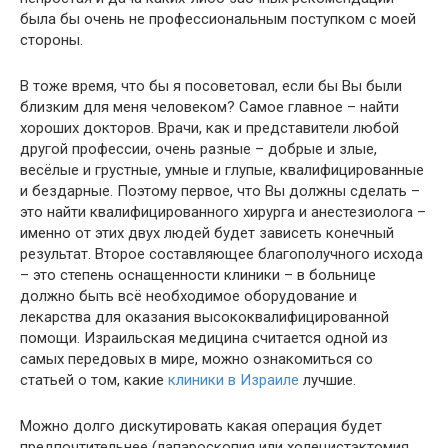
была бы очень не профессиональным поступком с моей
стороны.
В тоже время, что бы я посоветовал, если бы Вы были
близким для меня человеком? Самое главное – найти
хороших докторов. Врачи, как и представители любой
другой профессии, очень разные – добрые и злые,
весёлые и грустные, умные и глупые, квалифицированные
и бездарные. Поэтому первое, что Вы должны сделать –
это найти квалифицированного хирурга и анестезиолога –
именно от этих двух людей будет зависеть конечный
результат. Второе составляющее благополучного исхода
– это степень оснащенности клиники – в больнице
должно быть всё необходимое оборудование и
лекарства для оказания высококвалифицированной
помощи. Израильская медицина считается одной из
самых передовых в мире, можно ознакомиться со
статьей о том, какие
клиники в Израиле
лучшие.
Можно долго дискутировать какая операция будет
предпочтительнее (лапароскопия или холецистэктомия