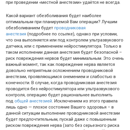
при проведении «местной анестезии» удаётся не всегда.
Какой вариант обезболивания будет наиболее
оптимальным при планируемой Вам операции? Лучшим
обезболиванием будет
проводниковая
анестезия
(подробнее по ссылке), однако при условии,
что она выполняется или под контролем ультразвукового
датчика, или с применением нейростимулятора. Только в
таком исполнении данная анестезия будет безопасной –
риск повреждения нервов будет минимальным. Это очень
важный момент, так как повреждение нерва является
довольно неприятным осложнением проводниковой
анестезии, проявляющимся онемением и слабостью в
конечности. В случае, когда проводниковая анестезия
проводится без нейростимулятора или ультразвукового
контроля, операцию будет рациональнее выполнить
под
общей анестезией
. Исключением из этого правила
лишь одно — плохое состояние Вашего здоровья – в
данной ситуации выполнение проводниковой анестезии
будет предпочтительным, пускай даже с повышенным
риском повреждения нерва (зато без серьезного риска