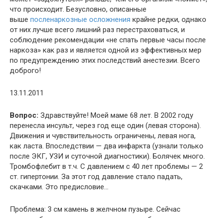
что происходит. Безусловно, описанные
выше
посленаркозные осложнения
крайне редки, однако
от них лучше всего лишний раз перестраховаться, и
соблюдение рекомендации «не спать первые часы после
наркоза» как раз и является одной из эффективных мер
по предупреждению этих последствий анестезии. Всего
доброго!
13.11.2011
Вопрос:
Здравствуйте! Моей маме 68 лет. В 2002 году
перенесла инсульт, через год еще один (левая сторона).
Движения и чувствительность ограничены, левая нога,
как ласта. Впоследствии — два инфаркта (узнали только
после ЭКГ, УЗИ и суточной диагностики). Болячек много.
Тромбофлебит в т.ч. С давлением с 40 лет проблемы — 2
ст. гипертонии. За этот год давление стало падать,
скачками. Это предисловие…
Проблема: 3 см камень в желчном пузыре. Сейчас