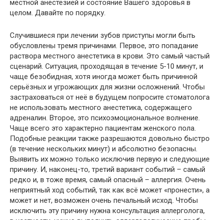
местной анестезией и состояние Вашего здоровья в
целом. Давайте по порядку.
Случившиеся при лечении зубов приступы могли быть
обусловлены тремя причинами. Первое, это попадание
раствора местного анестетика в крови. Это самый частый
сценарий. Ситуация, проходящая в течение 5-10 минут, и
чаще безобидная, хотя иногда может быть причинной
серьёзных и угрожающих для жизни осложнений. Чтобы
застраховаться от неё в будущем попросите стоматолога
не использовать местного анестетика, содержащего
адреналин. Второе, это психоэмоциональное волнение.
Чаще всего это характерно пациентам женского пола.
Подобные реакции также разрешаются довольно быстро
(в течение нескольких минут) и абсолютно безопасны.
Выявить их можно только исключив первую и следующие
причину. И, наконец-то, третий вариант событий – самый
редко и, в тоже время, самый опасный – аллергия. Очень
неприятный ход событий, так как всё может «пронести», а
может и нет, возможен очень печальный исход. Чтобы
исключить эту причину нужна консультация аллерголога,