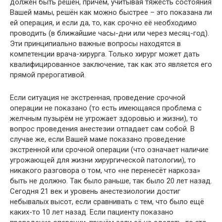
должен быть решён, причём, учитывая тяжесть состояния
Вашей мамы, решён как можно быстрее – это показана ли
ей операция, и если да, то, как срочно её необходимо
проводить (в ближайшие часы-дни или через месяц-год).
Эти принципиально важные вопросы находятся в
компетенции врача-хирурга. Только хирург может дать
квалифицированное заключение, так как это является его
прямой прерогативой.
Если ситуация не экстренная, проведение срочной
операции не показано (то есть имеющаяся проблема с
желчным пузырём не угрожает здоровью и жизни), то
вопрос проведения анестезии отпадает сам собой. В
случае же, если Вашей маме показано проведение
экстренной или срочной операции (что означает наличие
угрожающей для жизни хирургической патологии), то
никакого разговора о том, что «не перенесёт наркоза»
быть не должно. Так было раньше, так было 20 лет назад.
Сегодня 21 век и уровень анестезиологии достиг
небывалых высот, если сравнивать с тем, что было ещё
каких-то 10 лет назад. Если пациенту показано