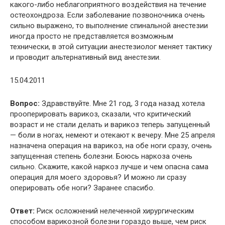
какого-либо неблагоприятного воздействия на течение
остеохондроза. Если заболевание позвоночника очень
сильно выражено, то выполнение спинальной анестезии
иногда просто не представляется возможным
технически, в этой ситуации анестезиолог меняет тактику
и проводит альтернативный вид анестезии.
15.04.2011
Вопрос:
Здравствуйте. Мне 21 год, 3 года назад хотела
прооперировать варикоз, сказали, что критический
возраст и не стали делать и варикоз теперь запущенный
— боли в ногах, немеют и отекают к вечеру. Мне 25 апреля
назначена операция на варикоз, на обе ноги сразу, очень
запущенная степень болезни. Боюсь наркоза очень
сильно. Скажите, какой наркоз лучше и чем опасна сама
операция для моего здоровья? И можно ли сразу
оперировать обе ноги? Заранее спасибо.
Ответ:
Риск осложнений нелеченной хирургическим
способом варикозной болезни гораздо выше, чем риск