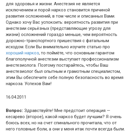
для здоровья и жизни. Анестезия не является
исключением и порой наркоз становится причиной
развития осложнений, в том числе и описанных Вами.
Однако хочу Вас успокоить: вероятность развития при
анестезии серьёзных (представляющие угрозу для
жизни) осложнений гораздо меньше, чем вероятность
дорожно-транспортного пришествия с фатальным
исходом. Если Вы внимательно изучите статью про
хороший наркоз
, то поймёте, что основным гарантом
благополучной анестезии выступает профессионализм
анестезиолога. Поэтому постарайтесь, чтобы Ваш
анестезиолог был опытным и грамотным специалистом,
этим Вы обеспечите себе полную безопасность во время
наркоза. Успехов Вам!
16.04.2011
Вопрос:
Здравствуйте! Мне предстоит операция —
кесарево (второе), какой наркоз будет лучшим? Я очень
боюсь всех, но на счет спинального прочитала, что от
него головные боли, а они у меня итак почти всегда были.