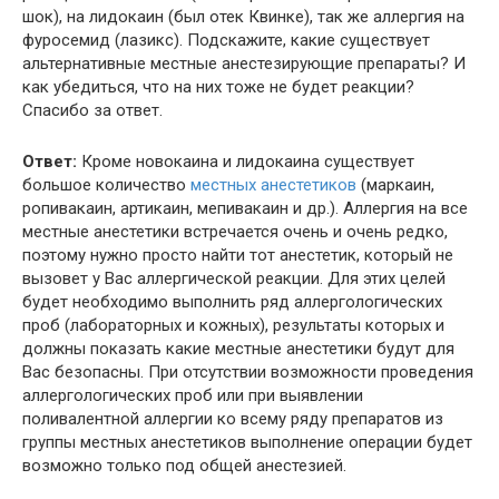
шок), на лидокаин (был отек Квинке), так же аллергия на
фуросемид (лазикс). Подскажите, какие существует
альтернативные местные анестезирующие препараты? И
как убедиться, что на них тоже не будет реакции?
Спасибо за ответ.
Ответ:
Кроме новокаина и лидокаина существует
большое количество
местных анестетиков
(маркаин,
ропивакаин, артикаин, мепивакаин и др.). Аллергия на все
местные анестетики встречается очень и очень редко,
поэтому нужно просто найти тот анестетик, который не
вызовет у Вас аллергической реакции. Для этих целей
будет необходимо выполнить ряд аллергологических
проб (лабораторных и кожных), результаты которых и
должны показать какие местные анестетики будут для
Вас безопасны. При отсутствии возможности проведения
аллергологических проб или при выявлении
поливалентной аллергии ко всему ряду препаратов из
группы местных анестетиков выполнение операции будет
возможно только под общей анестезией.