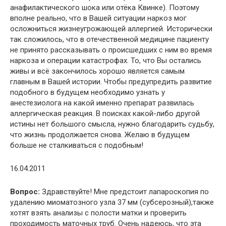
анафилактического шока или отёка Квинке). Поэтому
вполне реально, что в Вашей ситуации наркоз мог
осложниться жизнеугрожающей аллергией. Исторически
так сложилось, что в отечественной медицине пациенту
не принято рассказывать о происшедших с ним во время
наркоза и операции катастрофах. То, что Вы остались
живы и всё закончилось хорошо является самым
главным в Вашей истории. Чтобы предупредить развитие
подобного в будущем необходимо узнать у
анестезиолога на какой именно препарат развилась
аллергическая реакция. В поисках какой-либо другой
истины нет большого смысла, нужно благодарить судьбу,
что жизнь продолжается снова. Желаю в будущем
больше не сталкиваться с подобным!
16.04.2011
Вопрос:
Здравствуйте! Мне предстоит лапароскопия по
удалению миоматозного узла 37 мм (субсерозный),также
хотят взять анализы с полости матки и проверить
проходимость маточных труб. Очень надеюсь, что эта