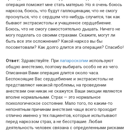
операция поможет мне стать матерью. Но я очень боюсь
наркоза, боюсь, что будут галлюцинации, что не смогу
проснуться, что с сердцем что-нибудь случится, так как
бывают экстрасистолы и учащенное сердцебиение.
Боюсь, что не смогу самостоятельно дышать. Ничего не
могу поделать со своими страхами. Скажите, могут ли
быть все эти осложнения? Какой наркоз вы бы
посоветовали? Как долго длится эта операция? Спасибо!
Ответ:
Здравствуйте. При
лапароскопии
используют
общую анестезию, поэтому выбирать особо не из чего.
Описанная Вами операция длится около часа.
Беспокоящие Вас сердцебиение и экстрасистолы не
представляют никакой проблемы, на проведении
анестезии они никак не скажутся. Ваши эмоции являются
вполне нормальными. Страх — это нормальное
психологическое состояние. Мало того, по каким-то
непонятным причинам анестезия чаще всего проходит
отлично именно у тех пациентов, которые испытывают
перед наркозом страх, а не бесстрашие. Любая
деятельность человек связана с определенными рисками