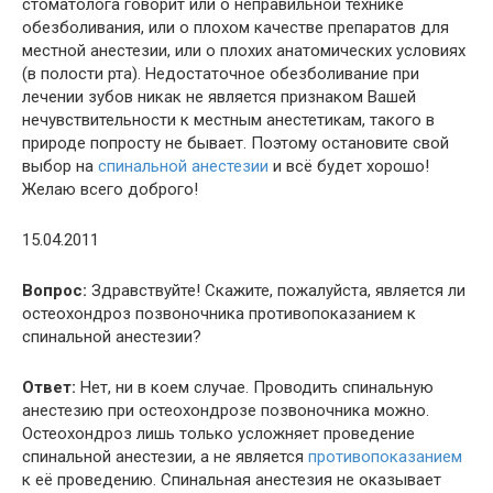
стоматолога говорит или о неправильной технике
обезболивания, или о плохом качестве препаратов для
местной анестезии, или о плохих анатомических условиях
(в полости рта). Недостаточное обезболивание при
лечении зубов никак не является признаком Вашей
нечувствительности к местным анестетикам, такого в
природе попросту не бывает. Поэтому остановите свой
выбор на
спинальной анестезии
и всё будет хорошо!
Желаю всего доброго!
15.04.2011
Вопрос:
Здравствуйте! Скажите, пожалуйста, является ли
остеохондроз позвоночника противопоказанием к
спинальной анестезии?
Ответ:
Нет, ни в коем случае. Проводить спинальную
анестезию при остеохондрозе позвоночника можно.
Остеохондроз лишь только усложняет проведение
спинальной анестезии, а не является
противопоказанием
к её проведению. Спинальная анестезия не оказывает