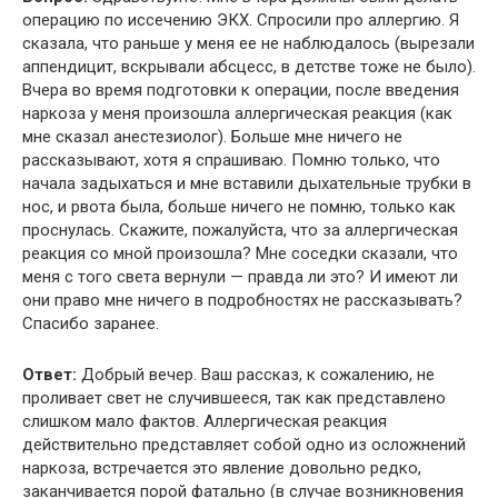
операцию по иссечению ЭКХ. Спросили про аллергию. Я
сказала, что раньше у меня ее не наблюдалось (вырезали
аппендицит, вскрывали абсцесс, в детстве тоже не было).
Вчера во время подготовки к операции, после введения
наркоза у меня произошла аллергическая реакция (как
мне сказал анестезиолог). Больше мне ничего не
рассказывают, хотя я спрашиваю. Помню только, что
начала задыхаться и мне вставили дыхательные трубки в
нос, и рвота была, больше ничего не помню, только как
проснулась. Скажите, пожалуйста, что за аллергическая
реакция со мной произошла? Мне соседки сказали, что
меня с того света вернули — правда ли это? И имеют ли
они право мне ничего в подробностях не рассказывать?
Спасибо заранее.
Ответ:
Добрый вечер. Ваш рассказ, к сожалению, не
проливает свет не случившееся, так как представлено
слишком мало фактов. Аллергическая реакция
действительно представляет собой одно из осложнений
наркоза, встречается это явление довольно редко,
заканчивается порой фатально (в случае возникновения