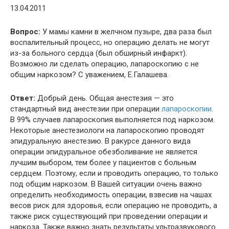
13.04.2011
Вопрос:
У мамы камни в желчном пузыре, два раза был
воспалительный процесс, но операцию делать не могут
из-за больного сердца (был обширный инфаркт).
Возможно ли сделать операцию, лапароскопию с не
общим наркозом? С уважением, Е.Галашева.
Ответ:
Добрый день. Общая анестезия — это
стандартный вид анестезии при операции
лапароскопии
.
В 99% случаев лапароскопия выполняется под наркозом.
Некоторые анестезиологи на лапароскопию проводят
эпидуральную анестезию. В ракурсе данного вида
операции эпидуральное обезболивание не является
лучшим выбором, тем более у пациентов с больным
сердцем. Поэтому, если и проводить операцию, то только
под общим наркозом. В Вашей ситуации очень важно
определить необходимость операции, взвесив на чашах
весов риск для здоровья, если операцию не проводить, а
также риск существующий при проведении операции и
наркоза. Также важно знать результаты ультразвукового