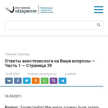
Перейти
к
контенту
Поиск:
Главная страница
Ответы анестезиолога на Ваши вопросы —
Часть 1 — Страница 39
15.06.2021
Ответы на вопросы
o-admin
16.04.2011
Вопрос:
Здравствуйте! Мне вчера должны были делать