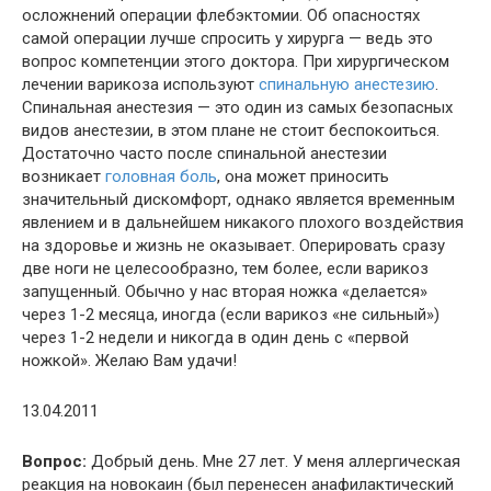
осложнений операции флебэктомии. Об опасностях
самой операции лучше спросить у хирурга — ведь это
вопрос компетенции этого доктора. При хирургическом
лечении варикоза используют
спинальную анестезию
.
Спинальная анестезия — это один из самых безопасных
видов анестезии, в этом плане не стоит беспокоиться.
Достаточно часто после спинальной анестезии
возникает
головная боль
, она может приносить
значительный дискомфорт, однако является временным
явлением и в дальнейшем никакого плохого воздействия
на здоровье и жизнь не оказывает. Оперировать сразу
две ноги не целесообразно, тем более, если варикоз
запущенный. Обычно у нас вторая ножка «делается»
через 1-2 месяца, иногда (если варикоз «не сильный»)
через 1-2 недели и никогда в один день с «первой
ножкой». Желаю Вам удачи!
13.04.2011
Вопрос:
Добрый день. Мне 27 лет. У меня аллергическая
реакция на новокаин (был перенесен анафилактический