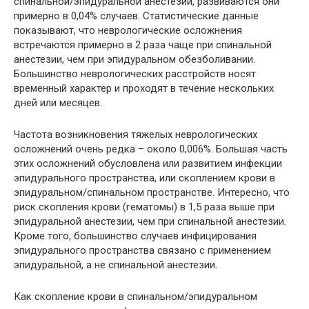
спинальной/эпидуральной анестезии, развиваются они
примерно в 0,04% случаев. Статистические данные
показывают, что неврологические осложнения
встречаются примерно в 2 раза чаще при спинальной
анестезии, чем при эпидуральном обезболивании.
Большинство неврологических расстройств носят
временный характер и проходят в течение нескольких
дней или месяцев.
Частота возникновения тяжелых неврологических
осложнений очень редка – около 0,006%. Большая часть
этих осложнений обусловлена или развитием инфекции
эпидурального пространства, или скоплением крови в
эпидуральном/спинальном пространстве. Интересно, что
риск скопления крови (гематомы) в 1,5 раза выше при
эпидуральной анестезии, чем при спинальной анестезии.
Кроме того, большинство случаев инфицирования
эпидурального пространства связано с применением
эпидуральной, а не спинальной анестезии.
Как скопление крови в спинальном/эпидуральном