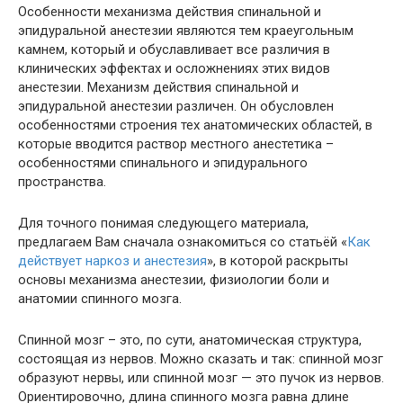
Особенности механизма действия спинальной и
эпидуральной анестезии являются тем краеугольным
камнем, который и обуславливает все различия в
клинических эффектах и осложнениях этих видов
анестезии. Механизм действия спинальной и
эпидуральной анестезии различен. Он обусловлен
особенностями строения тех анатомических областей, в
которые вводится раствор местного анестетика –
особенностями спинального и эпидурального
пространства.
Для точного понимая следующего материала,
предлагаем Вам сначала ознакомиться со статьёй «
Как
действует наркоз и анестезия
», в которой раскрыты
основы механизма анестезии, физиологии боли и
анатомии спинного мозга.
Спинной мозг – это, по сути, анатомическая структура,
состоящая из нервов. Можно сказать и так: спинной мозг
образуют нервы, или спинной мозг — это пучок из нервов.
Ориентировочно, длина спинного мозга равна длине