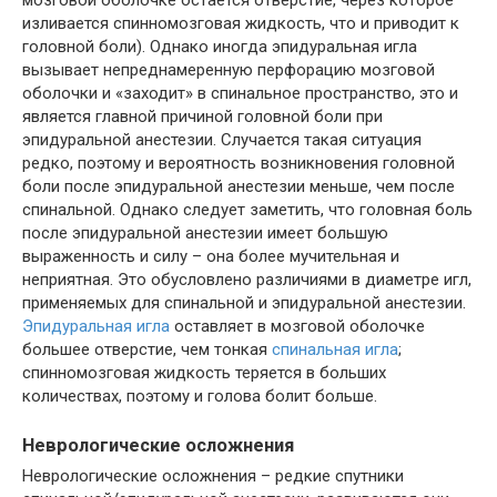
изливается спинномозговая жидкость, что и приводит к
головной боли). Однако иногда эпидуральная игла
вызывает непреднамеренную перфорацию мозговой
оболочки и «заходит» в спинальное пространство, это и
является главной причиной головной боли при
эпидуральной анестезии. Случается такая ситуация
редко, поэтому и вероятность возникновения головной
боли после эпидуральной анестезии меньше, чем после
спинальной. Однако следует заметить, что головная боль
после эпидуральной анестезии имеет большую
выраженность и силу – она более мучительная и
неприятная. Это обусловлено различиями в диаметре игл,
применяемых для спинальной и эпидуральной анестезии.
Эпидуральная игла
оставляет в мозговой оболочке
большее отверстие, чем тонкая
спинальная игла
;
спинномозговая жидкость теряется в больших
количествах, поэтому и голова болит больше.
Неврологические осложнения
Неврологические осложнения – редкие спутники