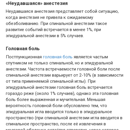
«Неудавшаяся» анестезия
Неудавшаяся анестезия представляет собой ситуацию,
когда анестезия не привела к ожидаемому
обезболиванию. При спинальной анестезии такое
развитие событий встречается в менее 1%, при
эпидуральной анестезии в 5% случаев.
Головная боль
Постпункционная
головная боль
является частым
спутником не только спинальной, но и эпидуральной
анестезии. Частота встречаемости головной боли после
спинальной анестезии варьирует от 2-10% (в зависимости
от типа применяемой спинальной иглы). При
эпидуральной анестезии головная боль встречается
гораздо реже (около 1% случаев), однако эта головная
боль более выраженная и мучительная. Меньшая
вероятность головной боли обусловлено тем, что
эпидуральная игла вводится только в эпидуральное
пространство (при спинальной анестезии игла вводится в
спинальное пространство, после её извлечения в
мозговой оболочке остаётся отверстие, через которое