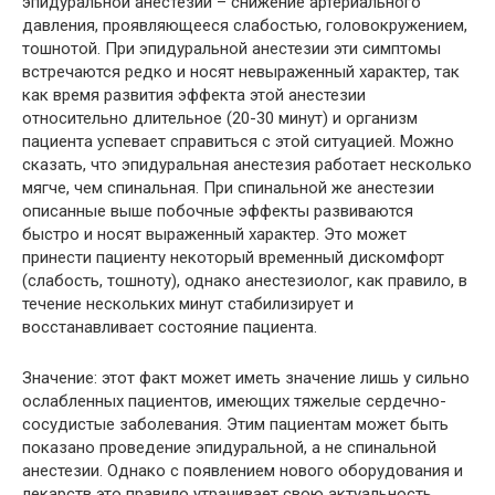
эпидуральной анестезии – снижение артериального
давления, проявляющееся слабостью, головокружением,
тошнотой. При эпидуральной анестезии эти симптомы
встречаются редко и носят невыраженный характер, так
как время развития эффекта этой анестезии
относительно длительное (20-30 минут) и организм
пациента успевает справиться с этой ситуацией. Можно
сказать, что эпидуральная анестезия работает несколько
мягче, чем спинальная. При спинальной же анестезии
описанные выше побочные эффекты развиваются
быстро и носят выраженный характер. Это может
принести пациенту некоторый временный дискомфорт
(слабость, тошноту), однако анестезиолог, как правило, в
течение нескольких минут стабилизирует и
восстанавливает состояние пациента.
Значение: этот факт может иметь значение лишь у сильно
ослабленных пациентов, имеющих тяжелые сердечно-
сосудистые заболевания. Этим пациентам может быть
показано проведение эпидуральной, а не спинальной
анестезии. Однако с появлением нового оборудования и
лекарств это правило утрачивает свою актуальность.