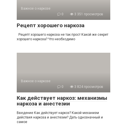
Важное о наркозе
0
3 351 просмотров
Рецепт хорошего наркоза
Рецепт хорошего наркоза не так прост Какой же секрет
хорошего наркоза? Что необходимо
Важное о наркозе
0
3 824 просмотров
Как действует наркоз: механизмы
наркоза и анестезии
Введение Как действует наркоз? Какой механизм
действия наркоза и анестезии? Дать однозначный и
самое