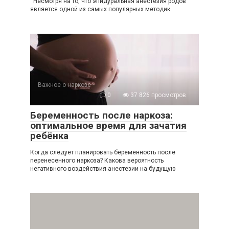
Несмотря на то, что эпидуральная анестезия родов
является одной из самых популярных методик
Важное о наркозе
0
37 826 просмотров
Беременность после наркоза:
оптимальное время для зачатия
ребёнка
Когда следует планировать беременность после
перенесенного наркоза? Какова вероятность
негативного воздействия анестезии на будущую