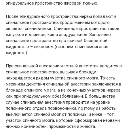
эпидуральное пространство жировой тканью.
После эпидурального пространства нервы попадают в
спинальное пространство, продолжением которого
является спинной мозг. Спинальное пространство такое
же узкое и длинное, как и эпидуральное. Заполнено
спинальное пространство прозрачной бесцветной
жидкостью – ликвором (синоним: спинномозговая
жидкость).
При спинальной анестезии местный анестетик вводится в
спинальное пространство, вызывая блокаду
находящегося рядом участка спинного мозга. То есть
механизм действия спинальной анестезии заключается в
блокаде спинного мозга, а не конечных участков нервов,
как при эпидуральном обезболивании. В большинстве
случае спинальная анестезия проводится на уровне
поясничного отдела позвоночника, поэтому из работы
выключается спинной мозг от поясницы и ниже – тот
участок спинного мозга, который сформирован нервами
нижних конечностей, промежности и живота.