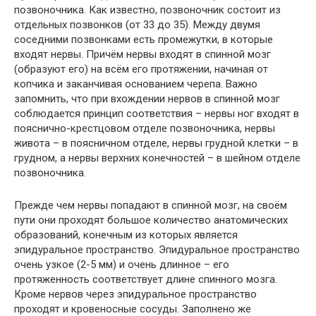
позвоночника. Как известно, позвоночник состоит из
отдельных позвонков (от 33 до 35). Между двумя
соседними позвонками есть промежутки, в которые
входят нервы. Причём нервы входят в спинной мозг
(образуют его) на всём его протяжении, начиная от
копчика и заканчивая основанием черепа. Важно
запомнить, что при вхождении нервов в спинной мозг
соблюдается принцип соответствия – нервы ног входят в
пояснично-крестцовом отделе позвоночника, нервы
живота – в поясничном отделе, нервы грудной клетки – в
грудном, а нервы верхних конечностей – в шейном отделе
позвоночника.
Прежде чем нервы попадают в спинной мозг, на своём
пути они проходят большое количество анатомических
образований, конечным из которых является
эпидуральное пространство. Эпидуральное пространство
очень узкое (2-5 мм) и очень длинное – его
протяженность соответствует длине спинного мозга.
Кроме нервов через эпидуральное пространство
проходят и кровеносные сосуды. Заполнено же