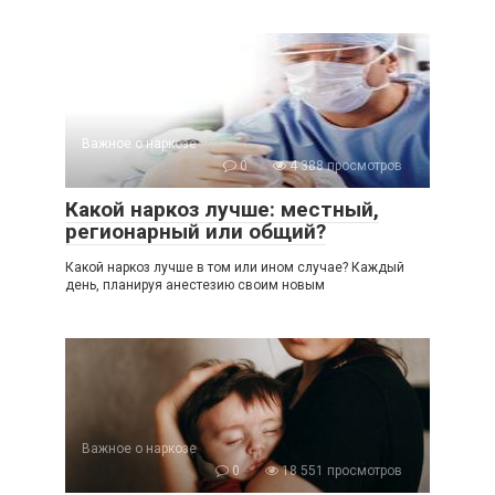
Важное о наркозе
0
4 388 просмотров
Какой наркоз лучше: местный,
регионарный или общий?
Какой наркоз лучше в том или ином случае? Каждый
день, планируя анестезию своим новым
Важное о наркозе
0
18 551 просмотров