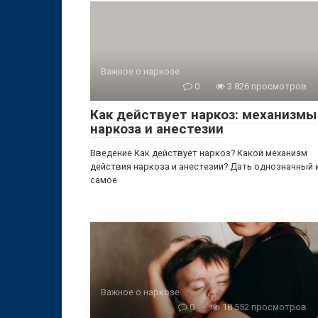
Важное о наркозе
0
3 826 просмотров
Как действует наркоз: механизмы
наркоза и анестезии
Введение Как действует наркоз? Какой механизм
действия наркоза и анестезии? Дать однозначный 
самое
Важное о наркозе
0
18 552 просмотров