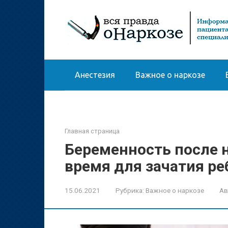
Перейти
к
контенту
Анестезия
Важное о наркозе
Главная страница
Беременность после 
время для зачатия ре
15.06.2021
Рубрика:
Важное о наркозе
Ав