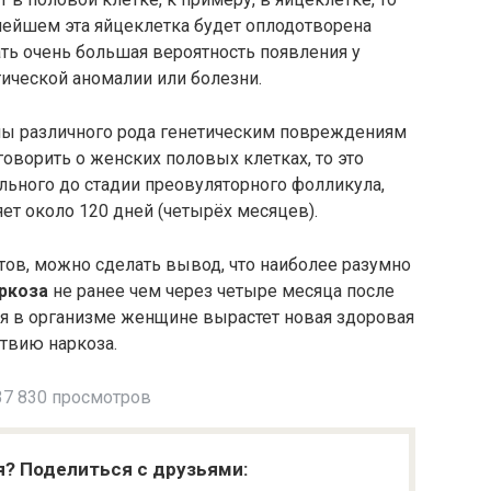
нейшем эта яйцеклетка будет оплодотворена
ть очень большая вероятность появления у
ической аномалии или болезни.
ы различного рода генетическим повреждениям
 говорить о женских половых клетках, то это
льного до стадии преовуляторного фолликула,
ет около 120 дней (четырёх месяцев).
ов, можно сделать вывод, что наиболее разумно
ркоза
не ранее чем через четыре месяца после
мя в организме женщине вырастет новая здоровая
твию наркоза.
7 830 просмотров
я? Поделиться с друзьями: