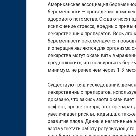
Американская ассоциация беременнос
беременности — проведение комплек
здорового потомства. Сюда относят з
исключение стресса, вредных привыче
лекарственных препаратов. Весь это
беременности рекомендуется проводить
и операция являются для организма с
лекарства могут оказывать выраженн
предположить, что планировать берем
минимум, не ранее чем через 1-3 мес
Существуют ряд исследований, демо
лекарственных препаратов, используе
доказано, что закись азота оказывае
эффект, проще говоря, этот препарат 
увеличивает риск выкидыша, а также
развития плода. Данные негативные 
азота угнетать работу регулирующего
подобного рода нарушение произойдёт 