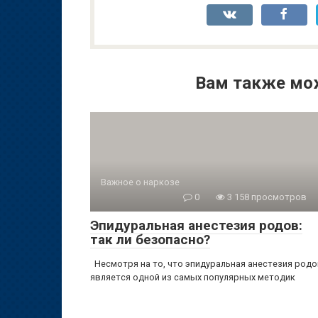
Вам также мо
Важное о наркозе
0
3 158 просмотров
Эпидуральная анестезия родов:
так ли безопасно?
Несмотря на то, что эпидуральная анестезия род
является одной из самых популярных методик