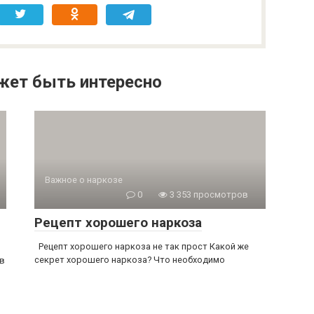
жет быть интересно
Важное о наркозе
0
3 353 просмотров
Рецепт хорошего наркоза
Рецепт хорошего наркоза не так прост Какой же
секрет хорошего наркоза? Что необходимо
ов