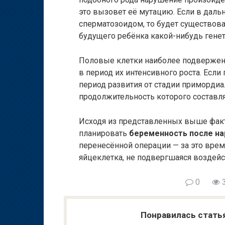
это вызовет её мутацию. Если в даль
сперматозоидом, то будет существова
будущего ребёнка какой-нибудь генет
Половые клетки наиболее подвержен
в период их интенсивного роста. Если
период развития от стадии примордиа
продолжительность которого составля
Исходя из представленных выше факт
планировать
беременность после на
перенесённой операции — за это вре
яйцеклетка, не подвергшаяся воздейс
0
3
Понравилась стать