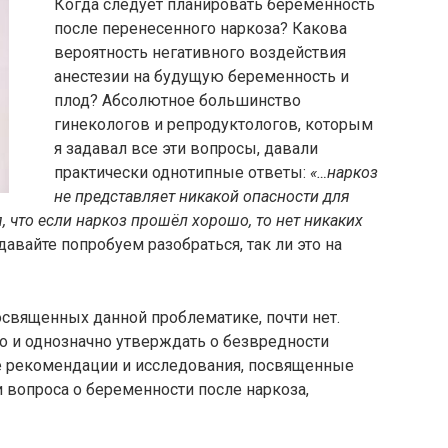
Когда следует планировать беременность
после перенесенного наркоза? Какова
вероятность негативного воздействия
анестезии на будущую беременность и
плод? Абсолютное большинство
гинекологов и репродуктологов, которым
я задавал все эти вопросы, давали
практически однотипные ответы:
«…наркоз
не представляет никакой опасности для
, что если наркоз прошёл хорошо, то нет никаких
давайте попробуем разобраться, так ли это на
посвященных данной проблематике, почти нет.
но и однозначно утверждать о безвредности
е рекомендации и исследования, посвященные
 вопроса о беременности после наркоза,