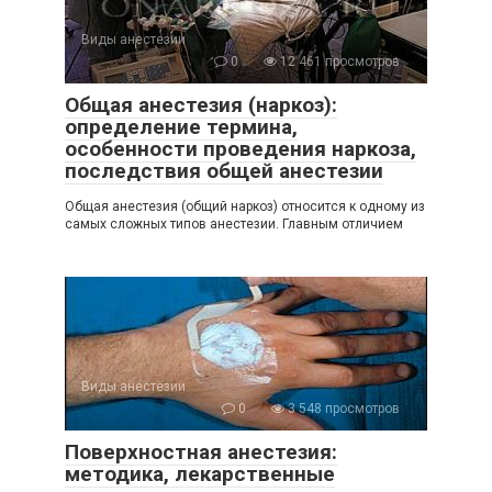
Виды анестезии
0
12 461 просмотров
Общая анестезия (наркоз):
определение термина,
особенности проведения наркоза,
последствия общей анестезии
Общая анестезия (общий наркоз) относится к одному из
самых сложных типов анестезии. Главным отличием
Виды анестезии
0
3 548 просмотров
Поверхностная анестезия:
методика, лекарственные