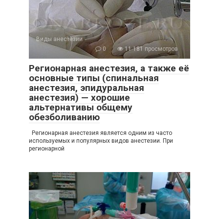
Виды анестезии
0
11 181 просмотров
Регионарная анестезия, а также её
основные типы (спинальная
анестезия, эпидуральная
анестезия) — хорошие
альтернативы общему
обезболиванию
Регионарная анестезия является одним из часто
используемых и популярных видов анестезии. При
регионарной