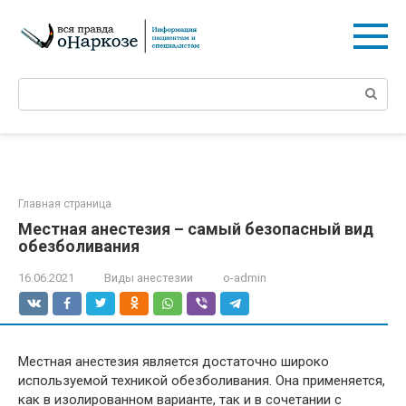
Перейти
к
контенту
Поиск:
Главная страница
Местная анестезия – самый безопасный вид
обезболивания
16.06.2021
Виды анестезии
o-admin
Местная анестезия является достаточно широко
используемой техникой обезболивания. Она применяется,
как в изолированном варианте, так и в сочетании с