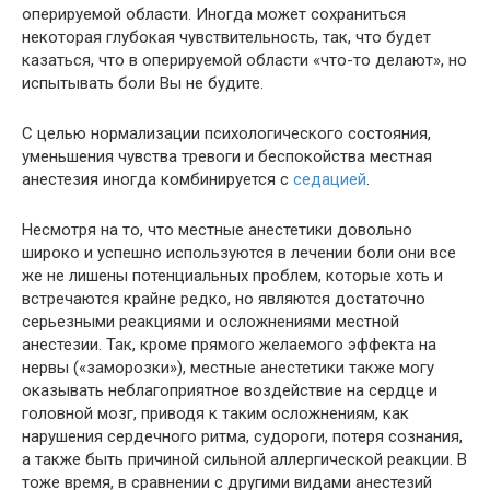
оперируемой области. Иногда может сохраниться
некоторая глубокая чувствительность, так, что будет
казаться, что в оперируемой области «что-то делают», но
испытывать боли Вы не будите.
С целью нормализации психологического состояния,
уменьшения чувства тревоги и беспокойства местная
анестезия иногда комбинируется с
седацией
.
Несмотря на то, что местные анестетики довольно
широко и успешно используются в лечении боли они все
же не лишены потенциальных проблем, которые хоть и
встречаются крайне редко, но являются достаточно
серьезными реакциями и осложнениями местной
анестезии. Так, кроме прямого желаемого эффекта на
нервы («заморозки»), местные анестетики также могу
оказывать неблагоприятное воздействие на сердце и
головной мозг, приводя к таким осложнениям, как
нарушения сердечного ритма, судороги, потеря сознания,
а также быть причиной сильной аллергической реакции. В
тоже время, в сравнении с другими видами анестезий