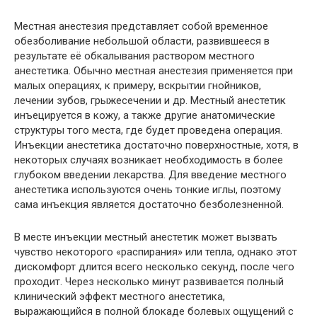
Местная анестезия представляет собой временное
обезболивание небольшой области, развившееся в
результате её обкалывания раствором местного
анестетика. Обычно местная анестезия применяется при
малых операциях, к примеру, вскрытии гнойников,
лечении зубов, грыжесечении и др. Местный анестетик
инъецируется в кожу, а также другие анатомические
структуры того места, где будет проведена операция.
Инъекции анестетика достаточно поверхностные, хотя, в
некоторых случаях возникает необходимость в более
глубоком введении лекарства. Для введение местного
анестетика используются очень тонкие иглы, поэтому
сама инъекция является достаточно безболезненной.
В месте инъекции местный анестетик может вызвать
чувство некоторого «распирания» или тепла, однако этот
дискомфорт длится всего несколько секунд, после чего
проходит. Через несколько минут развивается полный
клинический эффект местного анестетика,
выражающийся в полной блокаде болевых ощущений с