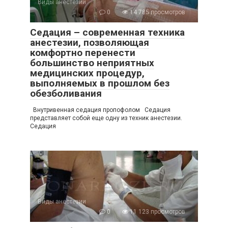
Виды анестезии
0
14 785 просмотров
Седация – современная техника
анестезии, позволяющая
комфортно перенести
большинство неприятных
медицинских процедур,
выполняемых в прошлом без
обезболивания
Внутривенная седация пропофолом Седация
представляет собой еще одну из техник анестезии.
Седация
Виды анестезии
0
11 123 просмотров