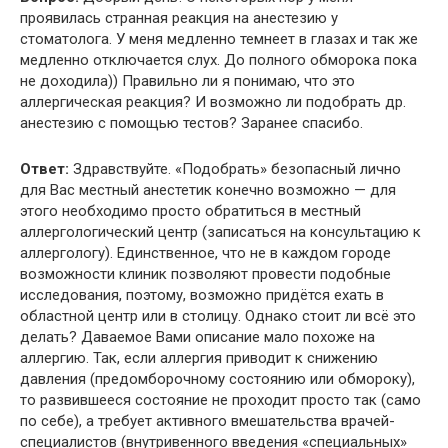
проявилась странная реакция на анестезию у
стоматолога. У меня медленно темнеет в глазах и так же
медленно отключается слух. До полного обморока пока
не доходила)) Правильно ли я понимаю, что это
аллергическая реакция? И возможно ли подобрать др.
анестезию с помощью тестов? Заранее спасибо.
Ответ:
Здравствуйте. «Подобрать» безопасный лично
для Вас местный анестетик конечно возможно — для
этого необходимо просто обратиться в местный
аллергологический центр (записаться на консультацию к
аллергологу). Единственное, что не в каждом городе
возможности клиник позволяют провести подобные
исследования, поэтому, возможно придётся ехать в
областной центр или в столицу. Однако стоит ли всё это
делать? Даваемое Вами описание мало похоже на
аллергию. Так, если аллергия приводит к снижению
давления (предомборочному состоянию или обмороку),
то развившееся состояние не проходит просто так (само
по себе), а требует активного вмешательства врачей-
специалистов (внутривенного введения «специальных»