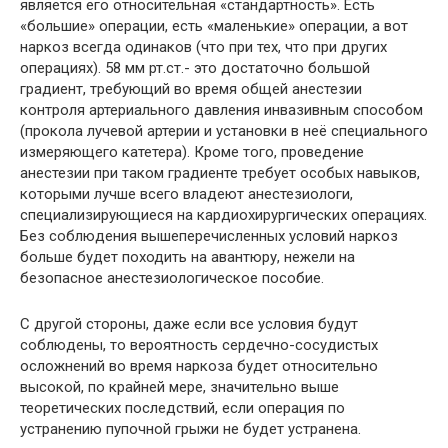
является его относительная «стандартность». Есть
«большие» операции, есть «маленькие» операции, а вот
наркоз всегда одинаков (что при тех, что при других
операциях). 58 мм рт.ст.- это достаточно большой
градиент, требующий во время общей анестезии
контроля артериального давления инвазивным способом
(прокола лучевой артерии и установки в неё специального
измеряющего катетера). Кроме того, проведение
анестезии при таком градиенте требует особых навыков,
которыми лучше всего владеют анестезиологи,
специализирующиеся на кардиохирургических операциях.
Без соблюдения вышеперечисленных условий наркоз
больше будет походить на авантюру, нежели на
безопасное анестезиологическое пособие.
С другой стороны, даже если все условия будут
соблюдены, то вероятность сердечно-сосудистых
осложнений во время наркоза будет относительно
высокой, по крайней мере, значительно выше
теоретических последствий, если операция по
устранению пупочной грыжи не будет устранена.