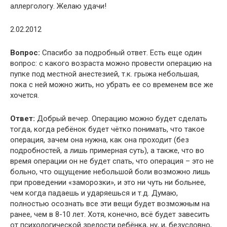
аллергологу. Желаю удачи!
2.02.2012
Вопрос:
Спасибо за подробный ответ. Есть еще один
вопрос: с какого возраста можно провести операцию на
пупке под местной анестезией, т.к. грыжа небольшая,
пока с ней можно жить, но убрать ее со временем все же
хочется.
Ответ:
Добрый вечер. Операцию можно будет сделать
тогда, когда ребёнок будет чётко понимать, что такое
операция, зачем она нужна, как она проходит (без
подробностей, а лишь примерная суть), а также, что во
время операции он не будет спать, что операция – это не
больно, что ощущение небольшой боли возможно лишь
при проведении «заморозки», и это ни чуть ни больнее,
чем когда падаешь и ударяешься и т.д. Думаю,
полностью осознать все эти вещи будет возможным на
ранее, чем в 8-10 лет. Хотя, конечно, всё будет завесить
от психологической зрелости ребёнка, ну, и, безусловно,