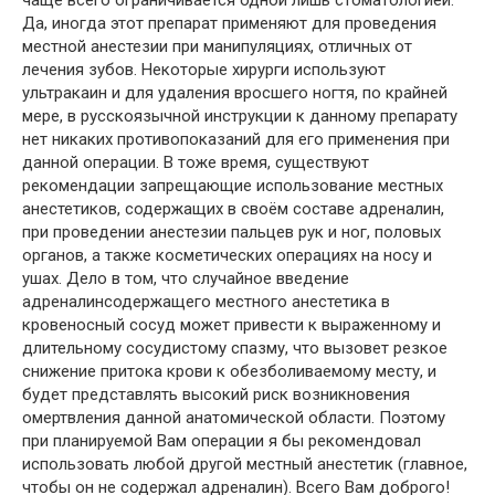
Да, иногда этот препарат применяют для проведения
местной анестезии при манипуляциях, отличных от
лечения зубов. Некоторые хирурги используют
ультракаин и для удаления вросшего ногтя, по крайней
мере, в русскоязычной инструкции к данному препарату
нет никаких противопоказаний для его применения при
данной операции. В тоже время, существуют
рекомендации запрещающие использование местных
анестетиков, содержащих в своём составе адреналин,
при проведении анестезии пальцев рук и ног, половых
органов, а также косметических операциях на носу и
ушах. Дело в том, что случайное введение
адреналинсодержащего местного анестетика в
кровеносный сосуд может привести к выраженному и
длительному сосудистому спазму, что вызовет резкое
снижение притока крови к обезболиваемому месту, и
будет представлять высокий риск возникновения
омертвления данной анатомической области. Поэтому
при планируемой Вам операции я бы рекомендовал
использовать любой другой местный анестетик (главное,
чтобы он не содержал адреналин). Всего Вам доброго!