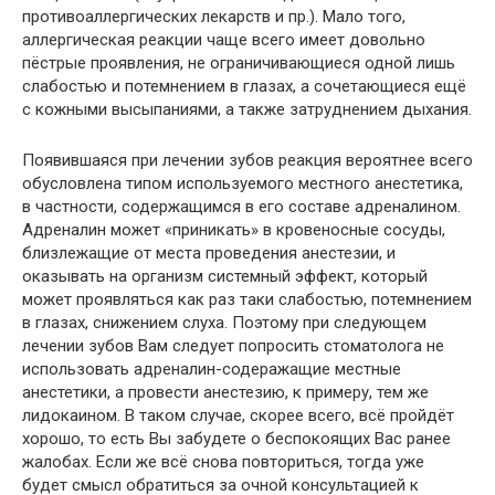
противоаллергических лекарств и пр.). Мало того,
аллергическая реакции чаще всего имеет довольно
пёстрые проявления, не ограничивающиеся одной лишь
слабостью и потемнением в глазах, а сочетающиеся ещё
с кожными высыпаниями, а также затруднением дыхания.
Появившаяся при лечении зубов реакция вероятнее всего
обусловлена типом используемого местного анестетика,
в частности, содержащимся в его составе адреналином.
Адреналин может «приникать» в кровеносные сосуды,
близлежащие от места проведения анестезии, и
оказывать на организм системный эффект, который
может проявляться как раз таки слабостью, потемнением
в глазах, снижением слуха. Поэтому при следующем
лечении зубов Вам следует попросить стоматолога не
использовать адреналин-содеражащие местные
анестетики, а провести анестезию, к примеру, тем же
лидокаином. В таком случае, скорее всего, всё пройдёт
хорошо, то есть Вы забудете о беспокоящих Вас ранее
жалобах. Если же всё снова повториться, тогда уже
будет смысл обратиться за очной консультацией к