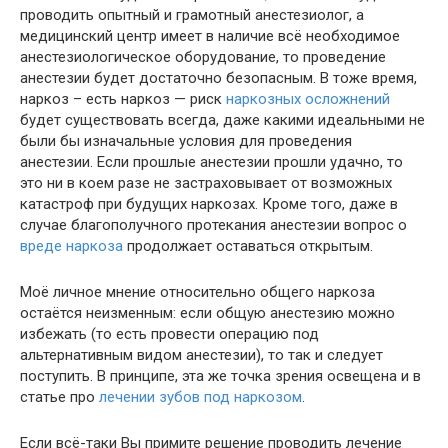
проводить опытный и грамотный анестезиолог, а
медицинский центр имеет в наличие всё необходимое
анестезиологическое оборудование, то проведение
анестезии будет достаточно безопасным. В тоже время,
наркоз – есть наркоз — риск
наркозных осложнений
будет существовать всегда, даже какими идеальными не
были бы изначальные условия для проведения
анестезии. Если прошлые анестезии прошли удачно, то
это ни в коем разе не застраховывает от возможных
катастроф при будущих наркозах. Кроме того, даже в
случае благополучного протекания анестезии вопрос о
вреде наркоза
продолжает оставаться открытым.
Моё личное мнение относительно общего наркоза
остаётся неизменным: если общую анестезию можно
избежать (то есть провести операцию под
альтернативным видом анестезии), то так и следует
поступить. В принципе, эта же точка зрения освещена и в
статье про
лечении зубов под наркозом
.
Если всё-таки Вы примите решение проводить лечение