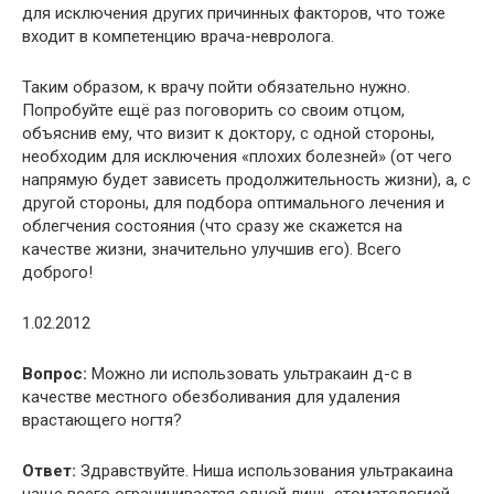
для исключения других причинных факторов, что тоже
входит в компетенцию врача-невролога.
Таким образом, к врачу пойти обязательно нужно.
Попробуйте ещё раз поговорить со своим отцом,
объяснив ему, что визит к доктору, с одной стороны,
необходим для исключения «плохих болезней» (от чего
напрямую будет зависеть продолжительность жизни), а, с
другой стороны, для подбора оптимального лечения и
облегчения состояния (что сразу же скажется на
качестве жизни, значительно улучшив его). Всего
доброго!
1.02.2012
Вопрос:
Можно ли использовать ультракаин д-с в
качестве местного обезболивания для удаления
врастающего ногтя?
Ответ:
Здравствуйте. Ниша использования ультракаина
чаще всего ограничивается одной лишь стоматологией.