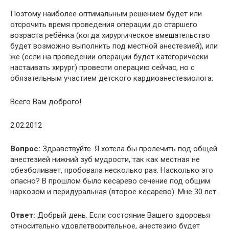
Поэтому наиболее оптимальным решением будет или
отсрочить время проведения операции до старшего
возраста ребёнка (когда хирургическое вмешательство
будет возможно выполнить под местной анестезией), или
же (если на проведении операции будет категорически
настаивать хирург) провести операцию сейчас, но с
обязательным участием детского кардиоанестезиолога.
Всего Вам доброго!
2.02.2012
Вопрос:
Здравствуйте. Я хотела бы пролечить под общей
анестезией нижний зуб мудрости, так как местная не
обезболивает, пробовала несколько раз. Насколько это
опасно? В прошлом было кесарево сечение под общим
наркозом и перидуральная (второе кесарево). Мне 30 лет.
Ответ:
Добрый день. Если состояние Вашего здоровья
относительно удовлетворительное, анестезию будет