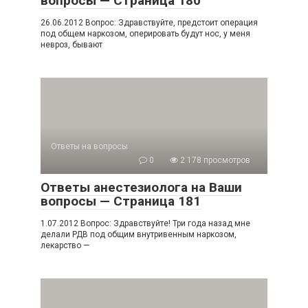
вопросы — Страница 180
26.06.2012 Вопрос: Здравствуйте, предстоит операция
под общем наркозом, оперировать будут нос, у меня
невроз, бывают
Ответы на вопросы
0
2 178 просмотров
Ответы анестезиолога на Ваши
вопросы — Страница 181
1.07.2012 Вопрос: Здравствуйте! Три года назад мне
делали РДВ под общим внутривенным наркозом,
лекарство —