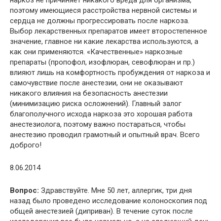
поэтому имеющиеся расстройства нервной системы и
сердца не должны прогрессировать после наркоза.
Выбор лекарственных препаратов имеет второстепенное
значение, главное ни какие лекарства используются, а
как они применяются. «Качественные» наркозные
препараты (пропофол, изофлюран, севофлюран и пр.)
влияют лишь на комфортность пробуждения от наркоза и
самочувствие после анестезии, они не оказывают
никакого влияния на безопасность анестезии
(минимизацию риска осложнений). Главный залог
благополучного исхода наркоза это хорошая работа
анестезиолога, поэтому важно постараться, чтобы
анестезию проводил грамотный и опытный врач. Всего
доброго!
8.06.2014
Вопрос:
Здравствуйте. Мне 50 лет, аллергик, три дня
назад было проведено исследование колоноскопия под
общей анестезией (диприван). В течение суток после