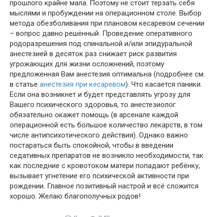
прошлого крайне мала. Поэтому не стоит терзать себя
мыслями и пробуждении на операционном столе. Выбор
метода обезболивания при плановом кесаревом сечении
– вопрос давно решённый. Проведение оперативного
родоразрешения под спинальной и/или эпидуральной
анестезией в десяток раз снижает риск развития
угрожающих для жизни осложнений, поэтому
предложенная Вам анестезия оптимальна (подробнее см.
в статье
анестезия при кесаревом
). Что касается паники.
Если она возникнет и будет представлять угрозу для
Вашего психического здоровья, то анестезиолог
обязательно окажет помощь (в арсенале каждой
операционной есть большое количество лекарств, в том
числе антипсихотического действия). Однако важно
постараться быть спокойной, чтобы в введении
седативных препаратов не возникло необходимости, так
как последние с кровотоком матери попадают ребёнку,
вызывает угнетение его психической активности при
рождении. Главное позитивный настрой и всё сложится
хорошо. Желаю благополучных родов!