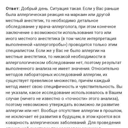
Ответ:
Добрый день. Ситуация такая. Если у Вас раньше
была аллергическая реакция на маркаин или другой
местный анестетик, то необходимо детальное
обследование у врача-аллерголога, при этом конечное
заключение о возможности использования того или
иного местного анестетика (в том числе интерпретация
выполненной «аллергопробы») проводится только этим
специалистом. Если же у Вас не было аллергии на
местные анестетики, то никакой необходимости в
аллергологическом обследовании нет, поэтому результат
выполненного анализа не имеет значения. Относительно
методов лабораторных исследований аллергии, их
существует превеликое множество, причём каждый
метод имеет свою специфичность и чувствительность. Вы
не указали, какое исследование использовалось в Вашем
случае (ничего не известно о «точности» этого анализа),
поэтому невозможно утверждать возможно ли развитие
аллергии или нет. Вообще отсутствие аллергии в прошлом,
не исключает её развития в будущем, в этом кроется вся
коварность аллергических заболеваний. Для проведения