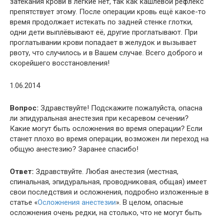
затекания крови в лёгкие нет, так как кашлевой рефлекс
препятствует этому. После операции кровь ещё какое-то
время продолжает истекать по задней стенке глотки,
одни дети выплёвывают её, другие проглатывают. При
проглатывании крови попадает в желудок и вызывает
рвоту, что случилось и в Вашем случае. Всего доброго и
скорейшего восстановления!
1.06.2014
Вопрос:
Здравствуйте! Подскажите пожалуйста, опасна
ли эпидуральная анестезия при кесаревом сечении?
Какие могут быть осложнения во время операции? Если
станет плохо во время операции, возможен ли переход на
общую анестезию? Заранее спасибо!
Ответ:
Здравствуйте. Любая анестезия (местная,
спинальная, эпидуральная, проводниковая, общая) имеет
свои последствия и осложнения, подробно изложенные в
статье «
Осложнения анестезии
». В целом, опасные
осложнения очень редки, на столько, что не могут быть