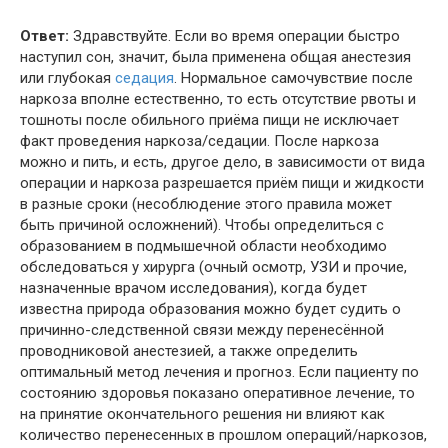
Ответ:
Здравствуйте. Если во время операции быстро
наступил сон, значит, была применена общая анестезия
или глубокая
седация
. Нормальное самочувствие после
наркоза вполне естественно, то есть отсутствие рвоты и
тошноты после обильного приёма пищи не исключает
факт проведения наркоза/седации. После наркоза
можно и пить, и есть, другое дело, в зависимости от вида
операции и наркоза разрешается приём пищи и жидкости
в разные сроки (несоблюдение этого правила может
быть причиной осложнений). Чтобы определиться с
образованием в подмышечной области необходимо
обследоваться у хирурга (очный осмотр, УЗИ и прочие,
назначенные врачом исследования), когда будет
известна природа образования можно будет судить о
причинно-следственной связи между перенесённой
проводниковой анестезией, а также определить
оптимальный метод лечения и прогноз. Если пациенту по
состоянию здоровья показано оперативное лечение, то
на принятие окончательного решения ни влияют как
количество перенесенных в прошлом операций/наркозов,