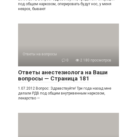
под общем наркозом, оперировать будут нос, у меня
невроз, бывают
Ответы на вопросы
0
2 180 просмотров
Ответы анестезиолога на Ваши
вопросы — Страница 181
1.07.2012 Вопрос: Здравствуйте! Три года назад мне
делали РДВ под общим внутривенным наркозом,
лекарство —