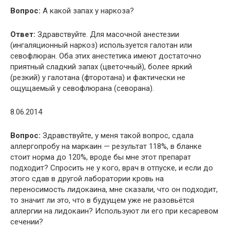
Вопрос:
А какой запах у наркоза?
Ответ:
Здравствуйте. Для масочной анестезии
(ингаляционный наркоз) используется галотан или
севофлюран. Оба этих анестетика имеют достаточно
приятный сладкий запах (цветочный), более яркий
(резкий) у галотана (фторотана) и фактически не
ощущаемый у севофлюрана (севорана).
8.06.2014
Вопрос:
Здравствуйте, у меня такой вопрос, сдала
аллергопробу на маркаин — результат 118%, в бланке
стоит норма до 120%, вроде бы мне этот препарат
подходит? Спросить не у кого, врач в отпуске, и если до
этого сдав в другой лаборатории кровь на
переносимость лидокаина, мне сказали, что он подходит,
то значит ли это, что в будущем уже не разовьётся
аллергии на лидокаин? Используют ли его при кесаревом
сечении?