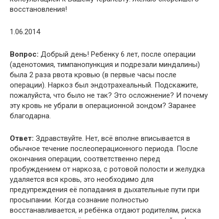
восстановления!
1.06.2014
Вопрос:
Добрый день! Ребенку 6 лет, после операции
(аденотомия, тимпанопункция и подрезали миндалины)
была 2 раза рвота кровью (в первые часы после
операции). Наркоз был эндотрахеальный. Подскажите,
пожалуйста, что было не так? Это осложнение? И почему
эту кровь не убрали в операционной зондом? Заранее
благодарна.
Ответ:
Здравствуйте. Нет, всё вполне вписывается в
обычное течение послеоперационного периода. После
окончания операции, соответственно перед
пробуждением от наркоза, с ротовой полости и желудка
удаляется вся кровь, это необходимо для
предупреждения её попадания в дыхательные пути при
просыпании. Когда сознание полностью
восстанавливается, и ребёнка отдают родителям, риска