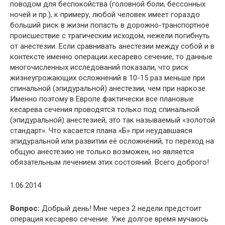
поводом для беспокойства (головной боли, бессонных
ночей и пр.), к примеру, любой человек имеет гораздо
больший риск в жизни попасть в дорожно-транспортное
происшествие с трагическим исходом, нежели погибнуть
от анестезии. Если сравнивать анестезии между собой и в
контексте именно операции кесарево сечение, то данные
многочисленных исследований показали, что риск
жизнеугрожающих осложнений в 10-15 раз меньше при
спинальной (эпидуральной) анестезии, чем при наркозе.
Именно поэтому в Европе фактически все плановые
кесарева сечения проводятся только под спинальной
(эпидуральной) анестезией, это так называемый «золотой
стандарт». Что касается плана «Б» при неудавшаяся
эпидуральной или развитии её осложнений, то переход на
общую анестезию не только возможен, но является
обязательным лечением этих состояний. Всего доброго!
1.06.2014
Вопрос:
Добрый день! Мне через 2 недели предстоит
операция кесарево сечение. Уже долгое время мучаюсь