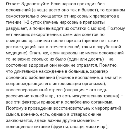
Ответ:
Здравствуйте. Если наркоз проходит без
осложнений (а чаще всего оно так и бывает), то организм
самостоятельно очищается от наркозных препаратов в
течение 1-2 суток (печень наркозные препараты
разрушает, а почки выводят их остатки с мочой). Поэтому
нет никаких лекарственных схем или советов по
очищению организма после наркоза (причём нет таких
рекомендаций, как в отечественной, так и в зарубежной
медицине). Опять же, если наркозы не имели осложнений,
то не важно сколько их было (один или десять) – на
состоянии здоровья они никак не отразятся. Понятно,
что длительное нахождение в больнице, характер
основного заболевания (гнойное воспаление, а значит и
сопровождающая его интоксикация организма),
послеоперационный стресс (операция – это ведь
рассечение тканей и пр., то есть искусственная травма) –
все эти факторы приводят к ослаблению организма.
Поэтому в проведении восстановительных мероприятий
смысл, конечно, есть, однако в отварах они не
заключается, здесь важны другие моменты –
полноценное питание (фрукты, овощи, мясо и пр.),