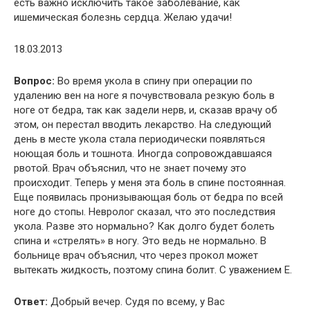
есть важно исключить такое заболевание, как
ишемическая болезнь сердца. Желаю удачи!
18.03.2013
Вопрос:
Во время укола в спину при операции по
удалению вен на ноге я почувствовала резкую боль в
ноге от бедра, так как задели нерв, и, сказав врачу об
этом, он перестал вводить лекарство. На следующий
день в месте укола стала периодически появляться
ноющая боль и тошнота. Иногда сопровождавшаяся
рвотой. Врач объяснил, что не знает почему это
происходит. Теперь у меня эта боль в спине постоянная.
Еще появилась пронизывающая боль от бедра по всей
ноге до стопы. Невролог сказал, что это последствия
укола. Разве это нормально? Как долго будет болеть
спина и «стрелять» в ногу. Это ведь не нормально. В
больнице врач объяснил, что через прокол может
вытекать жидкость, поэтому спина болит. С уважением Е.
Ответ:
Добрый вечер. Судя по всему, у Вас