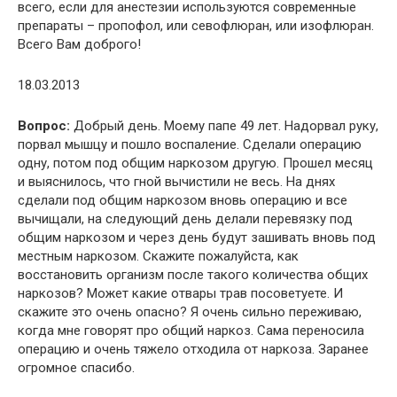
всего, если для анестезии используются современные
препараты – пропофол, или севофлюран, или изофлюран.
Всего Вам доброго!
18.03.2013
Вопрос:
Добрый день. Моему папе 49 лет. Надорвал руку,
порвал мышцу и пошло воспаление. Сделали операцию
одну, потом под общим наркозом другую. Прошел месяц
и выяснилось, что гной вычистили не весь. На днях
сделали под общим наркозом вновь операцию и все
вычищали, на следующий день делали перевязку под
общим наркозом и через день будут зашивать вновь под
местным наркозом. Скажите пожалуйста, как
восстановить организм после такого количества общих
наркозов? Может какие отвары трав посоветуете. И
скажите это очень опасно? Я очень сильно переживаю,
когда мне говорят про общий наркоз. Сама переносила
операцию и очень тяжело отходила от наркоза. Заранее
огромное спасибо.