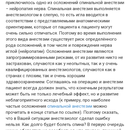
приключилось одно из осложнений спинальной анестезии
– нейропатия нерва. Спинальная анестезия выполняется
анестезиологом в слепую, то есть игла вводится в
соответствии с представляемыми анатомическими
ориентирами, которые от пациента к пациенту могут
очень сильно отличаться. Поэтому во время выполнения
этого вида анестезии существует риск определённого
рода осложнений, в том числе и повреждения нерва
иглой (нейропатии). Осложнения анестезии являются
запрограммированными рисками, от их развития никто не
застрахован, случаются как у неопытных, так и у очень
квалифицированных анестезиологов, случаются как в
странах с плохим, так и очень хорошим
здравоохранением. Соглашаясь на операцию и анестезии
пациент всегда должен знать, что конечным результатом
может быть не только лечебный эффект, но и развитие
неблагоприятного исхода (к примеру, про наиболее
частые осложнения
спинальной анестезии
можно
прочитать в конце статьи по ссылке). Поэтому сказать,
что в Вашей ситуации анестезиолог сделал ошибку
нельзя. Как долго будет болеть спина? В первую очередь