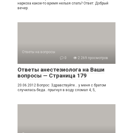
наркоза какое-то время нельзя спать? Ответ: Добрый
вечер.
Ответы на вопросы
0
2 269 просмотров
Ответы анестезиолога на Ваши
вопросы — Страница 179
20.06.2012 Вопрос: Здравствуйте… у меня с братом
случилась беда.. прыгнул в воду сломал 4, 5,