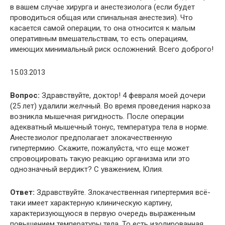
в вашем случае хирурга и анестезиолога (если будет
проводиться общая или спинальная анестезия). Что
касается самой операции, то она относится к малым
оперативным вмешательствам, то есть операциям,
имеющих минимальный риск осложнений. Всего доброго!
15.03.2013
Вопрос:
Здравствуйте, доктор! 4 февраля моей дочери
(25 лет) удалили желчный. Во время проведения наркоза
возникла мышечная ригидность. После операции
адекватный мышечный тонус, температура тела в норме.
Анестезиолог предполагает злокачественную
гипертермию. Скажите, пожалуйста, что еще может
спровоцировать такую реакцию организма или это
однозначный вердикт? С уважением, Юлия.
Ответ:
Здравствуйте. Злокачественная гипертермия всё-
таки имеет характерную клиническую картину,
характеризующуюся в первую очередь выраженным
повышением температуры тела. То есть изолированная