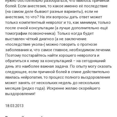
нужно обстоятельно разобраться, что явилось причиной
болей. Если анестезия, то какое именно её последствие
(на самом деле бывают разные варианты), если не
анестезия, то что? На эти вопросы дать ответ может
только компетентный невролог и то, как минимум, только
после очной консультации (а лучше дополнительно ещё
томографии позвоночника). Только когда будет
выставлен чёткий диагноз (а не заключение
«последствие укола») можно говорить о прогнозе
заболевания и, что самое главное, необходимом лечении.
Поэтому постарайтесь найти хорошего невролога и
обратиться к нему за консультацией – на сегодняшний
день это наиболее важная задача. По опыту могу сказать
следующее, если причиной болей в спине действительно
явилась нейропатия, то процесс полного выздоровления
может занять от нескольких недель до нескольких
месяцев (редко года). Искренне желаю скорейшего
выздоровления!
18.03.2013