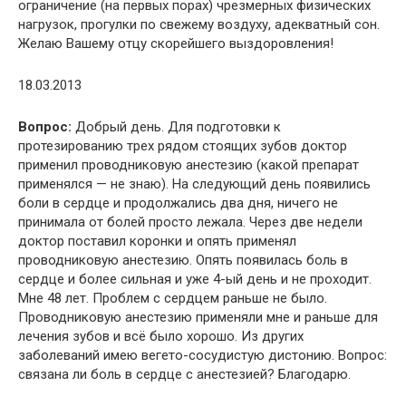
ограничение (на первых порах) чрезмерных физических
нагрузок, прогулки по свежему воздуху, адекватный сон.
Желаю Вашему отцу скорейшего выздоровления!
18.03.2013
Вопрос:
Добрый день. Для подготовки к
протезированию трех рядом стоящих зубов доктор
применил проводниковую анестезию (какой препарат
применялся — не знаю). На следующий день появились
боли в сердце и продолжались два дня, ничего не
принимала от болей просто лежала. Через две недели
доктор поставил коронки и опять применял
проводниковую анестезию. Опять появилась боль в
сердце и более сильная и уже 4-ый день и не проходит.
Мне 48 лет. Проблем с сердцем раньше не было.
Проводниковую анестезию применяли мне и раньше для
лечения зубов и всё было хорошо. Из других
заболеваний имею вегето-сосудистую дистонию. Вопрос:
связана ли боль в сердце с анестезией? Благодарю.