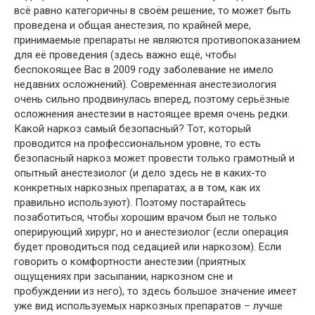
всё равно категоричны в своём решение, то может быть
проведена и общая анестезия, по крайней мере,
принимаемые препараты не являются противопоказанием
для её проведения (здесь важно ещё, чтобы
беспокоящее Вас в 2009 году заболевание не имело
недавних осложнений). Современная анестезиология
очень сильно продвинулась вперед, поэтому серьёзные
осложнения анестезии в настоящее время очень редки.
Какой наркоз самый безопасный? Тот, который
проводится на профессиональном уровне, то есть
безопасный наркоз может провести только грамотный и
опытный анестезиолог (и дело здесь не в каких-то
конкретных наркозных препаратах, а в том, как их
правильно используют). Поэтому постарайтесь
позаботиться, чтобы хорошим врачом был не только
оперирующий хирург, но и анестезиолог (если операция
будет проводиться под седацией или наркозом). Если
говорить о комфортности анестезии (приятных
ощущениях при засыпании, наркозном сне и
пробуждении из него), то здесь большое значение имеет
уже вид используемых наркозных препаратов – лучше