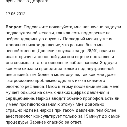
зубы. Всего доброго!
17.06.2013
Вопрос:
Подскажите пожалуйста, мне назначено эндоузи
поджелудочной железы, так как есть подозрение на
нейроэндокринную опухоль. Последний месяц у меня
довольно низкое давление, что раньше было мне
несвойственно. Давление опускаtтся до 78/40, врачи не
знают причины, основной диагноз еще не поставлен и
они связывают это с основным заболеванием. Эндоузи
как мне сказали проводится только под внутривенной
анестезией, тем более в моем случае, так как мне даже
гастроскопию проблемно сделать из-за сильного
рвотного рефлекса. Плюс к этому последний месяц меня
мучает одышка на самых низких цифрах давления и
сердцебиение. Наркоз вводят обычно пропофол. Есть ли
у меня противопоказания к этому? Мне довольно
страшно идти на наркоз при таком давлении, тем более
анестезиолог консультирует только за 15 минут до самой
процедуры. Заранее спасибо за ответ.