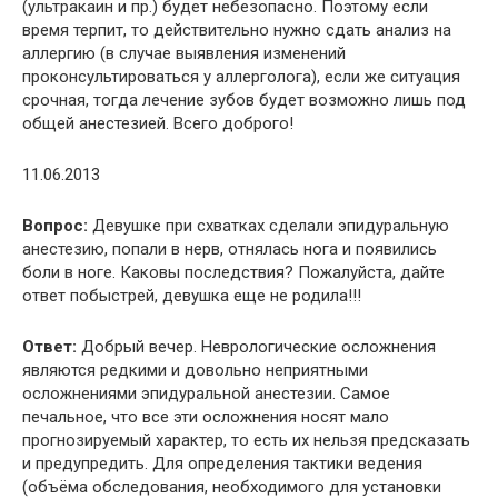
(ультракаин и пр.) будет небезопасно. Поэтому если
время терпит, то действительно нужно сдать анализ на
аллергию (в случае выявления изменений
проконсультироваться у аллерголога), если же ситуация
срочная, тогда лечение зубов будет возможно лишь под
общей анестезией. Всего доброго!
11.06.2013
Вопрос:
Девушке при схватках сделали эпидуральную
анестезию, попали в нерв, отнялась нога и появились
боли в ноге. Каковы последствия? Пожалуйста, дайте
ответ побыстрей, девушка еще не родила!!!
Ответ:
Добрый вечер. Неврологические осложнения
являются редкими и довольно неприятными
осложнениями эпидуральной анестезии. Самое
печальное, что все эти осложнения носят мало
прогнозируемый характер, то есть их нельзя предсказать
и предупредить. Для определения тактики ведения
(объёма обследования, необходимого для установки