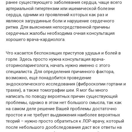
ранее существующего заболевания сердца, чаще всего
артериальной гипертензии или ишемической болезни
сердца, одними из проявлений которых как раз и
являюся загрудинные боли и нарушение сердечного
ритма. Для выяснения непосредственной причины
сердечных жалобы необходима очная консультация
хорошего врача-кардиолога.
Что касается беспокоящих приступов удушья и болей в
горле. Здесь просто нужна консультация врача-
оториноларинголога, начать нужно именно с этого
специалиста. Для определения причинного фактора,
возможно, ещё понадобится проведение
эндоскопического исследования (фиброскопии гортани и
трахеи), а также томографии шеи. Я мог бы много
написать по поводу вероятных причин существующей
проблемы, однако в этом нет большого смысла, так как
на самом деле решение Вашей проблемы достаточно
простое и не требует выдвижения наиболее вероятных
теорий – нужно просто обратиться к ЛОР-врачу, который
после небольшого дообследования даст все ответы на