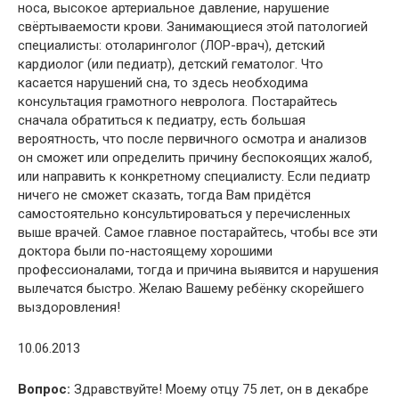
носа, высокое артериальное давление, нарушение
свёртываемости крови. Занимающиеся этой патологией
специалисты: отоларинголог (ЛОР-врач), детский
кардиолог (или педиатр), детский гематолог. Что
касается нарушений сна, то здесь необходима
консультация грамотного невролога. Постарайтесь
сначала обратиться к педиатру, есть большая
вероятность, что после первичного осмотра и анализов
он сможет или определить причину беспокоящих жалоб,
или направить к конкретному специалисту. Если педиатр
ничего не сможет сказать, тогда Вам придётся
самостоятельно консультироваться у перечисленных
выше врачей. Самое главное постарайтесь, чтобы все эти
доктора были по-настоящему хорошими
профессионалами, тогда и причина выявится и нарушения
вылечатся быстро. Желаю Вашему ребёнку скорейшего
выздоровления!
10.06.2013
Вопрос:
Здравствуйте! Моему отцу 75 лет, он в декабре