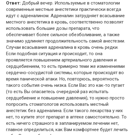
Ответ:
Добрый вечер. Используемые в стоматологии
современные местные анестетики практически всегда
идут с адреналином. Адреналин затрудняет всасывание
местного анестетика в кровь, соответственно позволят
использовать большие дозы препарата, что
обеспечивает более сильное обезболивание, а также
значимо удлиняет продолжительность самой анестезии.
Случаи всасывания адреналина в кровь очень редки.
Если подобная ситуация и происходит, то она
проявляется повышением артериального давления и
сердцебиением, то есть примерно теми же изменениями
сердечно-сосудистой системы, которые происходят во
время панической атаки. Но, повторюсь, вероятность
такого события очень низка. Если Вас это как-то пугает
(то есть Вы опасаетесь очередной раз испытать
сердцебиение и повышение давления), то нужно просто
попросить стоматологов использовать местный
анестетик без адреналина. Если такого лекарства у них
нет, то купите этот препарат в аптеке самостоятельно. То
есть ничего страшного в запланируемом лечении нет,
главное определиться, как Вам комфортнее будет лечить