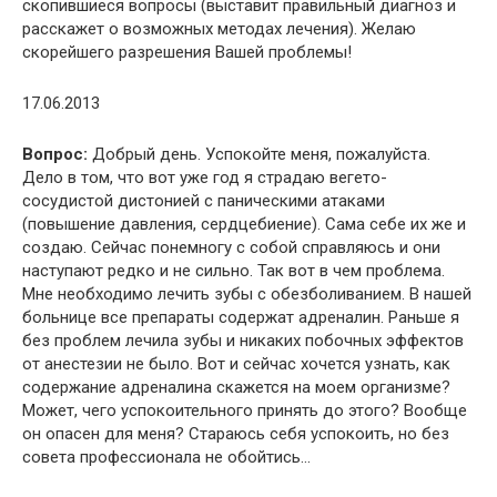
скопившиеся вопросы (выставит правильный диагноз и
расскажет о возможных методах лечения). Желаю
скорейшего разрешения Вашей проблемы!
17.06.2013
Вопрос:
Добрый день. Успокойте меня, пожалуйста.
Дело в том, что вот уже год я страдаю вегето-
сосудистой дистонией с паническими атаками
(повышение давления, сердцебиение). Сама себе их же и
создаю. Сейчас понемногу с собой справляюсь и они
наступают редко и не сильно. Так вот в чем проблема.
Мне необходимо лечить зубы с обезболиванием. В нашей
больнице все препараты содержат адреналин. Раньше я
без проблем лечила зубы и никаких побочных эффектов
от анестезии не было. Вот и сейчас хочется узнать, как
содержание адреналина скажется на моем организме?
Может, чего успокоительного принять до этого? Вообще
он опасен для меня? Стараюсь себя успокоить, но без
совета профессионала не обойтись…