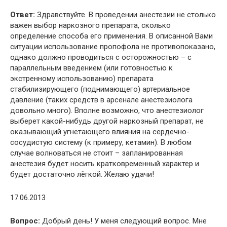
Ответ:
Здравствуйте. В проведении анестезии не столько
важен выбор наркозного препарата, сколько
определение способа его применения. В описанной Вами
ситуации использование пропофола не противопоказано,
однако должно проводиться с осторожностью – с
параллельным введением (или готовностью к
экстренному использованию) препарата
стабилизирующего (поднимающего) артериальное
давление (таких средств в арсенале анестезиолога
довольно много). Вполне возможно, что анестезиолог
выберет какой-нибудь другой наркозный препарат, не
оказывающий угнетающего влияния на сердечно-
сосудистую систему (к примеру, кетамин). В любом
случае волноваться не стоит – запланированная
анестезия будет носить кратковременный характер и
будет достаточно лёгкой. Желаю удачи!
17.06.2013
Вопрос:
Добрый день! У меня следующий вопрос. Мне