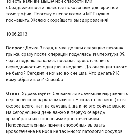
То есть наличие мышечной слабости или
обездвиженности является показанием для срочной
томографии. Поэтому с неврологом и МРТ нужно
посмешить. Желаю скорейшего выздоровления!
10.06.2013
Вопрос:
Дочке 3 года, в мае делали операцию паховая
грыжа, сразу после операции поднялась температура 39,
через неделю начались носовые кровотечения с
периодичностью один раз в неделю. До операции такого
не было? Сегодня и ночью во сне шла. Что делать? К
кому обратиться? Спасибо.
Ответ:
Здравствуйте. Связаны ли возникшие нарушения с
перенесённым наркозом или нет – сказать сложно (хотя,
скорее всего, нет, не связаны), да и не это сейчас важно.
На сегодняшний день важно в первую очередь
«разобраться» с носовыми кровотечениями.
Непосредственных причин способных вызвать
кровотечение из носа не так много: патология сосудов