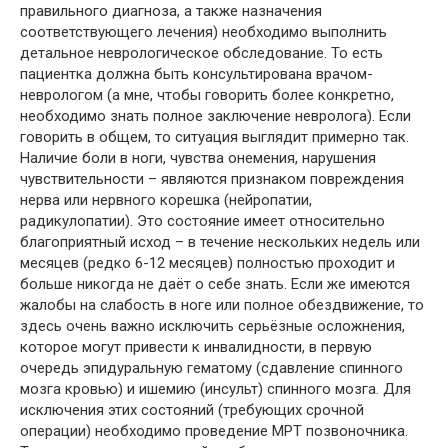
правильного диагноза, а также назначения
соответствующего лечения) необходимо выполнить
детальное неврологическое обследование. То есть
пациентка должна быть консультирована врачом-
неврологом (а мне, чтобы говорить более конкретно,
необходимо знать полное заключение невролога). Если
говорить в общем, то ситуация выглядит примерно так.
Наличие боли в ноги, чувства онемения, нарушения
чувствительности – являются признаком повреждения
нерва или нервного корешка (нейропатии,
радикулопатии). Это состояние имеет относительно
благоприятный исход – в течение нескольких недель или
месяцев (редко 6-12 месяцев) полностью проходит и
больше никогда не даёт о себе знать. Если же имеются
жалобы на слабость в ноге или полное обездвижение, то
здесь очень важно исключить серьёзные осложнения,
которое могут привести к инвалидности, в первую
очередь эпидуральную гематому (сдавление спинного
мозга кровью) и ишемию (инсульт) спинного мозга. Для
исключения этих состояний (требующих срочной
операции) необходимо проведение МРТ позвоночника.