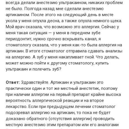
всегда делали анестезию ультракаином, никаких проблем
не было. Полгода назад мне сделали анестезию
артикаином. После этого на следующий день в месте
укола у меня опухла десна, а также опухла немного щека.
Мой врач сказала, что возможно это аллергия. Сейчас у
меня такая ситуация — у меня в переднем зубе
периодонтит, нужно срочно вскрывать канал, я
стоматологу сказала, что у меня как-то была аллергия на
артикаин. В итоге стоматолог отправила сдавать анализы
на аллергию. А зуб у меня накапливает гной. Что делать,
может можно пойти к другому стоматологу, купить
ультракаин и полечить зуб?
Ответ:
Здравствуйте. Артикаин и ультракаин это
практически один и тот же местный анестетик, поэтому
при наличии аллергии на первый препарат крайне высока
вероятность аллергической реакции и на второе
лекарство. Если при предыдущем лечении стоматолог
подозревал аллергию на артикаин, то пока не будет
доказано обратного (отсутствия аллергии) проводить
местную анестезию этим препаратом или его аналогами