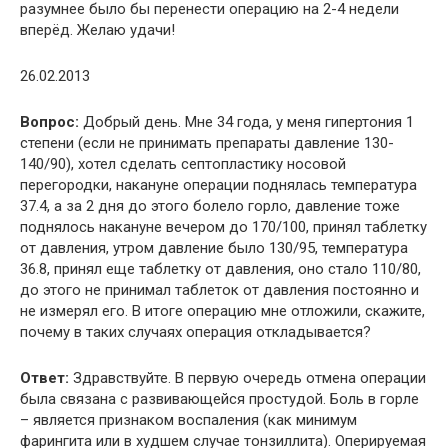
разумнее было бы перенести операцию на 2-4 недели
вперёд. Желаю удачи!
26.02.2013
Вопрос:
Добрый день. Мне 34 года, у меня гипертония 1
степени (если не принимать препараты давление 130-
140/90), хотел сделать септопластику носовой
перегородки, накануне операции поднялась температура
37.4, а за 2 дня до этого болело горло, давление тоже
поднялось накануне вечером до 170/100, принял таблетку
от давления, утром давление было 130/95, температура
36.8, принял еще таблетку от давления, оно стало 110/80,
до этого не принимал таблеток от давления постоянно и
не измерял его. В итоге операцию мне отложили, скажите,
почему в таких случаях операция откладывается?
Ответ:
Здравствуйте. В первую очередь отмена операции
была связана с развивающейся простудой. Боль в горле
– является признаком воспаления (как минимум
фарингита или в худшем случае тонзиллита). Оперируемая