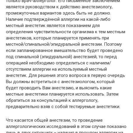
только врач-аллерголог. Его письменное заключением
является руководством к действию анестезиологу,
промежуточных вариантов здесь быть не должно.
Наличие подтверждённой аллергии на какой-либо
местный анестетик является показанием для
определения чувствительности организма к тем местным
анестетиков, которые планируется применять при
местной/спинальной/эпидуральной анестезии. Поэтому
если запланированное вмешательство будет проведено
под спинальной (эпидуральной) анестезией, то перед
операцией необходимо определиться с наличием/
отсутствием аллергии на используемый местный
анестетик. Для решения этого вопроса в первую очередь
Вы должны встретиться с анестезиологом, который
будет проводить Вам анестезию, и выяснить какие
местные анестетики планируется использовать. Затем
обратиться за консультацией к аллергологу,
предварительно взяв с собой тестируемые анестетики.
Что касается общей анестезии, то проведение
аллергологических исследований в этом случае показано
лишь в двух ситуациях – наличия в прошлом аллергии на