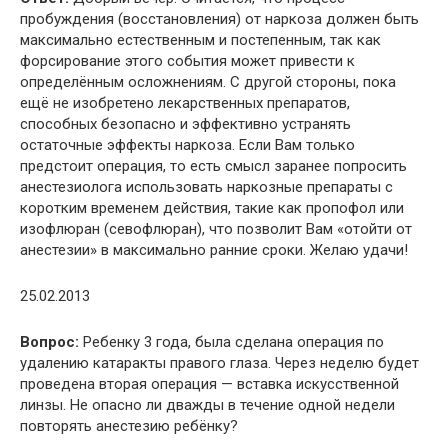
пробуждения (восстановления) от наркоза должен быть
максимально естественным и постепенным, так как
форсирование этого события может привести к
определённым осложнениям. С другой стороны, пока
ещё не изобретено лекарственных препаратов,
способных безопасно и эффективно устранять
остаточные эффекты наркоза. Если Вам только
предстоит операция, то есть смысл заранее попросить
анестезиолога использовать наркозные препараты с
коротким временем действия, такие как пропофол или
изофлюран (севофлюран), что позволит Вам «отойти от
анестезии» в максимально ранние сроки. Желаю удачи!
25.02.2013
Вопрос:
Ребенку 3 года, была сделана операция по
удалению катаракты правого глаза. Через неделю будет
проведена вторая операция — вставка искусственной
линзы. Не опасно ли дважды в течение одной недели
повторять анестезию ребёнку?