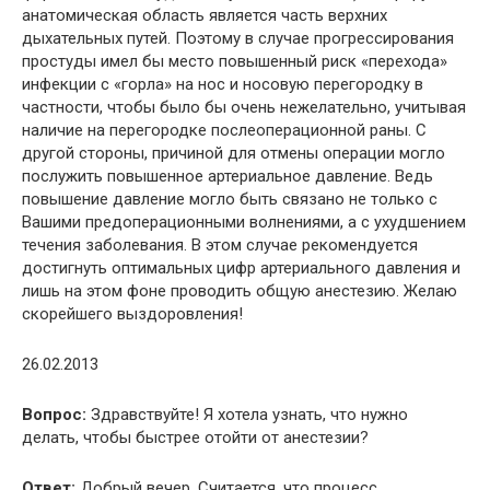
анатомическая область является часть верхних
дыхательных путей. Поэтому в случае прогрессирования
простуды имел бы место повышенный риск «перехода»
инфекции с «горла» на нос и носовую перегородку в
частности, чтобы было бы очень нежелательно, учитывая
наличие на перегородке послеоперационной раны. С
другой стороны, причиной для отмены операции могло
послужить повышенное артериальное давление. Ведь
повышение давление могло быть связано не только с
Вашими предоперационными волнениями, а с ухудшением
течения заболевания. В этом случае рекомендуется
достигнуть оптимальных цифр артериального давления и
лишь на этом фоне проводить общую анестезию. Желаю
скорейшего выздоровления!
26.02.2013
Вопрос:
Здравствуйте! Я хотела узнать, что нужно
делать, чтобы быстрее отойти от анестезии?
Ответ:
Добрый вечер. Считается, что процесс