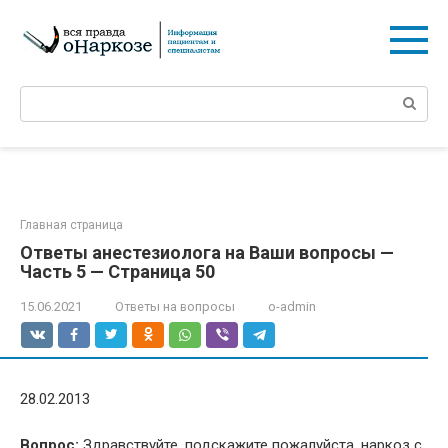
Перейти
к
контенту
Поиск:
Главная страница
Ответы анестезиолога на Ваши вопросы —
Часть 5 — Страница 50
15.06.2021
Ответы на вопросы
o-admin
28.02.2013
Вопрос:
Здравствуйте, подскажите пожалуйста, наркоз с