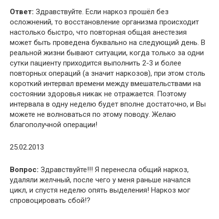
Ответ:
Здравствуйте. Если наркоз прошёл без
осложнений, то восстановление организма происходит
настолько быстро, что повторная общая анестезия
может быть проведена буквально на следующий день. В
реальной жизни бывают ситуации, когда только за одни
сутки пациенту приходится выполнить 2-3 и более
повторных операций (а значит наркозов), при этом столь
короткий интервал времени между вмешательствами на
состоянии здоровья никак не отражается. Поэтому
интервала в одну неделю будет вполне достаточно, и Вы
можете не волноваться по этому поводу. Желаю
благополучной операции!
25.02.2013
Вопрос:
Здравствуйте!!! Я перенесла общий наркоз,
удаляли желчный, после чего у меня раньше начался
цикл, и спустя неделю опять выделения! Наркоз мог
спровоцировать сбой!?