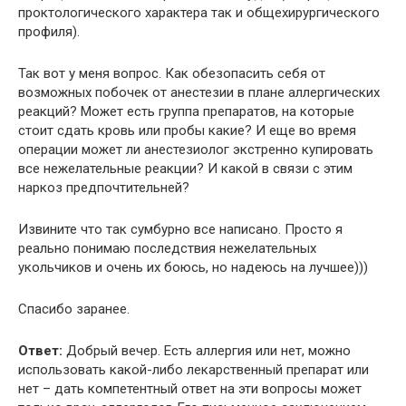
проктологического характера так и общехирургического
профиля).
Так вот у меня вопрос. Как обезопасить себя от
возможных побочек от анестезии в плане аллергических
реакций? Может есть группа препаратов, на которые
стоит сдать кровь или пробы какие? И еще во время
операции может ли анестезиолог экстренно купировать
все нежелательные реакции? И какой в связи с этим
наркоз предпочтительней?
Извините что так сумбурно все написано. Просто я
реально понимаю последствия нежелательных
укольчиков и очень их боюсь, но надеюсь на лучшее)))
Спасибо заранее.
Ответ:
Добрый вечер. Есть аллергия или нет, можно
использовать какой-либо лекарственный препарат или
нет – дать компетентный ответ на эти вопросы может