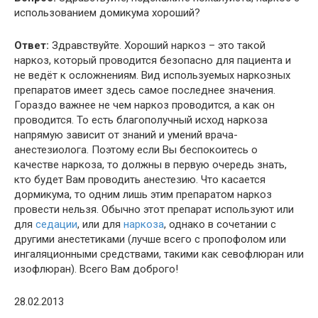
использованием домикума хороший?
Ответ:
Здравствуйте. Хороший наркоз – это такой
наркоз, который проводится безопасно для пациента и
не ведёт к осложнениям. Вид используемых наркозных
препаратов имеет здесь самое последнее значения.
Гораздо важнее не чем наркоз проводится, а как он
проводится. То есть благополучный исход наркоза
напрямую зависит от знаний и умений врача-
анестезиолога. Поэтому если Вы беспокоитесь о
качестве наркоза, то должны в первую очередь знать,
кто будет Вам проводить анестезию. Что касается
дормикума, то одним лишь этим препаратом наркоз
провести нельзя. Обычно этот препарат используют или
для
седации
, или для
наркоза
, однако в сочетании с
другими анестетиками (лучше всего с пропофолом или
ингаляционными средствами, такими как севофлюран или
изофлюран). Всего Вам доброго!
28.02.2013