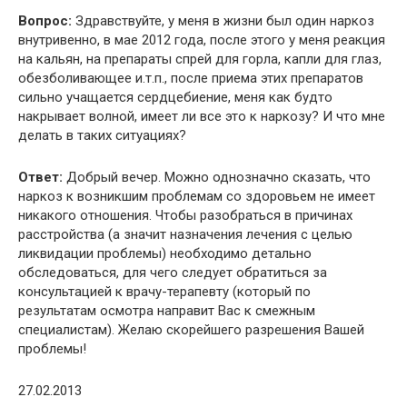
Вопрос:
Здравствуйте, у меня в жизни был один наркоз
внутривенно, в мае 2012 года, после этого у меня реакция
на кальян, на препараты спрей для горла, капли для глаз,
обезболивающее и.т.п., после приема этих препаратов
сильно учащается сердцебиение, меня как будто
накрывает волной, имеет ли все это к наркозу? И что мне
делать в таких ситуациях?
Ответ:
Добрый вечер. Можно однозначно сказать, что
наркоз к возникшим проблемам со здоровьем не имеет
никакого отношения. Чтобы разобраться в причинах
расстройства (а значит назначения лечения с целью
ликвидации проблемы) необходимо детально
обследоваться, для чего следует обратиться за
консультацией к врачу-терапевту (который по
результатам осмотра направит Вас к смежным
специалистам). Желаю скорейшего разрешения Вашей
проблемы!
27.02.2013