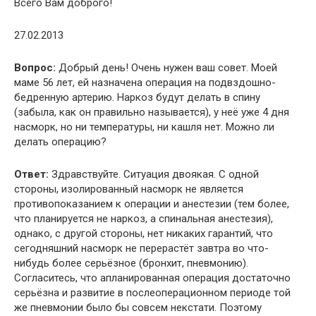
Всего Вам доброго!
27.02.2013
Вопрос:
Добрый день! Очень нужен ваш совет. Моей
маме 56 лет, ей назначена операция на подвздошно-
бедренную артерию. Наркоз будут делать в спину
(забыла, как он правильно называется), у неё уже 4 дня
насморк, но ни температуры, ни кашля нет. Можно ли
делать операцию?
Ответ:
Здравствуйте. Ситуация двоякая. С одной
стороны, изолированный насморк не является
противопоказанием к операции и анестезии (тем более,
что планируется не наркоз, а спинальная анестезия),
однако, с другой стороны, нет никаких гарантий, что
сегодняшний насморк не перерастёт завтра во что-
нибудь более серьёзное (бронхит, пневмонию).
Согласитесь, что апланированная операция достаточно
серьёзна и развитие в послеоперационном периоде той
же пневмонии было бы совсем некстати. Поэтому