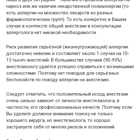
наркоз или же наличия лекарственной полиаллергии (то
есть аллергии на множество лекарств из разных
фармакологических групп). То есть конкретно в Вашем
случае в контексте общей анестезии в консультации
аллерголога нет никакой необходимости.
Риск развития серьёзной (жизнеугрожающей) аллергии
достаточно невелик и составляет около 1 случая на 10-
15 тысяч анестезий. В большинстве случаев (90-95%)
анестезиологу удаётся успешно справиться с возникшими
сложностями. Поэтому нет поводов для серьёзных
беспокойств по поводу аллергии на анестезию.
Следует отметить, что положительный исход анестезии
очень сильно зависит от личности анестезиолога, в
частности, его профессиональных качеств. Поэтому если
Вы уделите должное внимание поиску не только
хорошего хирурга, но анестезиолога, то хорошо
застрахуете себя от многих рисков и осложнений.