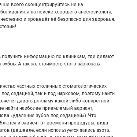
чше всего сконцентрируйтесь не на
оливания, а на поиске хорошего анестезиолога,
нестезию и проведёт её безопасно для здоровья.
стезии!
с получить информацию по клиникам, где делают
зубов. А так же стоимость этого наркоза в
инство частных столичных стоматологических
под седацией, так и под наркозом, поэтому найти
хочется давать рекламу какой-либо конкретной
те найти наиболее приемлемый вариант,
ва «удаление зубов под седацией»). Что
еблются и зависят от времени процедуры, вида
ов (дешевле, если используется закись азота,