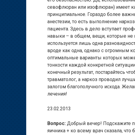
севофлюран или изофлюран) имеет как
принципиальное. Гораздо более важ
анестезии, то есть выполнение нарко
пациента. Здесь в дело вступает проф
навыки – в общем, вещи, которые не 
используется лишь одна разновидност
вроде как одна, однако с огромным 
оптимальные варианты которых может
тонкости каждой конкретной ситуации
конечный результат, постарайтесь чт
травматолог, а наркоз проводил лучш
залогом благополучного исхода. Жел
лечения!
23.02.2013
Вопрос:
Добрый вечер! Подскажите п
яичника + ко всему врач сказала, чт