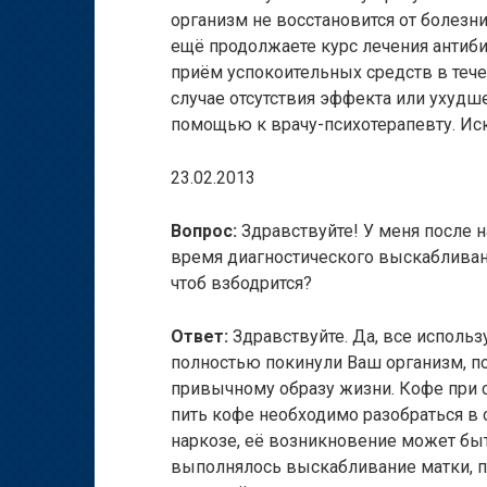
организм не восстановится от болезни
ещё продолжаете курс лечения антиби
приём успокоительных средств в течен
случае отсутствия эффекта или ухудш
помощью к врачу-психотерапевту. Ис
23.02.2013
Вопрос:
Здравствуйте! У меня после н
время диагностического выскабливани
чтоб взбодрится?
Ответ:
Здравствуйте. Да, все исполь
полностью покинули Ваш организм, п
привычному образу жизни. Кофе при 
пить кофе необходимо разобраться в с
наркозе, её возникновение может быт
выполнялось выскабливание матки, п