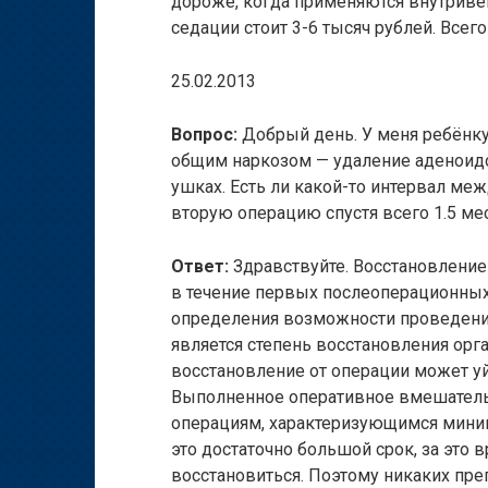
дороже, когда применяются внутривенн
седации стоит 3-6 тысяч рублей. Всего
25.02.2013
Вопрос:
Добрый день. У меня ребёнку 
общим наркозом — удаление аденоидо
ушках. Есть ли какой-то интервал ме
вторую операцию спустя всего 1.5 ме
Ответ:
Здравствуйте. Восстановление
в течение первых послеоперационных
определения возможности проведени
является степень восстановления орган
восстановление от операции может уй
Выполненное оперативное вмешательс
операциям, характеризующимся мини
это достаточно большой срок, за это
восстановиться. Поэтому никаких пре