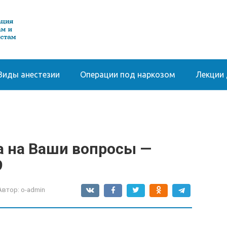
Виды анестезии
Операции под наркозом
Лекции 
а на Ваши вопросы —
9
Автор:
o-admin