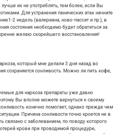
 лучше их не употреблять, тем более, если Вы
отиками. Для устранения панических атак начните
ие1-2 недель (валериана, ново-пассит и пр.), в
ения состояния необходимо будет обратиться за
кренне желаю скорейшего восстановления!
аркоза, который мне делали 3 дня назад во
я сохраняется сонливость. Можно ли пить кофе,
зуемые для наркоза препараты уже давно
оэтому Вы вполне можете вернуться к своему
сонливость конечно помогает, однако прежде чем
итуации. Причина сонливости точно кроется не в
ь связано с заболеванием, по поводу которого
отерей крови при проводимой процедуре,