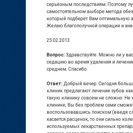
серьёзным последствиям. Поэтому лу
самостоятельном выборе метода обезб
который подберёт Вам оптимальную а
Желаю благополучной операции и ане
25.02.2013
Вопрос:
Здравствуйте. Можно ли у ва
седацию во время удаления и лечения 
среднем. Спасибо.
Ответ:
Добрый вечер. Сегодня больш
клиник предлагают лечение зубов как 
такую клинику совсем не сложно. Не 
клинике, Вы без проблем сами сможе
воспользовавшись поиском (введя сло
касается расценок, то они сильно кол
используемых лекарственных препарат