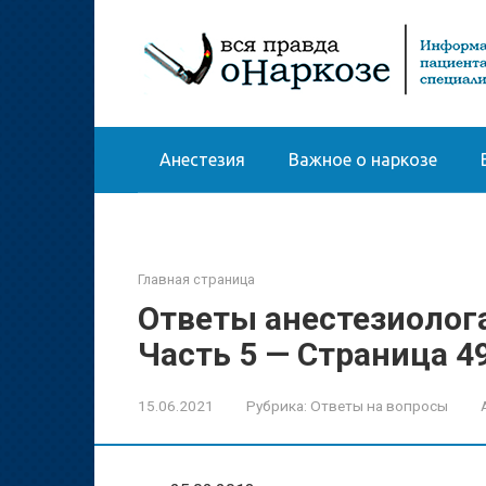
Перейти
к
контенту
Анестезия
Важное о наркозе
Главная страница
Ответы анестезиолог
Часть 5 — Страница 4
15.06.2021
Рубрика:
Ответы на вопросы