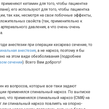
е применяют кетамин для того, чтобы пациентке
ане), его используют для того, чтобы пациентка
ии, так как, несмотря на свои побочные эффекты,
ложительных свойств (так, применительно к
артериального давления, а что очень-очень
а.
оде анестезии при операции кесарево сечение, то
инальная анестезия
, а не наркоз, поэтому я бы
но на этом виде обезболивания (подробнее
евом сечении
). Всего Вам доброго!
ин из вопросов, которые все-таки задают
ации применялся спинальный наркоз. По выписке
но, что применялся спинальный наркоз {СМА} на
г ли спинальный наркоз повлиять на опорно-