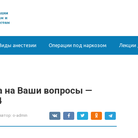
Виды анестезии
Операции под наркозом
Лекции 
а на Ваши вопросы —
4
Автор:
o-admin