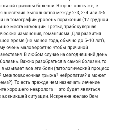
овной причины болезни. Второе, опять же, в
 анестезия выполняется между 2-3, 3-4 или 4-5
й на томографии уровень поражения (12 грудной
выше места инъекции. Третье, трабекулярная
ческие изменения, гемангиома. Для развития
шое время (не менее года, обычно до 5-10 лет),
тому очень маловероятно чтобы причиной
анестезия. В любом случае на сегодняшний день
олезнь. Важно разобраться в самой болезни, то
но вызывает все эти боли (патологический процесс
з? межпозвоночная грыжа? нейропатия? а может
ема?). То есть прежде чем назначать лечение
ите хорошего невролога — это будет являться
 возникшей ситуации. Искренне желаю Вам