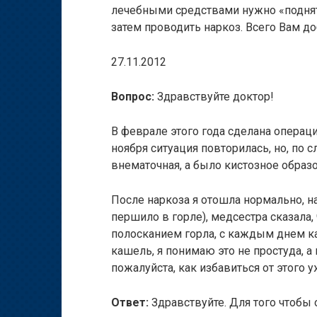
лечебными средствами нужно «поднять
затем проводить наркоз. Всего Вам до
27.11.2012
Вопрос:
Здравствуйте доктор!
В феврале этого года сделана операц
ноября ситуация повторилась, но, по с
внематочная, а было кистозное образо
После наркоза я отошла нормально, н
першило в горле), медсестра сказала,
полосканием горла, с каждым днем к
кашель, я понимаю это не простуда, а
пожалуйста, как избавиться от этого 
Ответ:
Здравствуйте. Для того чтобы 