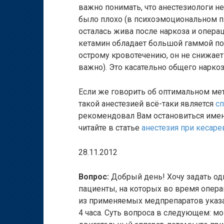
важно понимать, что анестезиологи н
было плохо (в психоэмоциональном пл
осталась жива после наркоза и операц
кетамин обладает большой гаммой по
острому кровотечению, он не снижает 
важно). Это касательно общего наркоз
Если же говорить об оптимальном мет
такой анестезией всё-таки является
сп
рекомендовал Вам остановиться имен
читайте в статье
анестезия при кесар
28.11.2012
Вопрос:
Добрый день! Хочу задать од
пациенты, на которых во время опер
из применяемых медпрепаратов указа
4 часа. Суть вопроса в следующем: мо