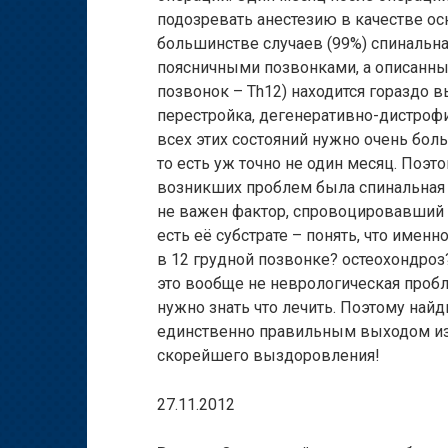
подозревать анестезию в качестве осн
большинстве случаев (99%) спинальная
поясничными позвонками, а описанны
позвонок – Th12) находится гораздо 
перестройка, дегенеративно-дистрофи
всех этих состояний нужно очень боль
то есть уж точно не один месяц. Поэ
возникших проблем была спинальная 
не важен фактор, спровоцировавший б
есть её субстрате – понять, что имен
в 12 грудной позвонке? остеохондро
это вообще не неврологическая пробл
нужно знать что лечить. Поэтому найд
единственно правильным выходом из
скорейшего выздоровления!
27.11.2012