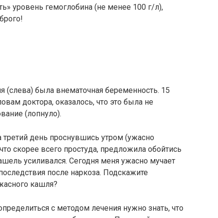
» уровень гемоглобина (не менее 100 г/л),
брого!
ия (слева) была внематочная беременность. 15
ловам доктора, оказалось, что это была не
вание (лопнуло).
а третий день проснувшись утром (ужасно
 что скорее всего простуда, предложила обойтись
ашель усиливался. Сегодня меня ужасно мучает
 последствия после наркоза. Подскажите
ужасного кашля?
определиться с методом лечения нужно знать, что