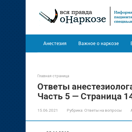
Перейти
к
контенту
Анестезия
Важное о наркозе
Главная страница
Ответы анестезиолог
Часть 5 — Страница 1
15.06.2021
Рубрика:
Ответы на вопросы