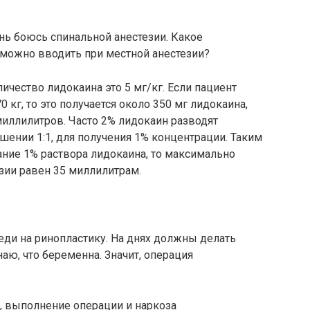
нь боюсь спинальной анестезии. Какое
можно вводить при местной анестезии?
чество лидокаина это 5 мг/кг. Если пациент
 кг, то это получается около 350 мг лидокаина,
 миллилитров. Часто 2% лидокаин разводят
ении 1:1, для получения 1% концентрации. Таким
ание 1% раствора лидокаина, то максимально
зии равен 35 миллилитрам.
еди на ринопластику. На днях должны делать
аю, что беременна. Значит, операция
, выполнение операции и наркоза