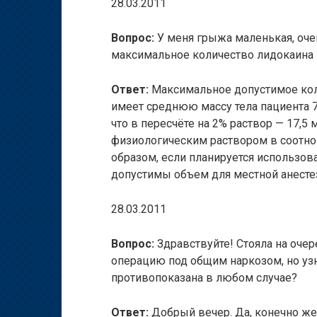
28.03.2011
Вопрос:
У меня грыжа маленькая, оче
максимальное количество лидокаина 
Ответ:
Максимальное допустимое коли
имеет среднюю массу тела пациента 70
что в пересчёте на 2% раствор — 17,5
физиологическим раствором в соотнош
образом, если планируется использов
допустимы объем для местной анесте
28.03.2011
Вопрос:
Здравствуйте! Стояла на очер
операцию под общим наркозом, но узн
противопоказана в любом случае?
Ответ:
Добрый вечер. Да, конечно же