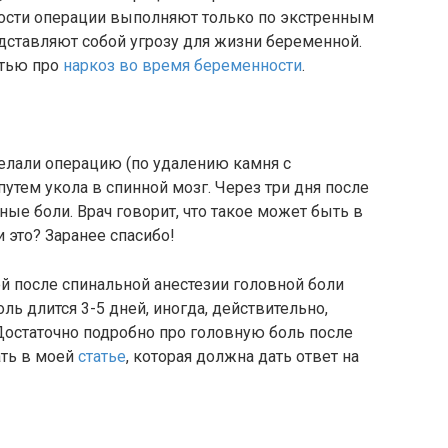
ости операции выполняют только по экстренным
едставляют собой угрозу для жизни беременной.
атью про
наркоз во время беременности
.
елали операцию (по удалению камня с
утем укола в спинной мозг. Через три дня после
ые боли. Врач говорит, что такое может быть в
и это? Заранее спасибо!
 после спинальной анестезии головной боли
ль длится 3-5 дней, иногда, действительно,
Достаточно подробно про головную боль после
ать в моей
статье
, которая должна дать ответ на