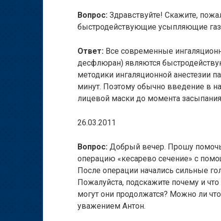
Вопрос:
Здравствуйте! Скажите, пожа
быстродействующие усыпляющие га
Ответ:
Все современные ингаляционн
десфлюран) являются быстродействую
методики ингаляционной анестезии па
минут. Поэтому обычно введение в на
лицевой маски до момента засыпания
26.03.2011
Вопрос:
Добрый вечер. Прошу помочь 
операцию «кесарево сечение» с помо
После операции начались сильные гол
Пожалуйста, подскажите почему и что
могут они продолжатся? Можно ли что
уважением Антон.