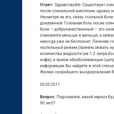
Ответ:
Здравствуйте. Существует оче
после спинальной анестезии, однако н
Несмотря на это, связь головной боли
доказанной. Головная боль после спи
боли — доброкачественный — это озн
становится меньше и меньше, а затем
никогда уже не беспокоит. Лечение го
постельный режим (причём лежать ну
количества жидкости (на 1-2 литра бо
кофе), и приём обезболивающих (цитр
информации Вы найдёте в этой статье:
Желаю скорейшего выздоровления В
26.03.2011
Вопрос:
Подскажите, какой наркоз бу
50 лет)?