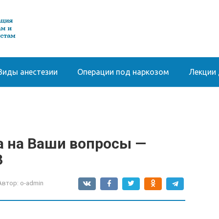
Виды анестезии
Операции под наркозом
Лекции 
а на Ваши вопросы —
3
Автор:
o-admin