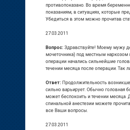
противопоказано. Во время беременн
показаниям, в ситуациях, которые пр
Убедиться в этом можно прочитав ст
27.03.2011
Вопрос:
Здравствуйте! Моему мужу д
мочеточника) под местным наркозом п
операции начались сильнейшие головн
течении месяца после операции. Так л
Ответ:
Продолжительность возникшей
сильно варьирует. Обычно головная бо
может беспокоить и течении месяца. 
спинальной анестезии можете прочит
все Ваши вопросы.
27.03.2011