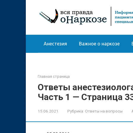
Перейти
к
контенту
Анестезия
Важное о наркозе
Главная страница
Ответы анестезиолог
Часть 1 — Страница 3
15.06.2021
Рубрика:
Ответы на вопросы