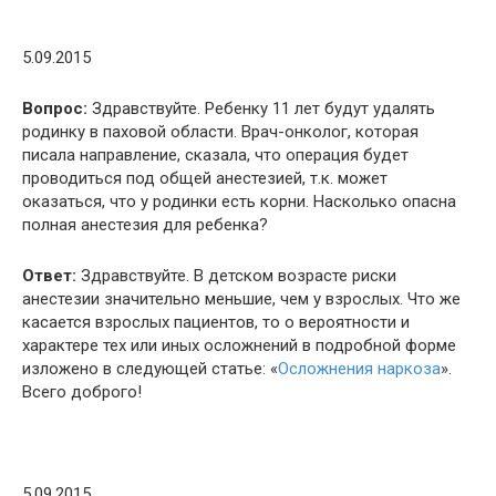
5.09.2015
Вопрос:
Здравствуйте. Ребенку 11 лет будут удалять
родинку в паховой области. Врач-онколог, которая
писала направление, сказала, что операция будет
проводиться под общей анестезией, т.к. может
оказаться, что у родинки есть корни. Насколько опасна
полная анестезия для ребенка?
Ответ:
Здравствуйте. В детском возрасте риски
анестезии значительно меньшие, чем у взрослых. Что же
касается взрослых пациентов, то о вероятности и
характере тех или иных осложнений в подробной форме
изложено в следующей статье: «
Осложнения наркоза
».
Всего доброго!
5.09.2015