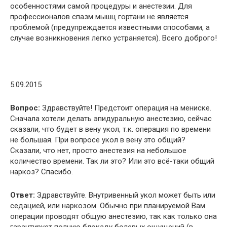
особенностями самой процедуры и анестезии. Для
профессионалов спазм мышц гортани не является
проблемой (предупреждается известными способами, а
случае возникновения легко устраняется). Всего доброго!
5.09.2015
Вопрос:
Здравствуйте! Предстоит операция на мениске.
Сначала хотели делать эпидуральную анестезию, сейчас
сказали, что будет в вену укол, т.к. операция по времени
не большая. При вопросе укол в вену это общий?
Сказали, что нет, просто анестезия на небольшое
количество времени. Так ли это? Или это всё-таки общий
наркоз? Спасибо.
Ответ:
Здравствуйте. Внутривенный укол может быть или
седацией, или наркозом. Обычно при планируемой Вам
операции проводят общую анестезию, так как только она
гарантирует полную блокаду болевых ощущений (в