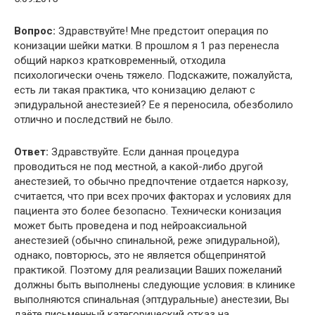
Вопрос:
Здравствуйте! Мне предстоит операция по
конизации шейки матки. В прошлом я 1 раз перенесла
общий наркоз кратковременный, отходила
психологически очень тяжело. Подскажите, пожалуйста,
есть ли такая практика, что конизацию делают с
эпидуральной анестезией? Ее я переносила, обезболило
отлично и последствий не было.
Ответ:
Здравствуйте. Если данная процедура
проводиться не под местной, а какой-либо другой
анестезией, то обычно предпочтение отдается наркозу,
считается, что при всех прочих факторах и условиях для
пациента это более безопасно. Технически конизация
может быть проведена и под нейроаксиальной
анестезией (обычно спинальной, реже эпидуральной),
однако, повторюсь, это не является общепринятой
практикой. Поэтому для реализации Ваших пожеланий
должны быть выполнены следующие условия: в клинике
выполняются спинальная (эптдуральные) анестезии, Вы
даёте письменный категорический отказ на