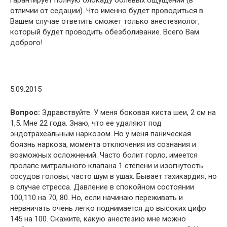
отличии от седации). Что именно будет проводиться в
Вашем случае ответить сможет только анестезиолог,
который будет проводить обезболивание. Всего Вам
доброго!
5.09.2015
Вопрос:
Здравствуйте. У меня боковая киста шеи, 2 см на
1,5. Мне 22 года. Знаю, что ее удаляют под
эндотрахеальным наркозом. Но у меня паническая
боязнь наркоза, момента отключения из сознания и
возможных осложнений. Часто болит горло, имеется
пролапс митрального клапана 1 степени и изогнутость
сосудов головы, часто шум в ушах. Бывает тахикардия, но
в случае стресса. Давление в спокойном состоянии
100,110 на 70, 80. Но, если начинаю переживать и
нервничать очень легко поднимается до высоких цифр
145 на 100. Скажите, какую анестезию мне можно