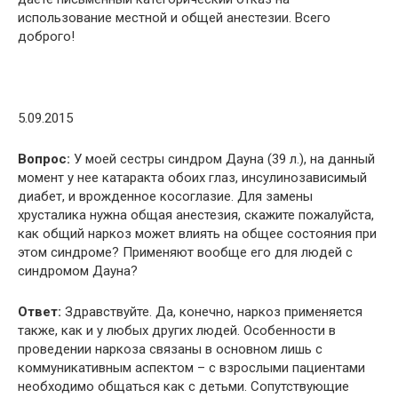
использование местной и общей анестезии. Всего
доброго!
5.09.2015
Вопрос:
У моей сестры синдром Дауна (39 л.), на данный
момент у нее катаракта обоих глаз, инсулинозависимый
диабет, и врожденное косоглазие. Для замены
хрусталика нужна общая анестезия, скажите пожалуйста,
как общий наркоз может влиять на общее состояния при
этом синдроме? Применяют вообще его для людей с
синдромом Дауна?
Ответ:
Здравствуйте. Да, конечно, наркоз применяется
также, как и у любых других людей. Особенности в
проведении наркоза связаны в основном лишь с
коммуникативным аспектом – с взрослыми пациентами
необходимо общаться как с детьми. Сопутствующие