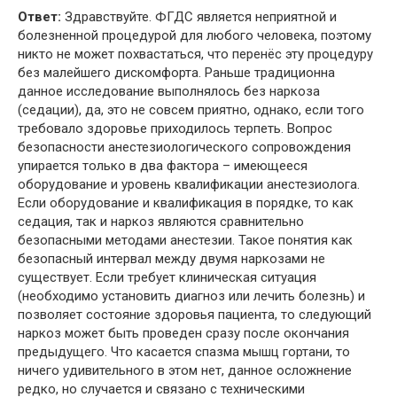
Ответ:
Здравствуйте. ФГДС является неприятной и
болезненной процедурой для любого человека, поэтому
никто не может похвастаться, что перенёс эту процедуру
без малейшего дискомфорта. Раньше традиционна
данное исследование выполнялось без наркоза
(седации), да, это не совсем приятно, однако, если того
требовало здоровье приходилось терпеть. Вопрос
безопасности анестезиологического сопровождения
упирается только в два фактора – имеющееся
оборудование и уровень квалификации анестезиолога.
Если оборудование и квалификация в порядке, то как
седация, так и наркоз являются сравнительно
безопасными методами анестезии. Такое понятия как
безопасный интервал между двумя наркозами не
существует. Если требует клиническая ситуация
(необходимо установить диагноз или лечить болезнь) и
позволяет состояние здоровья пациента, то следующий
наркоз может быть проведен сразу после окончания
предыдущего. Что касается спазма мышц гортани, то
ничего удивительного в этом нет, данное осложнение
редко, но случается и связано с техническими