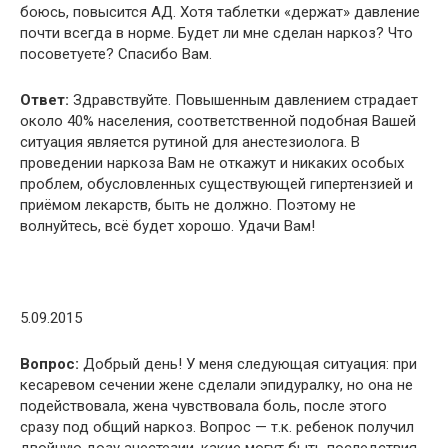
боюсь, повысится АД. Хотя таблетки «держат» давление
почти всегда в норме. Будет ли мне сделан наркоз? Что
посоветуете? Спасибо Вам.
Ответ:
Здравствуйте. Повышенным давлением страдает
около 40% населения, соответственной подобная Вашей
ситуация является рутиной для анестезиолога. В
проведении наркоза Вам не откажут и никаких особых
проблем, обусловленных существующей гипертензией и
приёмом лекарств, быть не должно. Поэтому не
волнуйтесь, всё будет хорошо. Удачи Вам!
5.09.2015
Вопрос:
Добрый день! У меня следующая ситуация: при
кесаревом сечении жене сделали эпидуралку, но она не
подействовала, жена чувствовала боль, после этого
сразу под общий наркоз. Вопрос — т.к. ребенок получил
двойную дозу анестезии, какие могут быть последствия