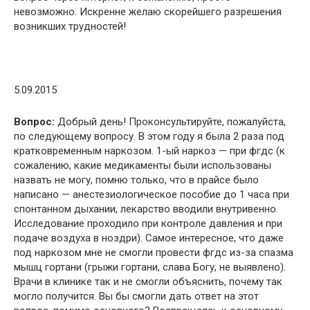
невозможно. Искренне желаю скорейшего разрешения
возникших трудностей!
5.09.2015
Вопрос:
Добрый день! Проконсультируйте, пожалуйста,
по следующему вопросу. В этом году я была 2 раза под
кратковременным наркозом. 1-ый наркоз — при фгдс (к
сожалению, какие медикаменты были использованы
назвать не могу, помню только, что в прайсе было
написано — анестезиологическое пособие до 1 часа при
спонтанном дыхании, лекарство вводили внутривенно.
Исследование проходило при контроле давления и при
подаче воздуха в ноздри). Самое интересное, что даже
под наркозом мне не смогли провести фгдс из-за спазма
мышц гортани (грыжи гортани, слава Богу, не выявлено).
Врачи в клинике так и не смогли объяснить, почему так
могло получится. Вы бы смогли дать ответ на этот