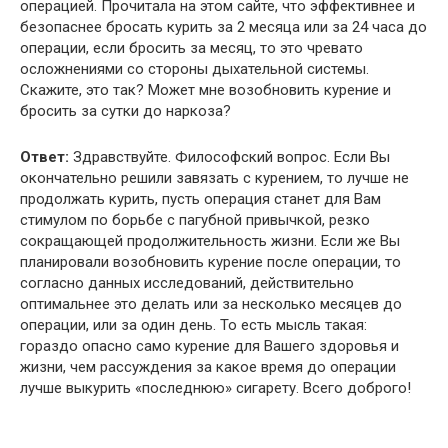
операцией. Прочитала на этом сайте, что эффективнее и
безопаснее бросать курить за 2 месяца или за 24 часа до
операции, если бросить за месяц, то это чревато
осложнениями со стороны дыхательной системы.
Скажите, это так? Может мне возобновить курение и
бросить за сутки до наркоза?
Ответ:
Здравствуйте. Философский вопрос. Если Вы
окончательно решили завязать с курением, то лучше не
продолжать курить, пусть операция станет для Вам
стимулом по борьбе с пагубной привычкой, резко
сокращающей продолжительность жизни. Если же Вы
планировали возобновить курение после операции, то
согласно данных исследований, действительно
оптимальнее это делать или за несколько месяцев до
операции, или за один день. То есть мысль такая:
гораздо опасно само курение для Вашего здоровья и
жизни, чем рассуждения за какое время до операции
лучше выкурить «последнюю» сигарету. Всего доброго!