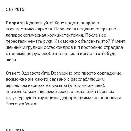
5.09.2015
Вопрос:
Здравствуйте! Хочу задать вопрос о
последствиях наркоза. Перенесла недавно операцию —
лапароскопическая холицистэктомия. После нее
перестали неметь руки. Как можно объяснить это? У меня
шейный и грудной остеохондроз и я постоянно страдала
от онемения рук, особенно ночью и когда что-нибудь
шила.
Ответ:
Здравствуйте. Возможно это просто совпадение,
возможно же как-то связано с расслабляющим
эффектом наркоза на мышцы (в том числе шеи),
несколько изменившим характер сдавления нервных
структур существующими деформациями позвоночника.
Всего доброго!
5.09.2015