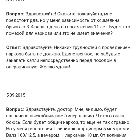
Вопрос:
Здравствуйте! Скажите пожалуйста, мне
предстоит рдв, но у меня зависимость от ксимелина
брызгаю 3-4 раза в день на протяжении 11 лет. Будет это
помехой для наркоза или это не имеет значения?
Ответ:
Здравствуйте. Никаких трудностей с проведением
наркоза быть не должно. Единственное, не забудьте
закапать капли непосредственно перед походом в
операционную. Желаю удачи!
5.09.2015
Вопрос:
Здравствуйте, доктор. Мне, видимо, будет
назначено выскабливание (гиперплазия). Я этого очень
боюсь. Если будет общий наркоз, то еще не так страшно.
Но у меня гипертония. Принимаю кординорм 5 мг утром и
Валз 160/12,5, а вечером — леркамен 10 мг. От волнения,