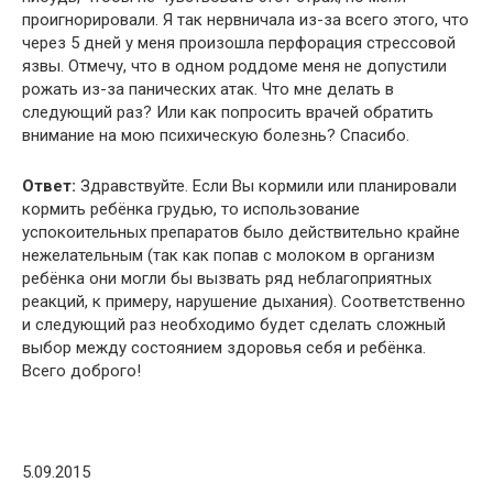
проигнорировали. Я так нервничала из-за всего этого, что
через 5 дней у меня произошла перфорация стрессовой
язвы. Отмечу, что в одном роддоме меня не допустили
рожать из-за панических атак. Что мне делать в
следующий раз? Или как попросить врачей обратить
внимание на мою психическую болезнь? Спасибо.
Ответ:
Здравствуйте. Если Вы кормили или планировали
кормить ребёнка грудью, то использование
успокоительных препаратов было действительно крайне
нежелательным (так как попав с молоком в организм
ребёнка они могли бы вызвать ряд неблагоприятных
реакций, к примеру, нарушение дыхания). Соответственно
и следующий раз необходимо будет сделать сложный
выбор между состоянием здоровья себя и ребёнка.
Всего доброго!
5.09.2015