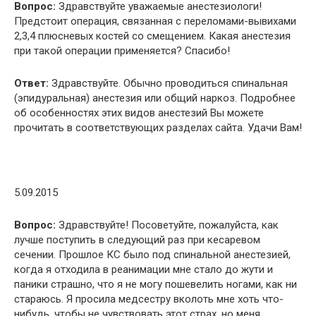
Вопрос:
Здравствуйте уважаемые анестезиологи!
Предстоит операция, связанная с переломами-вывихами
2,3,4 плюсневых костей со смещением. Какая анестезия
при такой операции применяется? Спасибо!
Ответ:
Здравствуйте. Обычно проводиться спинальная
(эпидуральная) анестезия или общий наркоз. Подробнее
об особенностях этих видов анестезий Вы можете
прочитать в соответствующих разделах сайта. Удачи Вам!
5.09.2015
Вопрос:
Здравствуйте! Посоветуйте, пожалуйста, как
лучше поступить в следующий раз при кесаревом
сечении. Прошлое КС было под спинальной анестезией,
когда я отходила в реанимации мне стало до жути и
паники страшно, что я не могу пошевелить ногами, как ни
стараюсь. Я просила медсестру вколоть мне хоть что-
нибудь, чтобы не чувствовать этот страх, но меня