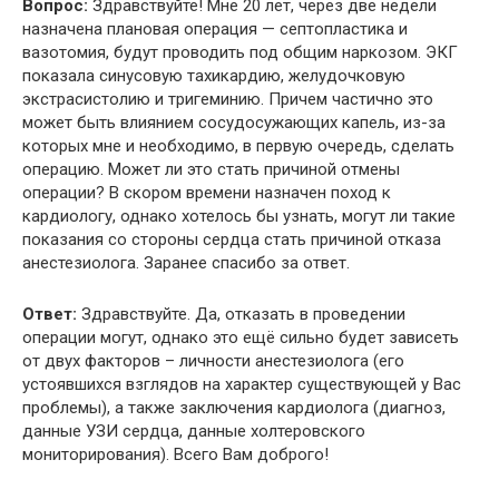
Вопрос:
Здравствуйте! Мне 20 лет, через две недели
назначена плановая операция — септопластика и
вазотомия, будут проводить под общим наркозом. ЭКГ
показала синусовую тахикардию, желудочковую
экстрасистолию и тригеминию. Причем частично это
может быть влиянием сосудосужающих капель, из-за
которых мне и необходимо, в первую очередь, сделать
операцию. Может ли это стать причиной отмены
операции? В скором времени назначен поход к
кардиологу, однако хотелось бы узнать, могут ли такие
показания со стороны сердца стать причиной отказа
анестезиолога. Заранее спасибо за ответ.
Ответ:
Здравствуйте. Да, отказать в проведении
операции могут, однако это ещё сильно будет зависеть
от двух факторов – личности анестезиолога (его
устоявшихся взглядов на характер существующей у Вас
проблемы), а также заключения кардиолога (диагноз,
данные УЗИ сердца, данные холтеровского
мониторирования). Всего Вам доброго!