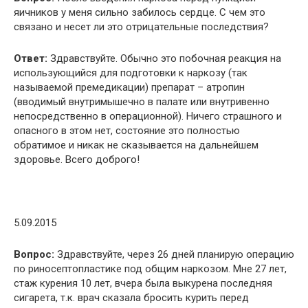
яичников у меня сильно забилось сердце. С чем это
связано и несет ли это отрицательные последствия?
Ответ:
Здравствуйте. Обычно это побочная реакция на
использующийся для подготовки к наркозу (так
называемой премедикации) препарат – атропин
(вводимый внутримышечно в палате или внутривенно
непосредственно в операционной). Ничего страшного и
опасного в этом нет, состояние это полностью
обратимое и никак не сказывается на дальнейшем
здоровье. Всего доброго!
5.09.2015
Вопрос:
Здравствуйте, через 26 дней планирую операцию
по риносептопластике под общим наркозом. Мне 27 лет,
стаж курения 10 лет, вчера была выкурена последняя
сигарета, т.к. врач сказала бросить курить перед