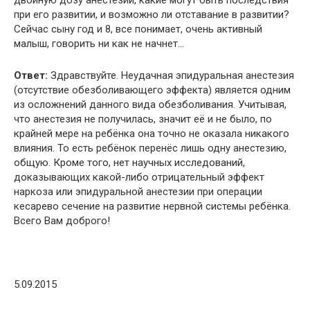
при его развитии, и возможно ли отставание в развитии?
Сейчас сыну год и 8, все понимает, очень активный
малыш, говорить ни как не начнет…
Ответ:
Здравствуйте. Неудачная эпидуральная анестезия
(отсутствие обезболивающего эффекта) является одним
из осложнений данного вида обезболивания. Учитывая,
что анестезия не получилась, значит её и не было, по
крайней мере на ребёнка она точно не оказала никакого
влияния. То есть ребёнок перенёс лишь одну анестезию,
общую. Кроме того, нет научных исследований,
доказывающих какой-либо отрицательный эффект
наркоза или эпидуральной анестезии при операции
кесарево сечение на развитие нервной системы ребёнка.
Всего Вам доброго!
5.09.2015