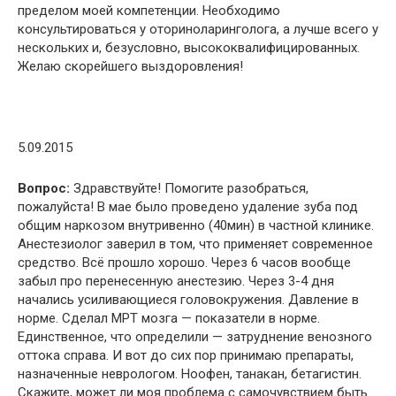
пределом моей компетенции. Необходимо
консультироваться у оториноларинголога, а лучше всего у
нескольких и, безусловно, высококвалифицированных.
Желаю скорейшего выздоровления!
5.09.2015
Вопрос:
Здравствуйте! Помогите разобраться,
пожалуйста! В мае было проведено удаление зуба под
общим наркозом внутривенно (40мин) в частной клинике.
Анестезиолог заверил в том, что применяет современное
средство. Всё прошло хорошо. Через 6 часов вообще
забыл про перенесенную анестезию. Через 3-4 дня
начались усиливающиеся головокружения. Давление в
норме. Сделал МРТ мозга — показатели в норме.
Единственное, что определили — затруднение венозного
оттока справа. И вот до сих пор принимаю препараты,
назначенные неврологом. Ноофен, танакан, бетагистин.
Скажите, может ли моя проблема с самочувствием быть