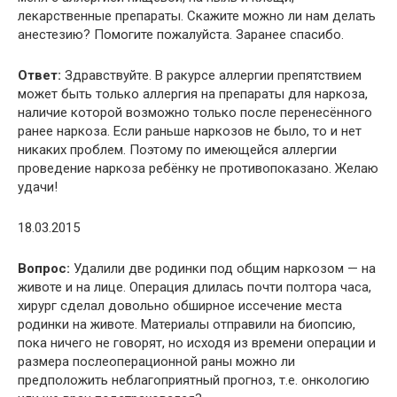
лекарственные препараты. Скажите можно ли нам делать
анестезию? Помогите пожалуйста. Заранее спасибо.
Ответ:
Здравствуйте. В ракурсе аллергии препятствием
может быть только аллергия на препараты для наркоза,
наличие которой возможно только после перенесённого
ранее наркоза. Если раньше наркозов не было, то и нет
никаких проблем. Поэтому по имеющейся аллергии
проведение наркоза ребёнку не противопоказано. Желаю
удачи!
18.03.2015
Вопрос:
Удалили две родинки под общим наркозом — на
животе и на лице. Операция длилась почти полтора часа,
хирург сделал довольно обширное иссечение места
родинки на животе. Материалы отправили на биопсию,
пока ничего не говорят, но исходя из времени операции и
размера послеоперационной раны можно ли
предположить неблагоприятный прогноз, т.е. онкологию