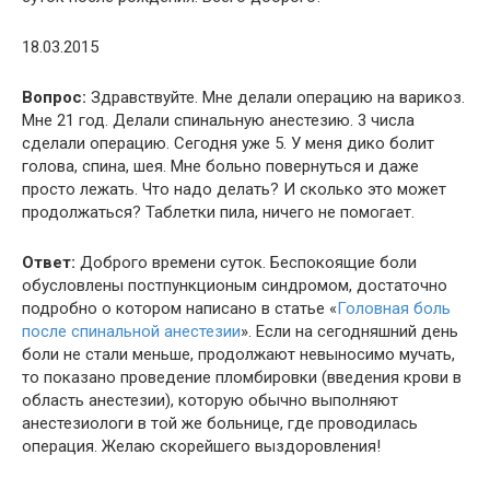
18.03.2015
Вопрос:
Здравствуйте. Мне делали операцию на варикоз.
Мне 21 год. Делали спинальную анестезию. 3 числа
сделали операцию. Сегодня уже 5. У меня дико болит
голова, спина, шея. Мне больно повернуться и даже
просто лежать. Что надо делать? И сколько это может
продолжаться? Таблетки пила, ничего не помогает.
Ответ:
Доброго времени суток. Беспокоящие боли
обусловлены постпункционым синдромом, достаточно
подробно о котором написано в статье «
Головная боль
после спинальной анестезии
». Если на сегодняшний день
боли не стали меньше, продолжают невыносимо мучать,
то показано проведение пломбировки (введения крови в
область анестезии), которую обычно выполняют
анестезиологи в той же больнице, где проводилась
операция. Желаю скорейшего выздоровления!