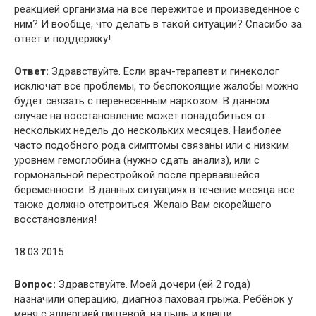
реакцией организма на все пережитое и произведенное с
ним? И вообще, что делать в такой ситуации? Спасибо за
ответ и поддержку!
Ответ:
Здравствуйте. Если врач-терапевт и гинеколог
исключат все проблемы, то беспокоящие жалобы можно
будет связать с перенесённым наркозом. В данном
случае на восстановление может понадобиться от
нескольких недель до нескольких месяцев. Наиболее
часто подобного рода симптомы связаны или с низким
уровнем гемоглобина (нужно сдать анализ), или с
гормональной перестройкой после прервавшейся
беременности. В данных ситуациях в течение месяца всё
также должно отстроиться. Желаю Вам скорейшего
восстановления!
18.03.2015
Вопрос:
Здравствуйте. Моей дочери (ей 2 года)
назначили операцию, диагноз паховая грыжа. Ребёнок у
меня с аллергией пищевой, на пыль и клещи,