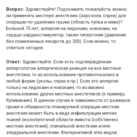
Вопрос:
Здравствуйте! Подскажите, пожалуйста, можно
ли применять местную анестезию (аэрозоли, спреи) для
операции по удалению грыжи (область пупка и ниже)?
Больной 75 лет, аллергия на лидокаин, новокаин, на
сердце-кардиостимулятор, также гипертония (давление
без пожизненных лекарств до 200). Если можно, то
ответьте сегодня.
Ответ:
Здравствуйте. Если есть подтверждённая
аллергологом аллергическая реакция на все местные
анестетики, то их использование противопоказано в
любой форме (уколы, спреи и пр.). Если это аллергия
только на лидокаин и новокаин, то возможно
использование других местных анестетиков (к примеру,
бупивакаин). В данном случае в зависимости от размеров
грыжи и обширности планируемой операции местная
анестезия может быть в виде инфильтрации мягких
тканей околопупочной области живота (собственно
местная анестезия), спинальной анестезии и/или
эпидуральной анестезии. Альтернативой этих видов