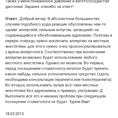
Также у меня пониженное давление и вегетососудистая
дистония. Заранее спасибо за ответ!
Ответ:
Добрый вечер. В абсолютном большинстве
случаев подобного рода реакции обусловлены чем-то
одним: аллергией, сильным испугом, «реакцией» на
содержащийся в обезболивающем адреналин. Поэтому в
первую очередь нужно исключить аллергию на местные
анестетики, для этого нужно очно проконсультироваться
у врача-аллерголога. Соответственно при исключении
аллергии возможно будет использование любого
местного анестетика. Однако из нюансов. Во-первых,
перед посещением стоматолога неплохо будет принять
какое-нибудь сильное успокоительное средство (здесь
необходима консультация терапевта или психотерапевта).
Во-вторых, использовать лучше всё-таки местные
анестетики без адреналина, к примеру, ультракаин-Д.
Выполните всё это и никаких проблем при следующем
посещении стоматолога не будет. Удачи Вам!
18.03.2015