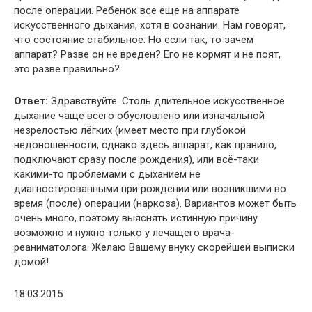
после операции. Ребенок все еще на аппарате
искусственного дыхания, хотя в сознании. Нам говорят,
что состояние стабильное. Но если так, то зачем
аппарат? Разве он не вреден? Его не кормят и не поят,
это разве правильно?
Ответ:
Здравствуйте. Столь длительное искусственное
дыхание чаще всего обусловлено или изначальной
незрелостью лёгких (имеет место при глубокой
недоношенности, однако здесь аппарат, как правило,
подключают сразу после рождения), или всё-таки
какими-то проблемами с дыханием не
диагностированными при рождении или возникшими во
время (после) операции (наркоза). Вариантов может быть
очень много, поэтому выяснять истинную причину
возможно и нужно только у лечащего врача-
реаниматолога. Желаю Вашему внуку скорейшей выписки
домой!
18.03.2015