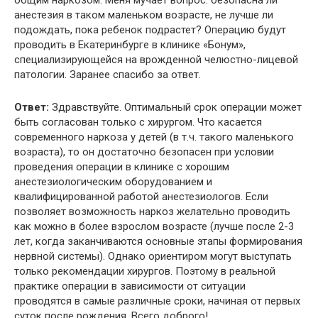
анестезия в таком маленьком возрасте, не лучше ли
подождать, пока ребенок подрастет? Операцию будут
проводить в Екатеринбурге в клинике «Бонум»,
специализирующейся на врожденной челюстно-лицевой
патологии. Заранее спасибо за ответ.
Ответ:
Здравствуйте. Оптимальный срок операции может
быть согласован только с хирургом. Что касается
современного наркоза у детей (в т.ч. такого маленького
возраста), то он достаточно безопасен при условии
проведения операции в клинике с хорошим
анестезиологическим оборудованием и
квалифицированной работой анестезиологов. Если
позволяет возможность наркоз желательно проводить
как можно в более взрослом возрасте (лучше после 2-3
лет, когда заканчиваются основные этапы формирования
нервной системы). Однако ориентиром могут выступать
только рекомендации хирургов. Поэтому в реальной
практике операции в зависимости от ситуации
проводятся в самые различные сроки, начиная от первых
суток после рождения. Всего доброго!