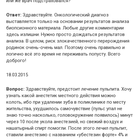
или же врач подстраховался?
Ответ:
Здравствуйте. Онкологический диагноз
выставляется только на основании результатов анализа
биопсионного материала. Любые другие комментарии
здесь излишни. Нужно просто дождаться результатов
анализа. В целом, риск злокачественного перерождения
родинок очень-очень мал. Поэтому очень правильно и
логично всё это время не переживать попусту. Всего
доброго!
18.03.2015
Вопрос:
Здравствуйте, предстоит лечение пульпита. Хочу
узнать какой анестетик местного действия можно
колоть, ибо при удалении зуба в поликлинике по месту
жительства, ухудшилось самочувствие (пульс упал не
знаю точно насколько, головокружение появилось) минут
через 10 после укола анестезией, но свежий воздух и
нашатырный спирт помогли. После этого лечил пульпит,
ставили анестезию с названием «убестезин форте» 4% и