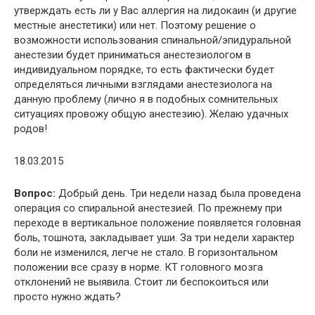
утверждать есть ли у Вас аллергия на лидокаин (и другие
местные анестетики) или нет. Поэтому решение о
возможности использования спинальной/эпидуральной
анестезии будет приниматься анестезиологом в
индивидуальном порядке, то есть фактически будет
определяться личными взглядами анестезиолога на
данную проблему (лично я в подобных сомнительных
ситуациях провожу общую анестезию). Желаю удачных
родов!
18.03.2015
Вопрос:
Добрый день. Три недели назад была проведена
операция со спиральной анестезией. По прежнему при
переходе в вертикальное положение появляется головная
боль, тошнота, закладывает уши. За три недели характер
боли не изменился, легче не стало. В горизонтальном
положении все сразу в норме. КТ головного мозга
отклонений не выявила. Стоит ли беспокоиться или
просто нужно ждать?