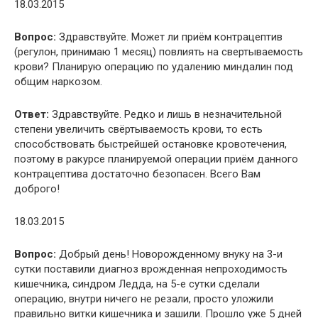
18.03.2015
Вопрос:
Здравствуйте. Может ли приём контрацептив
(регулон, принимаю 1 месяц) повлиять на свертываемость
крови? Планирую операцию по удалению миндалин под
общим наркозом.
Ответ:
Здравствуйте. Редко и лишь в незначительной
степени увеличить свёртываемость крови, то есть
способствовать быстрейшей остановке кровотечения,
поэтому в ракурсе планируемой операции приём данного
контрацептива достаточно безопасен. Всего Вам
доброго!
18.03.2015
Вопрос:
Добрый день! Новорожденному внуку на 3-и
сутки поставили диагноз врожденная непроходимость
кишечника, синдром Ледда, на 5-е сутки сделали
операцию, внутри ничего не резали, просто уложили
правильно витки кишечника и зашили. Прошло уже 5 дней