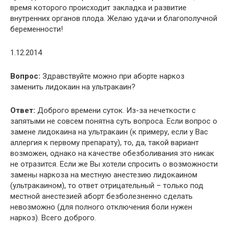
время которого происходит закладка и развитие
внутренних органов плода. Желаю удачи и благополучной
беременности!
1.12.2014
Вопрос:
Здравствуйте можно при аборте наркоз
заменить лидокаин на ультракаин?
Ответ:
Доброго времени суток. Из-за нечеткости с
запятыми не совсем понятна суть вопроса. Если вопрос о
замене лидокаина на ультракаин (к примеру, если у Вас
аллергия к первому препарату), то, да, такой вариант
возможен, однако на качестве обезболивания это никак
не отразится. Если же Вы хотели спросить о возможности
замены наркоза на местную анестезию лидокаином
(ультракаином), то ответ отрицательный – только под
местной анестезией аборт безболезненно сделать
невозможно (для полного отключения боли нужен
наркоз). Всего доброго.