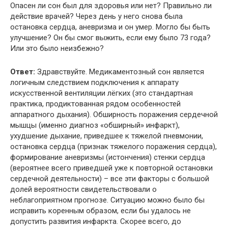
Опасен ли сон был для здоровья или нет? Правильно ли
действие врачей? Через день у него снова была
остановка сердца, аневризма и он умер. Могло бы быть
улучшение? Он бы смог выжить, если ему было 73 года?
Или это было неизбежно?
Ответ:
Здравствуйте. Медикаментозный сон является
логичным следствием подключения к аппарату
искусственной вентиляции лёгких (это стандартная
практика, продиктованная рядом особенностей
аппаратного дыхания). Обширность поражения сердечной
мышцы (именно диагноз «обширный» инфаркт),
ухудшение дыхание, приведшее к тяжелой пневмонии,
остановка сердца (признак тяжелого поражения сердца),
формирование аневризмы (истончения) стенки сердца
(вероятнее всего приведшей уже к повторной остановки
сердечной деятельности) – все эти факторы с большой
долей вероятности свидетельствовали о
неблагоприятном прогнозе. Ситуацию можно было бы
исправить коренным образом, если бы удалось не
допустить развития инфаркта. Скорее всего, до