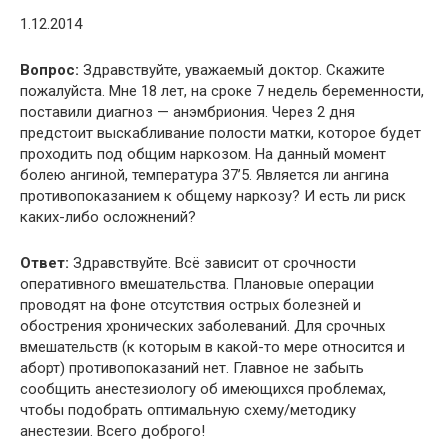
1.12.2014
Вопрос:
Здравствуйте, уважаемый доктор. Скажите
пожалуйста. Мне 18 лет, на сроке 7 недель беременности,
поставили диагноз — анэмбриония. Через 2 дня
предстоит выскабливание полости матки, которое будет
проходить под общим наркозом. На данный момент
болею ангиной, температура 37’5. Является ли ангина
противопоказанием к общему наркозу? И есть ли риск
каких-либо осложнений?
Ответ:
Здравствуйте. Всё зависит от срочности
оперативного вмешательства. Плановые операции
проводят на фоне отсутствия острых болезней и
обострения хронических заболеваний. Для срочных
вмешательств (к которым в какой-то мере относится и
аборт) противопоказаний нет. Главное не забыть
сообщить анестезиологу об имеющихся проблемах,
чтобы подобрать оптимальную схему/методику
анестезии. Всего доброго!