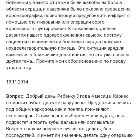
больницы у Вашего отца уже были жалобы на боли в
области сердца, и наверняка было показано проведение
коронарографии, позволяющей предупредить инфаркт с
помощью стентирования или операции аорто-
коронарного шунтирования. К сожалению, уровень
развития нашего здравоохранения невысок, поэтому
пациенты с ишемической болезнью сердца получают
неудовлетворительную помощь. Эта ситуация вряд ли
изменится в ближайшие десятилетия, но это уже совсем
другая тема… Примите мои соболезнованию по поводу
утраты отца.
19.11.2014
Вопрос:
Добрый день. Ребенку 3 года 4 месяца. Кариес
на многих зубах, два уже разрушены. Предложили лечить
под общим наркозом, как я поняла, применяют
севофлюран. Стоим перед выбором — или ждать, пока
подрастет и терять зубы дальше или соглашаться.
Вопрос: в каком возрасте лучше это делать, без
последствий. И имеет ли значение, делать одну операцию