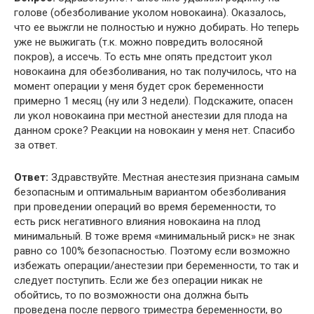
голове (обезболивание уколом новокаина). Оказалось,
что ее выжгли не полностью и нужно добирать. Но теперь
уже не выжигать (т.к. можно повредить волосяной
покров), а иссечь. То есть мне опять предстоит укол
новокаина для обезболивания, но так получилось, что на
момент операции у меня будет срок беременности
примерно 1 месяц (ну или 3 недели). Подскажите, опасен
ли укол новокаина при местной анестезии для плода на
данном сроке? Реакции на новокаин у меня нет. Спасибо
за ответ.
Ответ:
Здравствуйте. Местная анестезия признана самым
безопасным и оптимальным вариантом обезболивания
при проведении операций во время беременности, то
есть риск негативного влияния новокаина на плод
минимальный. В тоже время «минимальный риск» не знак
равно со 100% безопасностью. Поэтому если возможно
избежать операции/анестезии при беременности, то так и
следует поступить. Если же без операции никак не
обойтись, то по возможности она должна быть
проведена после первого триместра беременности, во