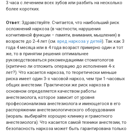
3 часа с лечением всех зубов или разбить на несколько
более коротких.
Ответ:
Здравствуйте. Считается, что наибольший риск
осложнений наркоза (в частности, нарушения
когнитивной функции – памяти, внимания, мышления) в
возрасте до 2-4 лет (см.
вред наркоза у детей
). Так как 3
года 4 месяца или в 4 года возраст примерно один и тот
же, то в принятии решения оптимальнее
руководствоваться рекомендациями стоматологов
(критично ли отложить операцию до исполнения 4-х
лет?). Что касается наркоза, то теоретически меньше
риска имеет один 3-х часовой наркоз, чем три 1-часовых
общих анестезии. Практически же риск наркоза в
основном определяется качеством работы
анестезиолога, которое зависит от уровня
профессионализма анестезиолога и имеющегося в его
распоряжении анестезиологического оборудования
(мораль: выбирайте хорошую клинику и грамотного
анестезиолога). Что касается самой техники анестезии, то
безопасность наркоза может быть гарантирована только