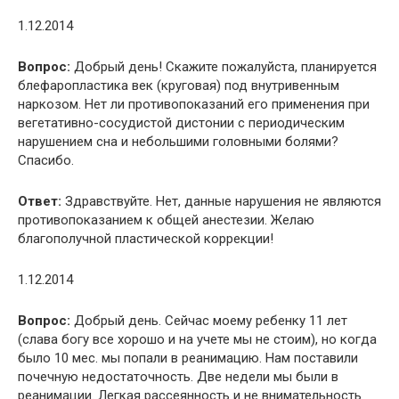
1.12.2014
Вопрос:
Добрый день! Скажите пожалуйста, планируется
блефаропластика век (круговая) под внутривенным
наркозом. Нет ли противопоказаний его применения при
вегетативно-сосудистой дистонии с периодическим
нарушением сна и небольшими головными болями?
Спасибо.
Ответ:
Здравствуйте. Нет, данные нарушения не являются
противопоказанием к общей анестезии. Желаю
благополучной пластической коррекции!
1.12.2014
Вопрос:
Добрый день. Сейчас моему ребенку 11 лет
(слава богу все хорошо и на учете мы не стоим), но когда
было 10 мес. мы попали в реанимацию. Нам поставили
почечную недостаточность. Две недели мы были в
реанимации. Легкая рассеянность и не внимательность