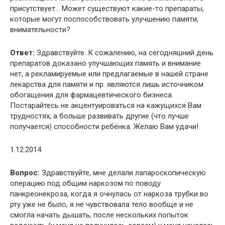
присутствует… Может существуют какие-то препараты,
которые могут поспособствовать улучшению памяти,
внимательности?
Ответ:
Здравствуйте. К сожалению, на сегодняшний день
препаратов доказано улучшающих память и внимание
нет, а рекламируемые или предлагаемые в нашей стране
лекарства для памяти и пр. являются лишь источником
обогащения для фармацевтического бизнеса.
Постарайтесь не акцентуироваться на кажущихся Вам
трудностях, а больше развивать другие (что лучше
получается) способности ребёнка. Желаю Вам удачи!
1.12.2014
Вопрос:
Здравствуйте, мне делали лапароскопическую
операцию под общим наркозом по поводу
панкреонекроза, когда я очнулась от наркоза трубки во
рту уже не было, я не чувствовала тело вообще и не
смогла начать дышать, после нескольких попыток