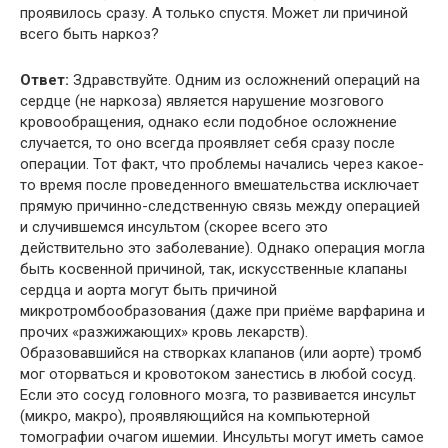
проявилось сразу. А только спустя. Может ли причиной
всего быть наркоз?
Ответ:
Здравствуйте. Одним из осложнений операций на
сердце (не наркоза) является нарушение мозгового
кровообращения, однако если подобное осложнение
случается, то оно всегда проявляет себя сразу после
операции. Тот факт, что проблемы начались через какое-
то время после проведенного вмешательства исключает
прямую причинно-следственную связь между операцией
и случившемся инсультом (скорее всего это
действительно это заболевание). Однако операция могла
быть косвенной причиной, так, искусственные клапаны
сердца и аорта могут быть причиной
микротромбообразования (даже при приёме варфарина и
прочих «разжижающих» кровь лекарств).
Образовавшийся на створках клапанов (или аорте) тромб
мог оторваться и кровотоком занестись в любой сосуд.
Если это сосуд головного мозга, то развивается инсульт
(микро, макро), проявляющийся на компьютерной
томографии очагом ишемии. Инсульты могут иметь самое