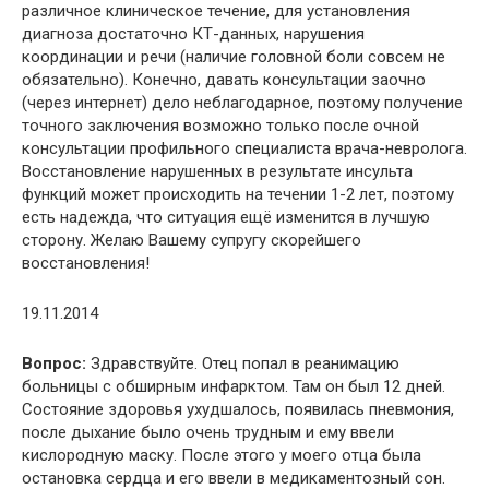
различное клиническое течение, для установления
диагноза достаточно КТ-данных, нарушения
координации и речи (наличие головной боли совсем не
обязательно). Конечно, давать консультации заочно
(через интернет) дело неблагодарное, поэтому получение
точного заключения возможно только после очной
консультации профильного специалиста врача-невролога.
Восстановление нарушенных в результате инсульта
функций может происходить на течении 1-2 лет, поэтому
есть надежда, что ситуация ещё изменится в лучшую
сторону. Желаю Вашему супругу скорейшего
восстановления!
19.11.2014
Вопрос:
Здравствуйте. Отец попал в реанимацию
больницы с обширным инфарктом. Там он был 12 дней.
Состояние здоровья ухудшалось, появилась пневмония,
после дыхание было очень трудным и ему ввели
кислородную маску. После этого у моего отца была
остановка сердца и его ввели в медикаментозный сон.