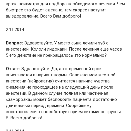
врача психиатра для подбора необходимого лечения. Чем
быстрее это будет сделано, тем скорее наступит
выздоровление. Всего Вам доброго!
2.11.2014
Вопрос:
Здравствуйте. У моего сына лечили зуб с
анестезией. Кололи лидокаин. После лечения еще часов
5 его действие не прекращалось это нормально?
Ответ:
Здравствуйте. Да, этот временной срок
вписывается в вариант нормы. Осложнением местной
анестезии (нейропатия) считается наличие чувства
онемения не проходящее на следующий день после
анестезии. В данном случае полная или частичная
«заморозка» может беспокоить пациента достаточно
длительный период времени. Скорейшему
восстановлению способствует приём витаминов группы
В. Всего доброго!