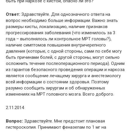
быть при наркозе с кистой, опасно ли это?
Ответ:
Здравствуйте. Для однозначного ответа на
вопрос необходимо больше информации. Важно знать
размеры кисты, локализацию, наличие признаков
прогрессирования заболевания (что изменилось за 3
года – выполнялось ли контрольное МРТ головы?),
наличие симптомов повышения внутричерепного
давления (которые, с одной стороны, сами по себе могу
быть причинами болей, с другой стороны, могут сильно
осложнить течение послеоперационного периода). Одним
из гарантов безопасного проведения операции и наркоза
является сообщение лечащему хирурга и анестезиологу
всей информации о состоянии здоровья. Поэтому
разумно сообщить хирургам и об обнаруженных
изменениях на МРТ головного мозга. Всего доброго.
2.11.2014
Вопрос:
Здравствуйте. Мне предстоит плановая
гистероскопия. Принимают феназепам по 1 мг на