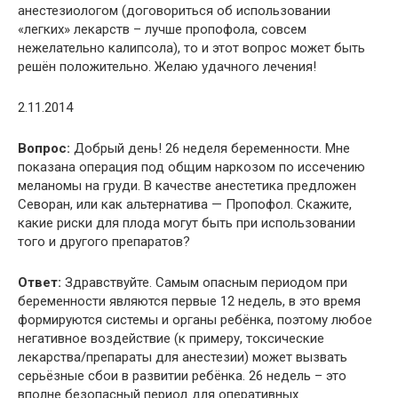
анестезиологом (договориться об использовании
«легких» лекарств – лучше пропофола, совсем
нежелательно калипсола), то и этот вопрос может быть
решён положительно. Желаю удачного лечения!
2.11.2014
Вопрос:
Добрый день! 26 неделя беременности. Мне
показана операция под общим наркозом по иссечению
меланомы на груди. В качестве анестетика предложен
Севоран, или как альтернатива — Пропофол. Скажите,
какие риски для плода могут быть при использовании
того и другого препаратов?
Ответ:
Здравствуйте. Самым опасным периодом при
беременности являются первые 12 недель, в это время
формируются системы и органы ребёнка, поэтому любое
негативное воздействие (к примеру, токсические
лекарства/препараты для анестезии) может вызвать
серьёзные сбои в развитии ребёнка. 26 недель – это
вполне безопасный период для оперативных