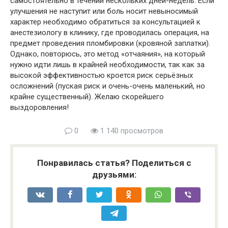
самостоятельно в течении нескольких дней-недель. Если
улучшения не наступит или боль носит невыносимый
характер необходимо обратиться за консультацией к
анестезиологу в клинику, где проводилась операция, на
предмет проведения пломбировки (кровяной заплатки).
Однако, повторюсь, это метод «отчаяния», на который
нужно идти лишь в крайней необходимости, так как за
высокой эффективностью кроется риск серьёзных
осложнений (пуская риск и очень-очень маленький, но
крайне существенный). Желаю скорейшего
выздоровления!
0
1 140 просмотров
Понравилась статья? Поделиться с
друзьями: