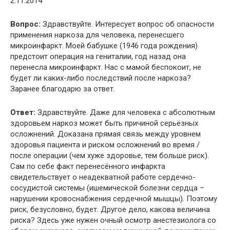
2.11.2014
Вопрос:
Здравствуйте. Интересует вопрос об опасности
применения наркоза для человека, перенесшего
микроинфаркт. Моей бабушке (1946 года рождения)
предстоит операция на гениталии, год назад она
перенесла микроинфаркт. Нас с мамой беспокоит, не
будет ли каких-либо последствий после наркоза?
Заранее благодарю за ответ.
Ответ:
Здравствуйте. Даже для человека с абсолютным
здоровьем наркоз может быть причиной серьёзных
осложнений. Доказана прямая связь между уровнем
здоровья пациента и риском осложнений во время /
после операции (чем хуже здоровье, тем больше риск).
Сам по себе факт перенесённого инфаркта
свидетельствует о неадекватной работе сердечно-
сосудистой системы (ишемической болезни сердца –
нарушении кровоснабжения сердечной мышцы). Поэтому
риск, безусловно, будет. Другое дело, какова величина
риска? Здесь уже нужен очный осмотр анестезиолога со