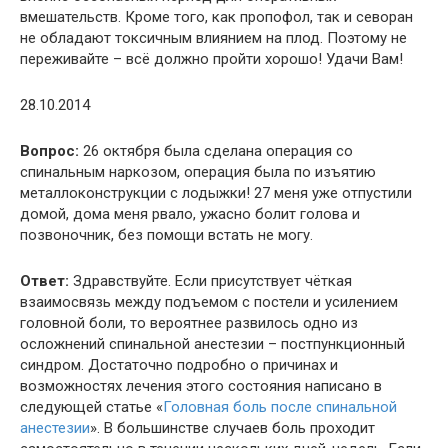
вмешательств. Кроме того, как пропофол, так и севоран
не обладают токсичным влиянием на плод. Поэтому не
переживайте – всё должно пройти хорошо! Удачи Вам!
28.10.2014
Вопрос:
26 октября была сделана операция со
спинальным наркозом, операция была по изъятию
металлоконструкции с лодыжки! 27 меня уже отпустили
домой, дома меня рвало, ужасно болит голова и
позвоночник, без помощи встать не могу.
Ответ:
Здравствуйте. Если присутствует чёткая
взаимосвязь между подъемом с постели и усилением
головной боли, то вероятнее развилось одно из
осложнений спинальной анестезии – постпункционный
синдром. Достаточно подробно о причинах и
возможностях лечения этого состояния написано в
следующей статье «
Головная боль после спинальной
анестезии
». В большинстве случаев боль проходит