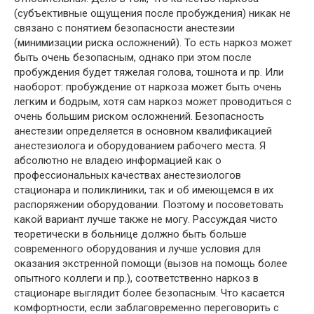
(субъективные ощущения после пробуждения) никак не
связано с понятием безопасности анестезии
(минимизации риска осложнений). То есть наркоз может
быть очень безопасным, однако при этом после
пробуждения будет тяжелая голова, тошнота и пр. Или
наоборот: пробуждение от наркоза может быть очень
легким и бодрым, хотя сам наркоз может проводиться с
очень большим риском осложнений. Безопасность
анестезии определяется в основном квалификацией
анестезиолога и оборудованием рабочего места. Я
абсолютно не владею информацией как о
профессиональных качествах анестезиологов
стационара и поликлиники, так и об имеющемся в их
распоряжении оборудовании. Поэтому и посоветовать
какой вариант лучше также не могу. Рассуждая чисто
теоретически в больнице должно быть больше
современного оборудования и лучше условия для
оказания экстренной помощи (вызов на помощь более
опытного коллеги и пр.), соответственно наркоз в
стационаре выглядит более безопасным. Что касается
комфортности, если заблаговременно переговорить с