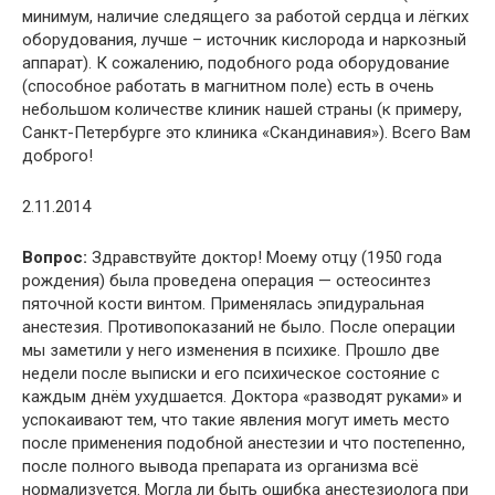
минимум, наличие следящего за работой сердца и лёгких
оборудования, лучше – источник кислорода и наркозный
аппарат). К сожалению, подобного рода оборудование
(способное работать в магнитном поле) есть в очень
небольшом количестве клиник нашей страны (к примеру,
Санкт-Петербурге это клиника «Скандинавия»). Всего Вам
доброго!
2.11.2014
Вопрос:
Здравствуйте доктор! Моему отцу (1950 года
рождения) была проведена операция — остеосинтез
пяточной кости винтом. Применялась эпидуральная
анестезия. Противопоказаний не было. После операции
мы заметили у него изменения в психике. Прошло две
недели после выписки и его психическое состояние с
каждым днём ухудшается. Доктора «разводят руками» и
успокаивают тем, что такие явления могут иметь место
после применения подобной анестезии и что постепенно,
после полного вывода препарата из организма всё
нормализуется. Могла ли быть ошибка анестезиолога при