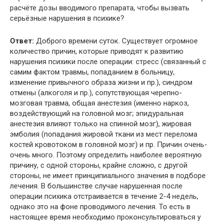
расчёте дозы вводимого препарата, чтобы вызвать
серьёзные нарушения в психике?
Ответ:
Доброго времени суток. Существует огромное
количество причин, которые приводят к развитию
нарушения психики после операции: стресс (связанный с
самим фактом травмы, попаданием в больницу,
изменение привычного образа жизни и пр.), синдром
отмены (алкоголя и пр.), сопутствующая черепно-
мозговая травма, общая анестезия (именно наркоз,
воздействующий на головной мозг; эпидуральная
анестезия влияют только на спинной мозг), жировая
эмболия (попадания жировой ткани из мест перелома
костей кровотоком в головной мозг) и пр. Причин очень-
очень много. Поэтому определить наиболее вероятную
причину, с одной стороны, крайне сложно, с другой
стороны, не имеет принципиального значения в подборе
лечения. В большинстве случае нарушенная после
операции психика отстраивается в течение 2-4 недель,
однако это на фоне проводимого лечения. То есть в
настоящее время необходимо проконсультироваться у