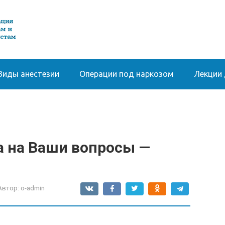
Виды анестезии
Операции под наркозом
Лекции 
а на Ваши вопросы —
Автор:
o-admin