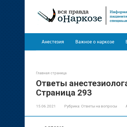
Перейти
к
контенту
Анестезия
Важное о наркозе
Главная страница
Ответы анестезиолог
Страница 293
15.06.2021
Рубрика:
Ответы на вопросы