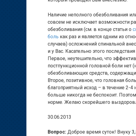
Наличие неполного обезболивания ил
совсем не исключает возможности ра
обезболивания (см. в конце статьи о
с
боль
как раз и является одним из отн
случаев) осложнений спинальной анес
и у Вас. Касательно этого последстви
Первое, неутешительно, что эффектив
постпункционной головной боли нет 
обезболивающих средств, содержащих
Второе, позитивное, что головная бо
благоприятный исход – в течение 2-4
больше никогда не беспокоит. Поэтом
норме. Желаю скорейшего выздоров
30.06.2013
Вопрос:
Доброе время суток! Внуку 3,5