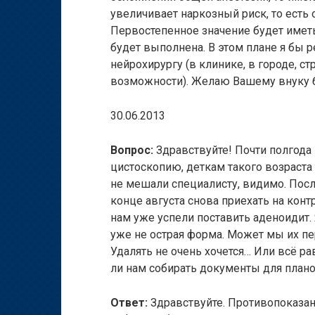
увеличивает наркозный риск, то есть 
Первостепенное значение будет имет
будет выполнена. В этом плане я бы
нейрохирургу (в клинике, в городе, с
возможности). Желаю Вашему внуку б
30.06.2013
Вопрос:
Здравствуйте! Почти полгода 
цистоскопию, деткам такого возраста
не мешали специалисту, видимо. После
конце августа снова приехать на контр
нам уже успели поставить аденоидит. 
уже не острая форма. Может мы их п
Удалять не очень хочется… Или всё ра
ли нам собирать документы для план
Ответ:
Здравствуйте. Противопоказан