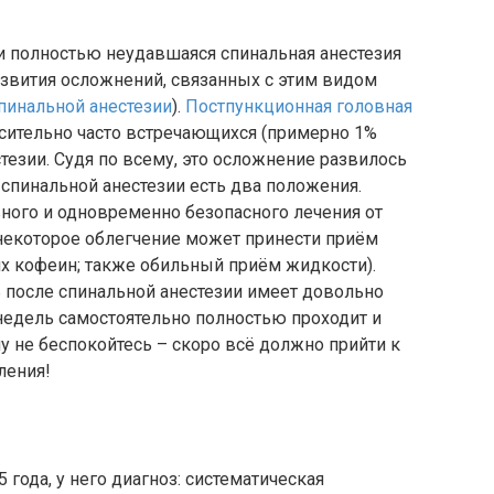
и полностью неудавшаяся спинальная анестезия
звития осложнений, связанных с этим видом
пинальной анестезии
).
Постпункционная головная
осительно часто встречающихся (примерно 1%
тезии. Судя по всему, это осложнение развилось
я спинальной анестезии есть два положения.
ного и одновременно безопасного лечения от
(некоторое облегчение может принести приём
 кофеин; также обильный приём жидкости).
ль после спинальной анестезии имеет довольно
 недель самостоятельно полностью проходит и
у не беспокойтесь – скоро всё должно прийти к
ления!
 года, у него диагноз: систематическая