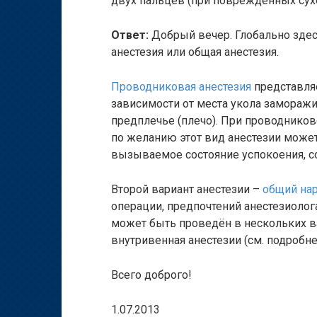
двух пальцев (при поврежденных сух
Ответ:
Добрый вечер. Глобально здес
анестезия или общая анестезия.
Проводниковая анестезия
представляе
зависимости от места укола заморажи
предплечье (плечо). При проводниково
по желанию этот вид анестезии може
вызываемое состояние успокоения, со
Второй вариант анестезии –
общий на
операции, предпочтений анестезиолог
может быть проведён в нескольких в
внутривенная анестезии (см. подробн
Всего доброго!
1.07.2013