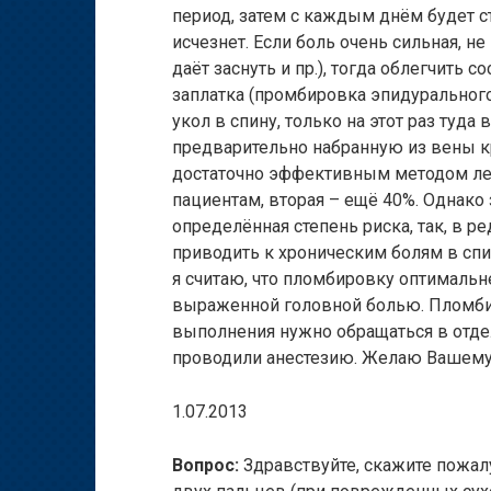
период, затем с каждым днём будет ст
исчезнет. Если боль очень сильная, не
даёт заснуть и пр.), тогда облегчить 
заплатка (промбировка эпидурального
укол в спину, только на этот раз туда
предварительно набранную из вены кр
достаточно эффективным методом леч
пациентам, вторая – ещё 40%. Однак
определённая степень риска, так, в 
приводить к хроническим болям в спи
я считаю, что пломбировку оптимальн
выраженной головной болью. Пломбир
выполнения нужно обращаться в отде
проводили анестезию. Желаю Вашему
1.07.2013
Вопрос:
Здравствуйте, скажите пожал