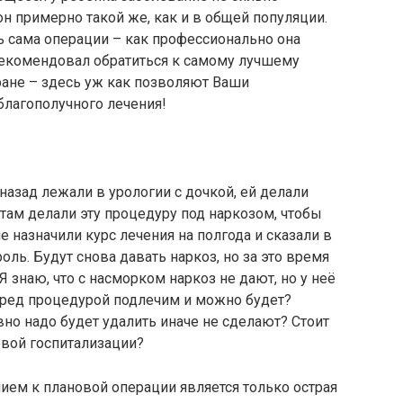
он примерно такой же, как и в общей популяции.
ь сама операции – как профессионально она
 рекомендовал обратиться к самому лучшему
тране – здесь уж как позволяют Ваши
лагополучного лечения!
назад лежали в урологии с дочкой, ей делали
 там делали эту процедуру под наркозом, чтобы
 назначили курс лечения на полгода и сказали в
оль. Будут снова давать наркоз, но за это время
Я знаю, что с насморком наркоз не дают, но у неё
еред процедурой подлечим и можно будет?
вно надо будет удалить иначе не сделают? Стоит
овой госпитализации?
ием к плановой операции является только острая