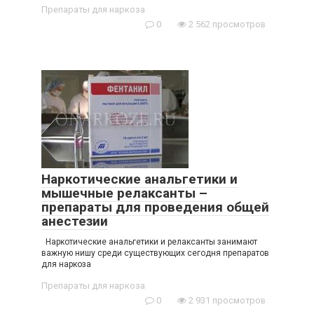
Препараты для наркоза
0
2 562 просмотров
Наркотические анальгетики и
мышечные релаксанты –
препараты для проведения общей
анестезии
Наркотические анальгетики и релаксанты занимают
важную нишу среди существующих сегодня препаратов
для наркоза
Препараты для наркоза
0
2 931 просмотров