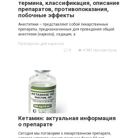
термина, классификация, описание
препаратов, противопоказания,
побочные эффекты
Анестетики – представляют собой лекарственные
препараты, предназначенные для проведения общей
анестезии (наркоза), седации, а
Препараты для наркоза
0
4 981 просмотров
Кетамин: актуальная информация
о препарате
Сегодня мы поговорим о лекарственном препарате,