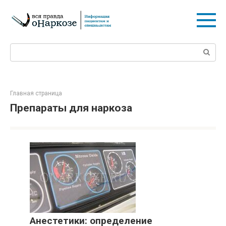
Перейти
к
контенту
Поиск:
Главная страница
Препараты для наркоза
Анестетики: определение