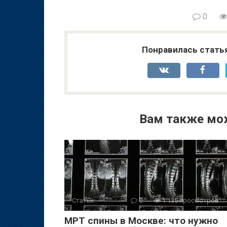
0
Понравилась стать
Вам также мо
Статьи
0
1 135 просмотров
МРТ спины в Москве: что нужно