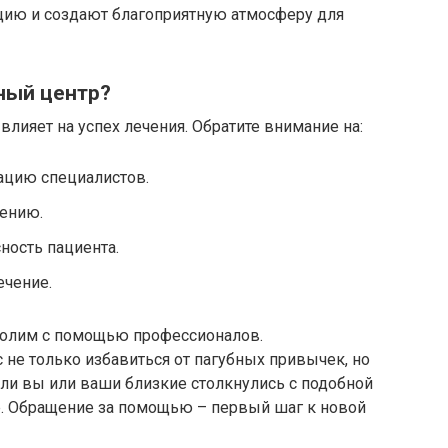
ию и создают благоприятную атмосферу для
ный центр?
ияет на успех лечения. Обратите внимание на:
ацию специалистов.
ению.
ность пациента.
ечение.
одолим с помощью профессионалов.
не только избавиться от пагубных привычек, но
ли вы или ваши близкие столкнулись с подобной
. Обращение за помощью – первый шаг к новой