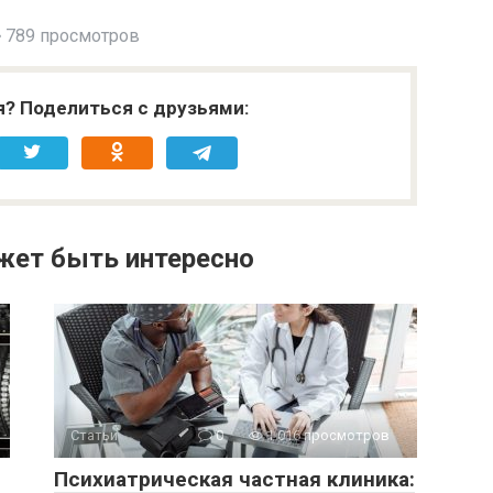
789 просмотров
я? Поделиться с друзьями:
жет быть интересно
Статьи
0
1 016 просмотров
Психиатрическая частная клиника: