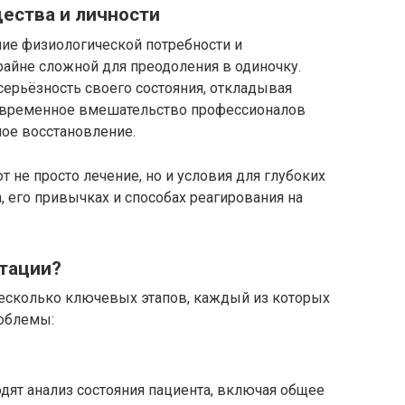
ества и личности
ние физиологической потребности и
крайне сложной для преодоления в одиночку.
серьёзность своего состояния, откладывая
евременное вмешательство профессионалов
ое восстановление.
не просто лечение, но и условия для глубоких
 его привычках и способах реагирования на
итации?
несколько ключевых этапов, каждый из которых
роблемы:
дят анализ состояния пациента, включая общее