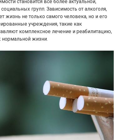
мости становится всё более актуальной,
 социальных групп. Зависимость от алкоголя,
т жизнь не только самого человека, но и его
зированные учреждения, такие как
ставляют комплексное лечение и реабилитацию,
 нормальной жизни.