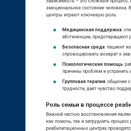
Зависимость – это сложный процесс, 
эмоциональное состояние человека. 
центры играют ключевую роль:
Медицинская поддержка
: с
абстиненции, предотвращают 
Безопасная среда
: пациент и
спровоцировать возврат к зав
Психологическая помощь
: р
причины проблем и устранить и
Групповая терапия
: общение 
трудности, даёт чувство подд
Роль семьи в процессе реаб
Важной частью восстановления являе
как помочь, так и затруднить процесс 
реабилитационных центрах проводятс