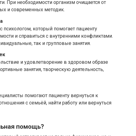
ти. При необходимости организм очищается от
ых и современных методик.
а
 с психологом, который помогает пациенту
имости и справиться с внутренними конфликтами.
видуальные, так и групповые занятия.
ек
ольствие и удовлетворение в здоровом образе
ортивные занятия, творческую деятельность,
ециалисты помогают пациенту вернуться к
отношения с семьёй, найти работу или вернуться
льная помощь?