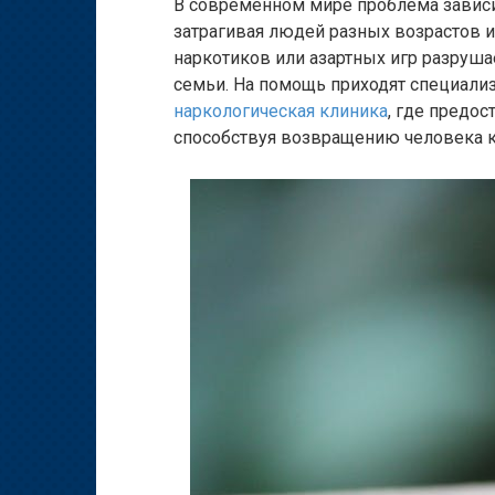
В современном мире проблема зависи
затрагивая людей разных возрастов и
наркотиков или азартных игр разрушае
семьи. На помощь приходят специали
наркологическая клиника
, где предо
способствуя возвращению человека к