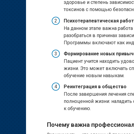
здоровье и степень зависимос
токсинов с помощью безопасн
Психотерапевтическая работ
На данном этапе важна работа
разобраться в причинах завис
Программы включают как инди
Формирование новых привыч
Пациент учится находить удов
жизни. Это может включать сп
обучение новым навыкам.
Реинтеграция в общество
После завершения лечения сп
полноценной жизни: наладить 
к обучению.
Почему важна профессиона