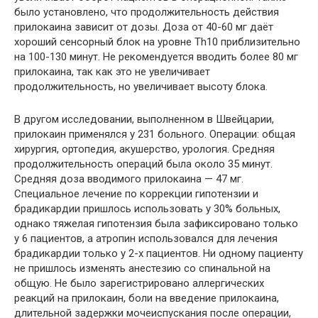
было установлено, что продолжительность действия
прилокаина зависит от дозы. Доза от 40-60 мг даёт
хороший сенсорный блок на уровне Th10 приблизительно
на 100-130 минут. Не рекомендуется вводить более 80 мг
прилокаина, так как это не увеличивает
продолжительность, но увеличивает высоту блока.
В другом исследовании, выполненном в Швейцарии,
прилокаин применялся у 231 больного. Операции: общая
хирургия, ортопедия, акушерство, урология. Средняя
продолжительность операций была около 35 минут.
Средняя доза вводимого прилокаина — 47 мг.
Специальное лечение по коррекции гипотензии и
брадикардии пришлось использовать у 30% больных,
однако тяжелая гипотензия была зафиксировано только
у 6 пациентов, а атропин использовался для лечения
брадикардии только у 2-х пациентов. Ни одному пациенту
не пришлось изменять анестезию со спинальной на
общую. Не было зарегистрировано аллергических
реакций на прилокаин, боли на введение прилокаина,
длительной задержки мочеиспускания после операции,