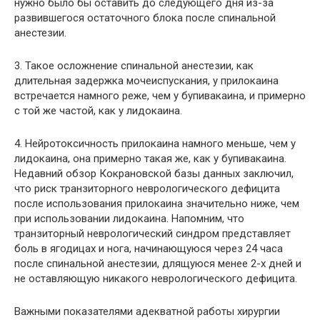
нужно было бы оставить до следующего дня из-за
развившегося остаточного блока после спинальной
анестезии.
3. Такое осложнение спинальной анестезии, как
длительная задержка мочеиспускания, у прилокаина
встречается намного реже, чем у бупивакаина, и примерно
с той же частой, как у лидокаина.
4. Нейротоксичность прилокаина намного меньше, чем у
лидокаина, она примерно такая же, как у бупивакаина.
Недавний обзор Кокрановской базы данных заключил,
что риск транзиторного неврологического дефицита
после использования прилокаина значительно ниже, чем
при использовании лидокаина. Напомним, что
транзиторный неврологический синдром представляет
боль в ягодицах и нога, начинающуюся через 24 часа
после спинальной анестезии, длящуюся менее 2-х дней и
не оставляющую никакого неврологического дефицита.
Важными показателями адекватной работы хирургии