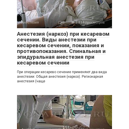
Анестезия
0
3 834 просмотров
Анестезия (наркоз) при кесаревом
сечении. Виды анестезии при
кесаревом сечении, показания и
противопоказания. Спинальная и
эпидуральная анестезия при
кесаревом сечении
При операции кесарево сечение применяют два вида
анестезии: Общая анестезия (наркоз). Регионарная
анестезия (чаще