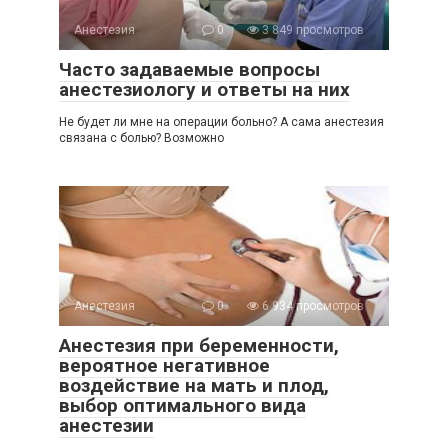
Анестезия
0
3 849 просмотров
Часто задаваемые вопросы
анестезиологу и ответы на них
Не будет ли мне на операции больно? А сама анестезия
связана с болью? Возможно
Анестезия
0
6 934 просмотров
Анестезия при беременности,
вероятное негативное
воздействие на мать и плод,
выбор оптимального вида
анестезии