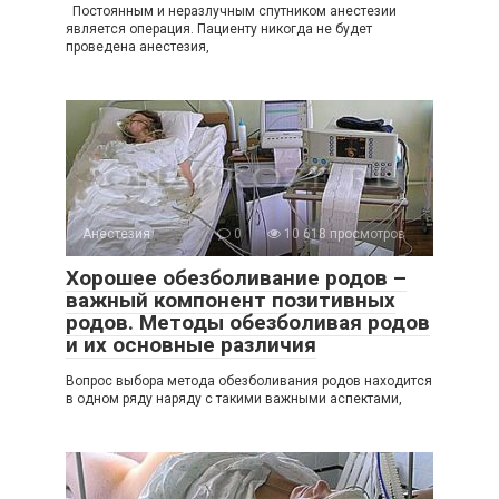
Постоянным и неразлучным спутником анестезии
является операция. Пациенту никогда не будет
проведена анестезия,
Анестезия
0
10 618 просмотров
Хорошее обезболивание родов –
важный компонент позитивных
родов. Методы обезболивая родов
и их основные различия
Вопрос выбора метода обезболивания родов находится
в одном ряду наряду с такими важными аспектами,