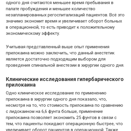
одного дня считаются меньшее время пребывания в
палате пробуждения и меньшее количество
незапланированных регоспитализаций пациентов. Всё это
значимо экономит время и увеличивает оборот больных
в операционной, то есть приводит к положительному
экономическому эффекту.
Учитывая представленный выше опыт применения
прилокаина можно заключить, что данный анестетик
является достаточно подходящим выбором для
проведения спинальной анестезии в хирургии одного дня.
Клинические исследования гипербарического
прилокаина
Одно клиническое исследование по применению
прилокаина в хирургии одного дня показало, что,
несмотря на то, что стоимость прилокаина по сравнению
с лидокаином на 6,6 фунта больше, применение
прилокаина позволяет экономить 25 фунтов в связи с
тем, что пациенты покидают операционную быстрее, что
увеличивает оборот пациентов в операционной. Также