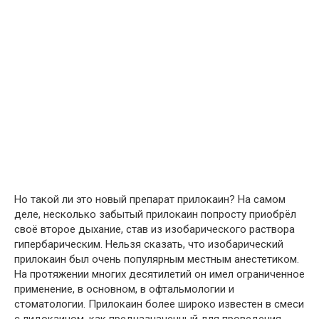
Но такой ли это новый препарат прилокаин? На самом
деле, несколько забытый прилокаин попросту приобрёл
своё второе дыхание, став из изобарического раствора
гипербарическим. Нельзя сказать, что изобарический
прилокаин был очень популярным местным анестетиком.
На протяжении многих десятилетий он имел ограниченное
применение, в основном, в офтальмологии и
стоматологии. Прилокаин более широко известен в смеси
с лидокаином, как предназначенный для проведения