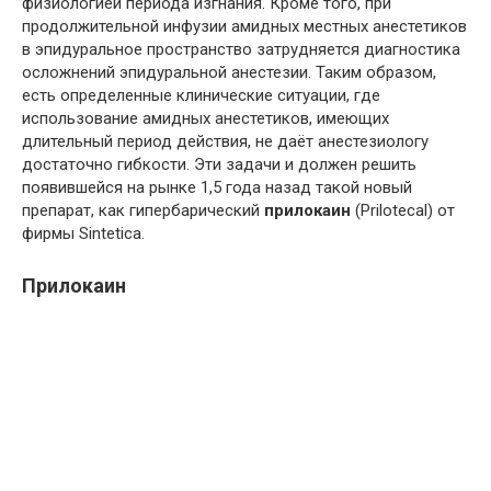
физиологией периода изгнания. Кроме того, при
продолжительной инфузии амидных местных анестетиков
в эпидуральное пространство затрудняется диагностика
осложнений эпидуральной анестезии. Таким образом,
есть определенные клинические ситуации, где
использование амидных анестетиков, имеющих
длительный период действия, не даёт анестезиологу
достаточно гибкости. Эти задачи и должен решить
появившейся на рынке 1,5 года назад такой новый
препарат, как гипербарический
прилокаин
(Prilotecal) от
фирмы Sintetica.
Прилокаин