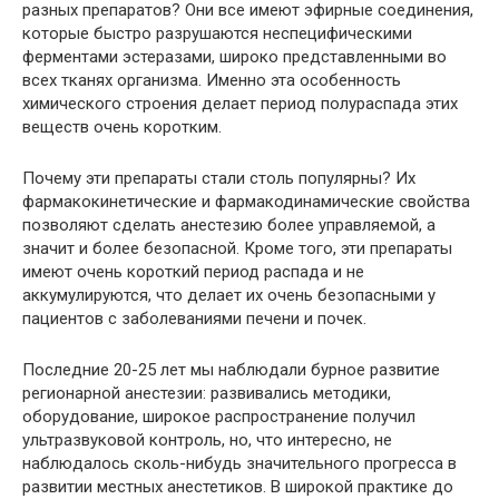
разных препаратов? Они все имеют эфирные соединения,
которые быстро разрушаются неспецифическими
ферментами эстеразами, широко представленными во
всех тканях организма. Именно эта особенность
химического строения делает период полураспада этих
веществ очень коротким.
Почему эти препараты стали столь популярны? Их
фармакокинетические и фармакодинамические свойства
позволяют сделать анестезию более управляемой, а
значит и более безопасной. Кроме того, эти препараты
имеют очень короткий период распада и не
аккумулируются, что делает их очень безопасными у
пациентов с заболеваниями печени и почек.
Последние 20-25 лет мы наблюдали бурное развитие
регионарной анестезии: развивались методики,
оборудование, широкое распространение получил
ультразвуковой контроль, но, что интересно, не
наблюдалось сколь-нибудь значительного прогресса в
развитии местных анестетиков. В широкой практике до