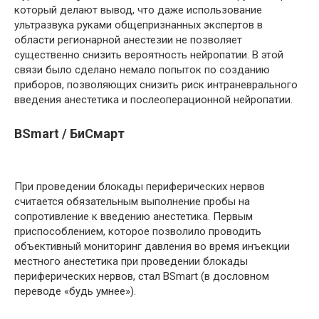
который делают вывод, что даже использование
ультразвука руками общепризнанных экспертов в
области регионарной анестезии не позволяет
существенно снизить вероятность нейропатии. В этой
связи было сделано немало попыток по созданию
приборов, позволяющих снизить риск интраневрального
введения анестетика и послеоперационной нейропатии.
BSmart / БиСмарт
При проведении блокады периферических нервов
считается обязательным выполнение пробы на
сопротивление к введению анестетика. Первым
приспособлением, которое позволило проводить
объективный мониторинг давления во время инъекции
местного анестетика при проведении блокады
периферических нервов, стал BSmart (в дословном
переводе «будь умнее»).