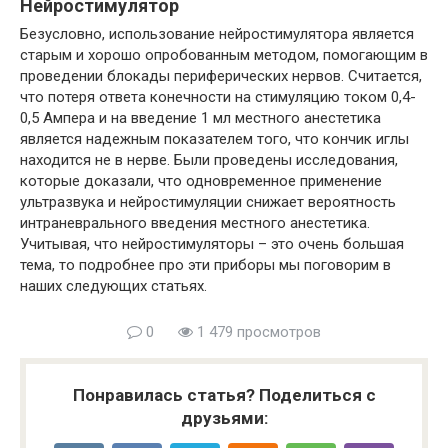
Нейростимулятор
Безусловно, использование нейростимулятора является
старым и хорошо опробованным методом, помогающим в
проведении блокады периферических нервов. Считается,
что потеря ответа конечности на стимуляцию током 0,4-
0,5 Ампера и на введение 1 мл местного анестетика
является надежным показателем того, что кончик иглы
находится не в нерве. Были проведены исследования,
которые доказали, что одновременное применение
ультразвука и нейростимуляции снижает вероятность
интраневрального введения местного анестетика.
Учитывая, что нейростимуляторы – это очень большая
тема, то подробнее про эти приборы мы поговорим в
наших следующих статьях.
0
1 479 просмотров
Понравилась статья? Поделиться с
друзьями: