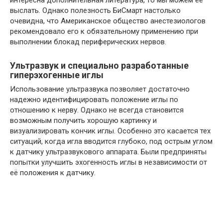
интересна дополнительная литература, то мы можем её
выслать. Однако полезность БиСмарт настолько
очевидна, что Американское общество анестезиологов
рекомендовало его к обязательному применению при
выполнении блокад периферических нервов.
Ультразвук и специально разработанные
гиперэхогенные иглы
Использование ультразвука позволяет достаточно
надежно идентифицировать положение иглы по
отношению к нерву. Однако не всегда становится
возможным получить хорошую картинку и
визуализировать кончик иглы. Особенно это касается тех
ситуаций, когда игла вводится глубоко, под острым углом
к датчику ультразвукового аппарата. Были предприняты
попытки улучшить эхогенность иглы в независимости от
её положения к датчику.