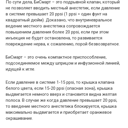
По сути дела, БиСмарт – это подрывной клапан, который
не позволяет вводить местный анестетик, если давление
в системе превышает 20 ppsi (1 ppsi = один фунт на
квадратный дюйм). Доказано, что внутриневральное
ведение местного анестетика сопровождается
повышением давления более 20 ppsi, если при этом
инъекция не будет остановлена, то развивается
повреждение нерва, к сожалению, порой безвозвратное.
БиСмарт – это очень компактное приспособление,
подсоединяемое между шприцом и инфузионной линией,
идущей к игле.
Если давление в системе 1-15 ppsi, то крышка клапана
белого цвета, если 15-20 ppsi (опасная зона), крышка
выдвигается немного вверх и становится видна желтая
полоса. В случае же когда давление превышает 20 ppsi,
то введение местного анестетика блокируется, крышка
максимально выдвигается и приобретает оранжевое
окрашивание.