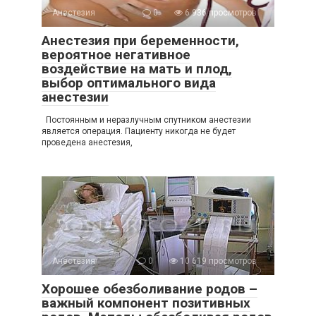
Анестезия
0
6 936 просмотров
Анестезия при беременности,
вероятное негативное
воздействие на мать и плод,
выбор оптимального вида
анестезии
Постоянным и неразлучным спутником анестезии
является операция. Пациенту никогда не будет
проведена анестезия,
Анестезия
0
10 619 просмотров
Хорошее обезболивание родов –
важный компонент позитивных