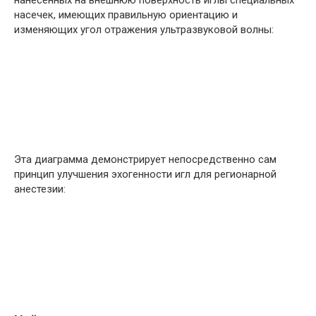
нанесённых на внешнюю поверхность иглы специальных
насечек, имеющих правильную ориентацию и
изменяющих угол отражения ультразвуковой волны:
Эта диаграмма демонстрирует непосредственно сам
принцип улучшения эхогенности игл для регионарной
анестезии: