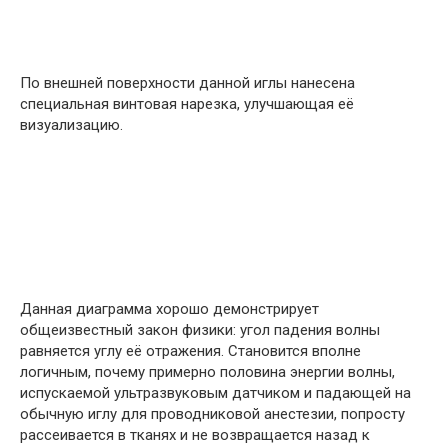
По внешней поверхности данной иглы нанесена
специальная винтовая нарезка, улучшающая её
визуализацию.
Данная диаграмма хорошо демонстрирует
общеизвестный закон физики: угол падения волны
равняется углу её отражения. Становится вполне
логичным, почему примерно половина энергии волны,
испускаемой ультразвуковым датчиком и падающей на
обычную иглу для проводниковой анестезии, попросту
рассеивается в тканях и не возвращается назад к