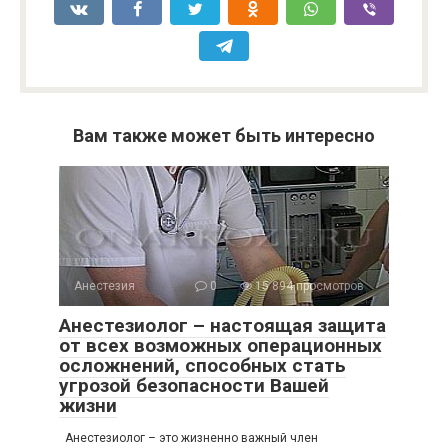
Вам также может быть интересно
Анестезия
0
15 894 просмотров
Анестезиолог – настоящая защита
от всех возможных операционных
осложнений, способных стать
угрозой безопасности Вашей
жизни
Анестезиолог – это жизненно важный член