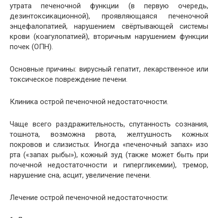
утрата печеночной функции (в первую очередь,
дезинтоксикационной), проявляющаяся печеночной
энцефалопатией, нарушением свёртывающей системы
крови (коагулопатией), вторичным нарушением функции
почек (ОПН).
Основные причины: вирусный гепатит, лекарственное или
токсическое повреждение печени.
Клиника острой печеночной недостаточности.
Чаще всего раздражительность, спутанность сознания,
тошнота, возможна рвота, желтушность кожных
покровов и слизистых. Иногда «печеночный запах» изо
рта («запах рыбы»), кожный зуд (также может быть при
почечной недостаточности и гипергликемии), тремор,
нарушение сна, асцит, увеличение печени.
Лечение острой печеночной недостаточности: