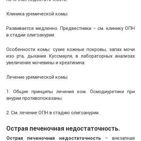
Клиника уремической комы.
Развивается медленно. Предвестники – см. клинику ОПН
в стадии олигоанурии.
Особенности комы: сухие кожные покровы, запах мочи
изо рта, дыхание Куссмауля, в лабораторных анализах
увеличение мочевины и креатинина.
Лечение уремической комы:
1. Общие принципы лечения ком. Осмодиуретики при
анурии противопоказаны.
2. См. лечение ОПН в стадию олигоанурии.
Острая печеночная недостаточность.
Острая печеночная недостаточность
– внезапная