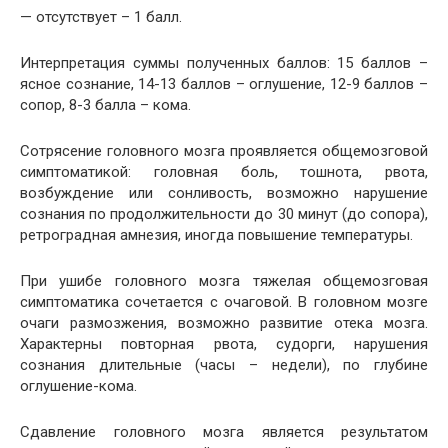
— отсутствует – 1 балл.
Интерпретация суммы полученных баллов: 15 баллов –
ясное сознание, 14-13 баллов – оглушение, 12-9 баллов –
сопор, 8-3 балла – кома.
Сотрясение головного мозга проявляется общемозговой
симптоматикой: головная боль, тошнота, рвота,
возбуждение или сонливость, возможно нарушение
сознания по продолжительности до 30 минут (до сопора),
ретроградная амнезия, иногда повышение температуры.
При ушибе головного мозга тяжелая общемозговая
симптоматика сочетается с очаговой. В головном мозге
очаги размозжения, возможно развитие отека мозга.
Характерны повторная рвота, судорги, нарушения
сознания длительные (часы – недели), по глубине
оглушение-кома.
Сдавление головного мозга является результатом