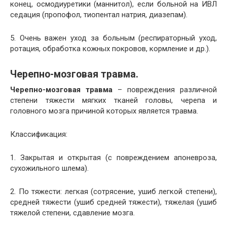
конец, осмодиуретики (маннитол), если больной на ИВЛ
седация (пропофол, тиопентал натрия, диазепам).
5. Очень важен уход за больным (респираторный уход,
ротация, обработка кожных покровов, кормление и др.).
Черепно-мозговая травма.
Черепно-мозговая травма
– повреждения различной
степени тяжести мягких тканей головы, черепа и
головного мозга причиной которых является травма.
Классификация:
1. Закрытая и открытая (с повреждением апоневроза,
сухожильного шлема).
2. По тяжести: легкая (сотрясение, ушиб легкой степени),
средней тяжести (ушиб средней тяжести), тяжелая (ушиб
тяжелой степени, сдавление мозга.