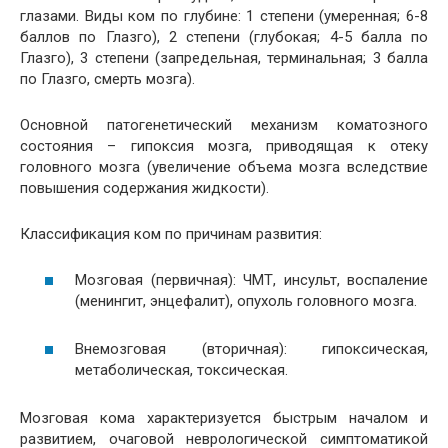
глазами. Виды ком по глубине: 1 степени (умеренная; 6-8
баллов по Глазго), 2 степени (глубокая; 4-5 балла по
Глазго), 3 степени (запредельная, терминальная; 3 балла
по Глазго, смерть мозга).
Основной патогенетический механизм коматозного
состояния – гипоксия мозга, приводящая к отеку
головного мозга (увеличение объема мозга вследствие
повышения содержания жидкости).
Классификация ком по причинам развития:
Мозговая (первичная): ЧМТ, инсульт, воспаление
(менингит, энцефалит), опухоль головного мозга.
Внемозговая (вторичная): гипоксическая,
метаболическая, токсическая.
Мозговая кома характеризуется быстрым началом и
развитием, очаговой неврологической симптоматикой