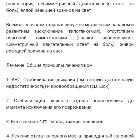
(анизокория, несимметричный двигательный ответ на
боль), вялой реакцией зрачков на свет.
Внемозговая кома характеризуется медленным началом и
развитием (исключение гипогликемия), отсутствием
очаговой симптоматики (зрачки равновеликие,
симметричный двигательный ответ на боль), живой
реакцией зрачков на свет.
Лечение. Общие принципы лечения ком:
1. АВС. Стабилизация дыхания (см. острую дыхательную
недостаточность) и кровообращения (см. шок).
2. Стабилизация шейного отдела позвоночника до
момента исключения его повреждения.
3. В/в глюкоза 40% 1мл/кг, тиамин, налоксон.
4. Лечение отека головного мозга: приподнятый головной