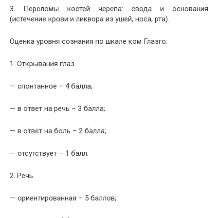
3. Переломы костей черепа: свода и основания
(истечение крови и ликвора из ушей, носа, рта).
Оценка уровня сознания по шкале ком Глазго:
1. Открывания глаз.
— спонтанное – 4 балла;
— в ответ на речь – 3 балла;
— в ответ на боль – 2 балла;
— отсутствует – 1 балл.
2. Речь.
— ориентированная – 5 баллов;