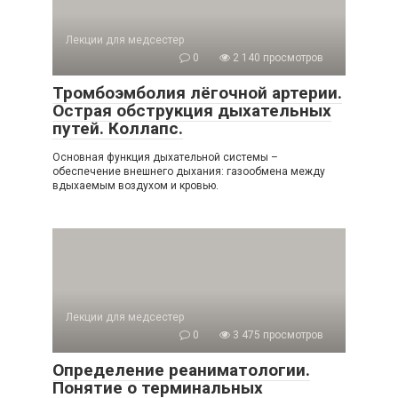
Лекции для медсестер
0
2 140 просмотров
Тромбоэмболия лёгочной артерии.
Острая обструкция дыхательных
путей. Коллапс.
Основная функция дыхательной системы –
обеспечение внешнего дыхания: газообмена между
вдыхаемым воздухом и кровью.
Лекции для медсестер
0
3 475 просмотров
Определение реаниматологии.
Понятие о терминальных