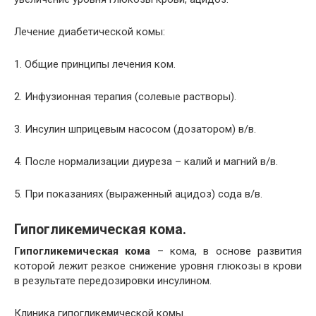
Лечение диабетической комы:
1. Общие принципы лечения ком.
2. Инфузионная терапия (солевые растворы).
3. Инсулин шприцевым насосом (дозатором) в/в.
4. После нормализации диуреза – калий и магний в/в.
5. При показаниях (выраженный ацидоз) сода в/в.
Гипогликемическая кома.
Гипогликемическая кома
– кома, в основе развития
которой лежит резкое снижение уровня глюкозы в крови
в результате передозировки инсулином.
Клиника гипогликемической комы.