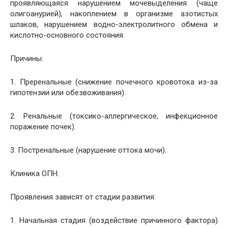
проявляющаяся нарушением мочевыделения (чаще
олигоанурией), накоплением в организме азотистых
шлаков, нарушением водно-электролитного обмена и
кислотно-основного состояния.
Причины:
1. Преренальные (снижение почечного кровотока из-за
гипотензии или обезвоживания).
2. Ренальные (токсико-аллергическое, инфекционное
поражение почек).
3. Постренальные (нарушение оттока мочи).
Клиника ОПН.
Проявления зависят от стадии развития:
1. Начальная стадия (воздействие причинного фактора)