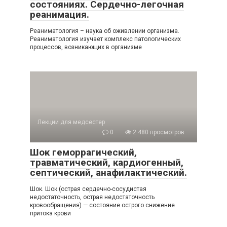
состояниях. Сердечно-легочная
реанимация.
Реаниматология – наука об оживлении организма.
Реаниматология изучает комплекс патологических
процессов, возникающих в организме
Лекции для медсестер
0
2 480 просмотров
Шок геморрагический,
травматический, кардиогенный,
септический, анафилактический.
Шок. Шок (острая сердечно-сосудистая
недостаточность, острая недостаточность
кровообращения) — состояние острого снижение
притока крови