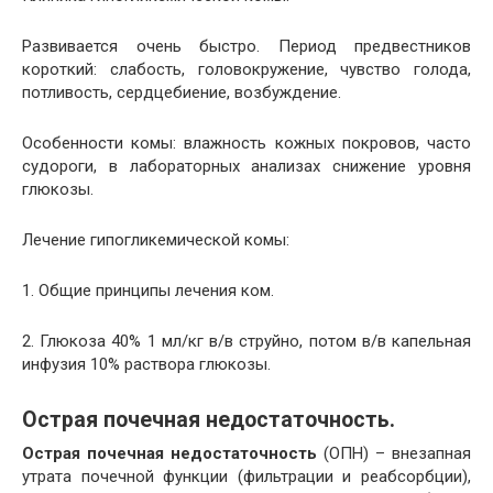
Развивается очень быстро. Период предвестников
короткий: слабость, головокружение, чувство голода,
потливость, сердцебиение, возбуждение.
Особенности комы: влажность кожных покровов, часто
судороги, в лабораторных анализах снижение уровня
глюкозы.
Лечение гипогликемической комы:
1. Общие принципы лечения ком.
2. Глюкоза 40% 1 мл/кг в/в струйно, потом в/в капельная
инфузия 10% раствора глюкозы.
Острая почечная недостаточность.
Острая почечная недостаточность
(ОПН) – внезапная
утрата почечной функции (фильтрации и реабсорбции),