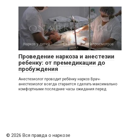
Наркоз у детей
0
2 489 просмотров
Проведение наркоза и анестезии
ребенку: от премедикации до
пробуждения
Анестезиолог проводит ребёнку наркоз Врач-
анестезиолог всегда старается сделать максимально
комфортными последние часы ожидания перед
© 2026 Вся правда о наркозе