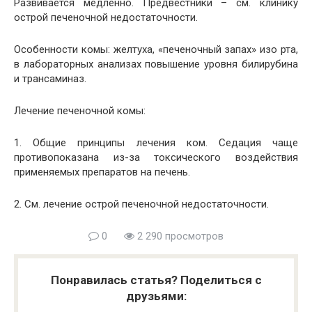
Развивается медленно. Предвестники – см. клинику
острой печеночной недостаточности.
Особенности комы: желтуха, «печеночный запах» изо рта,
в лабораторных анализах повышение уровня билирубина
и трансаминаз.
Лечение печеночной комы:
1. Общие принципы лечения ком. Седация чаще
противопоказана из-за токсического воздействия
применяемых препаратов на печень.
2. См. лечение острой печеночной недостаточности.
0
2 290 просмотров
Понравилась статья? Поделиться с
друзьями: