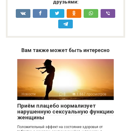
друзьями:
Вам также может быть интересно
Новости
0
1 667 просмотров
Приём плацебо нормализует
нарушенную сексуальную функцию
женщины
Положительный эффект на состояние здоровья от