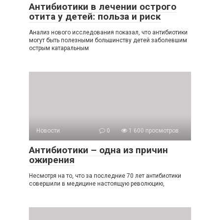
Антибиотики в лечении острого
отита у детей: польза и риск
Анализ нового исследования показал, что антибиотики
могут быть полезными большинству детей заболевшим
острым катаральным
Новости
0
1 600 просмотров
Антибиотики – одна из причин
ожирения
Несмотря на то, что за последние 70 лет антибиотики
совершили в медицине настоящую революцию,