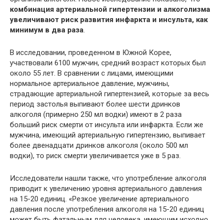
комбинация артериальной гипертензии и алкоголизма
увеличивают риск развития инфаркта и инсульта, как
минимум в два раза
.
В исследовании, проведенном в Южной Корее,
участвовали 6100 мужчин, средний возраст которых был
около 55 лет. В сравнении с лицами, имеющими
нормальное артериальное давление, мужчины,
страдающие артериальной гипертензией, которые за весь
период застолья выпивают более шести дринков
алкоголя (примерно 250 мл водки) имеют в 2 раза
больший риск смерти от инсульта или инфаркта. Если же
мужчина, имеющий артериальную гипертензию, выпивает
более двенадцати дринков алкоголя (около 500 мл
водки), то риск смерти увеличивается уже в 5 раз.
Исследователи нашли также, что употребление алкоголя
приводит к увеличению уровня артериального давления
на 15-20 единиц. «Резкое увеличение артериального
давления после употребления алкоголя на 15-20 единиц
может быть фатальным для человека, имеющим исходно