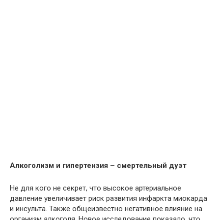
Алкоголизм и гипертензия – смертельный дуэт
Не для кого не секрет, что высокое артериальное
давление увеличивает риск развития инфаркта миокарда
и инсульта. Также общеизвестно негативное влияние на
организм алкоголя. Новое исследование показало, что