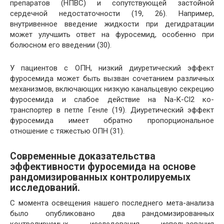
препаратов (НПВС) и сопутствующей застойной
сердечной недостаточности (19, 26). Например,
внутривенное введение жидкости при дегидратации
может улучшить ответ на фуросемид, особенно при
болюсном его введении (30).
У пациентов с ОПН, низкий диуретический эффект
фуросемида может быть вызван сочетанием различных
механизмов, включающих низкую канальцевую секрецию
фуросемида и слабое действие на Na-K-Cl2 ко-
транспортер в петле Генле (19). Диуретический эффект
фуросемида имеет обратно пропорциональное
отношение с тяжестью ОПН (31).
Современные доказательства
эффективности фуросемида на основе
рандомизированных контролируемых
исследований.
С момента освещения нашего последнего мета-анализа
было опубликовано два рандомизированных
контролируемых исследования использования