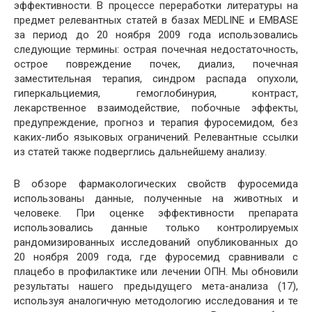
эффективности. В процессе переработки литературы на
предмет релевантных статей в базах MEDLINE и EMBASE
за период до 20 ноября 2009 года использовались
следующие термины: острая почечная недостаточность,
острое повреждение почек, диализ, почечная
заместительная терапия, синдром распада опухоли,
гиперкальциемия, гемоглобинурия, контраст,
лекарственное взаимодействие, побочные эффекты,
предупреждение, прогноз и терапия фуросемидом, без
каких-либо языковых ограничений. Релевантные ссылки
из статей также подверглись дальнейшему анализу.
В обзоре фармакологических свойств фуросемида
использованы данные, полученные на животных и
человеке. При оценке эффективности препарата
использовались данные только контролируемых
рандомизированных исследований опубликованных до
20 ноября 2009 года, где фуросемид сравнивали с
плацебо в профилактике или лечении ОПН. Мы обновили
результаты нашего предыдущего мета-анализа (17),
используя аналогичную методологию исследования и те