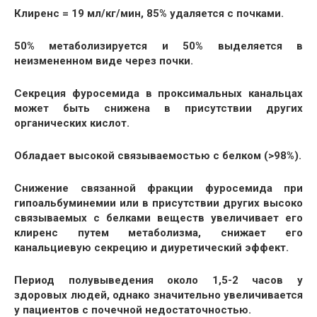
Клиренс = 19 мл/кг/мин, 85% удаляется с почками.
50% метаболизируется и 50% выделяется в
неизмененном виде через почки.
Секреция фуросемида в проксимальных канальцах
может быть снижена в присутствии других
органических кислот.
Обладает высокой связываемостью с белком (>98%).
Снижение связанной фракции фуросемида при
гипоальбуминемии или в присутствии других высоко
связываемых с белками веществ увеличивает его
клиренс путем метаболизма, снижает его
канальциевую секрецию и диуретический эффект.
Период полувыведения около 1,5-2 часов у
здоровых людей, однако значительно увеличивается
у пациентов с почечной недостаточностью.