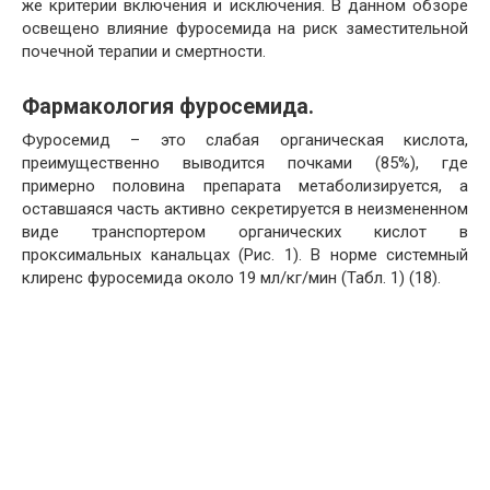
же критерии включения и исключения. В данном обзоре
освещено влияние фуросемида на риск заместительной
почечной терапии и смертности.
Фармакология фуросемида.
Фуросемид – это слабая органическая кислота,
преимущественно выводится почками (85%), где
примерно половина препарата метаболизируется, а
оставшаяся часть активно секретируется в неизмененном
виде транспортером органических кислот в
проксимальных канальцах (Рис. 1). В норме системный
клиренс фуросемида около 19 мл/кг/мин (Табл. 1) (18).