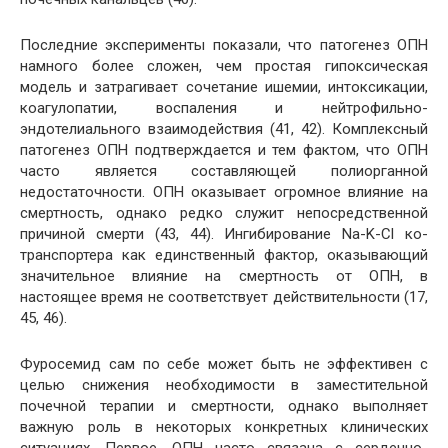
Последние эксперименты показали, что патогенез ОПН
намного более сложен, чем простая гипоксическая
модель и затрагивает сочетание ишемии, интоксикации,
коагулопатии, воспаления и нейтрофильно-
эндотелиального взаимодействия (41, 42). Комплексный
патогенез ОПН подтверждается и тем фактом, что ОПН
часто является составляющей полиорганной
недостаточности. ОПН оказывает огромное влияние на
смертность, однако редко служит непосредственной
причиной смерти (43, 44). Ингибирование Na-K-Cl ко-
транспортера как единственный фактор, оказывающий
значительное влияние на смертность от ОПН, в
настоящее время не соответствует действительности (17,
45, 46).
Фуросемид сам по себе может быть не эффективен с
целью снижения необходимости в заместительной
почечной терапии и смертности, однако выполняет
важную роль в некоторых конкретных клинических
ситуациях. Первое, ОПН часто связана с сердечно-