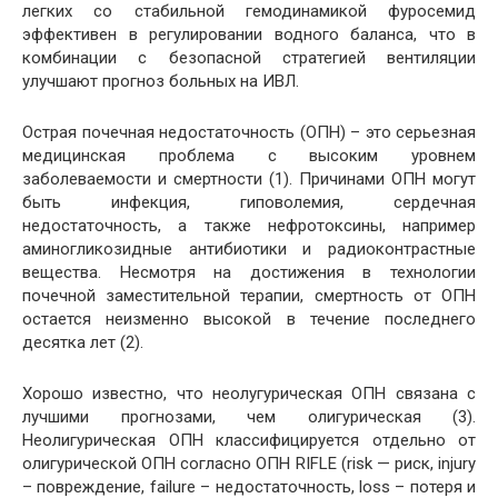
легких со стабильной гемодинамикой фуросемид
эффективен в регулировании водного баланса, что в
комбинации с безопасной стратегией вентиляции
улучшают прогноз больных на ИВЛ.
Острая почечная недостаточность (ОПН) – это серьезная
медицинская проблема с высоким уровнем
заболеваемости и смертности (1). Причинами ОПН могут
быть инфекция, гиповолемия, сердечная
недостаточность, а также нефротоксины, например
аминогликозидные антибиотики и радиоконтрастные
вещества. Несмотря на достижения в технологии
почечной заместительной терапии, смертность от ОПН
остается неизменно высокой в течение последнего
десятка лет (2).
Хорошо известно, что неолугурическая ОПН связана с
лучшими прогнозами, чем олигурическая (3).
Неолигурическая ОПН классифицируется отдельно от
олигурической ОПН согласно ОПН RIFLE (risk — риск, injury
– повреждение, failure – недостаточность, loss – потеря и