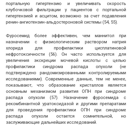
портальную гипертензию и увеличивать скорость
клубочковой фильтрации у пациентов с портальной
гипертензией и асцитом, возможно за счет подавления
ренин-ангиотензин-альдостероновой системы (54, 55).
Фуросемид более эффективен, чем маннитол при
назначении с физиологическим раствором натрия
хлорида для профилактики цисплатиновой
нефротоксичности (56). Он часто используется для
увеличения экскреции мочевой кислоты с целью
профилактики синдрома распада опухоли (не
подтверждено рандомизированными контролируемыми
исследованиями). Современные данные, тем не менее,
показывают, что образование кристаллов является
основным механизмом развития ОПН при синдроме
распада опухоли (57). Назначение фуросемида с
рекомбинантной уратоксидазой и другими препаратами
для проведения профилактики ОПН при синдроме
распада опухоли остается сомнительной, но
заслуживающие дальнейших исследований.