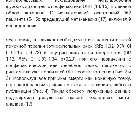
фуросемида в целях профилактики ОПН (14, 15). В данный
обзор включено 11 исследований, охвативший 962
пациента (5-15); предыдущий мета-анализ (17), включал 9
исследований.
Фуросемид не снижал необходимости в заместительной
почечной терапии (относительный риск (RR) 1.02, 95% Сl
0.9-1.16, p=0.73) и внутригоспитальной смертности (RR
1.12, 95% Cl 0.93-1.34, p=0.23) при его назначении с
профилактической или лечебной целью пациентам с
риском или уже возникшей ОПН, соответственно (Рис. 2 и
3). Используя все причины смерти как конечную точку,
воронкообразный график не показал наличия ошибок в
публикации (Рис. 4). Таким образом, полученные данные
подтвердили результаты нашего последнего мета-
анализа (17).