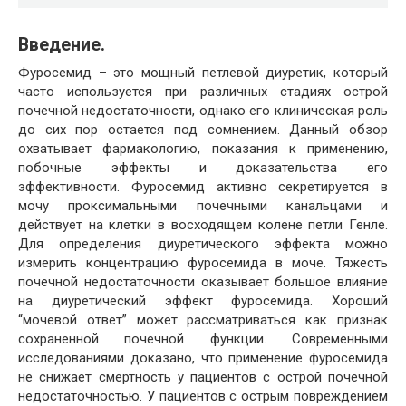
Введение.
Фуросемид – это мощный петлевой диуретик, который
часто используется при различных стадиях острой
почечной недостаточности, однако его клиническая роль
до сих пор остается под сомнением. Данный обзор
охватывает фармакологию, показания к применению,
побочные эффекты и доказательства его
эффективности. Фуросемид активно секретируется в
мочу проксимальными почечными канальцами и
действует на клетки в восходящем колене петли Генле.
Для определения диуретического эффекта можно
измерить концентрацию фуросемида в моче. Тяжесть
почечной недостаточности оказывает большое влияние
на диуретический эффект фуросемида. Хороший
“мочевой ответ” может рассматриваться как признак
сохраненной почечной функции. Современными
исследованиями доказано, что применение фуросемида
не снижает смертность у пациентов с острой почечной
недостаточностью. У пациентов с острым повреждением