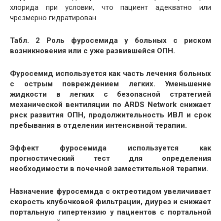
хлорида при условии, что пациент адекватно или
чрезмерно гидратирован.
Табл. 2 Роль фуросемида у больных с риском
возникновения или с уже развившейся ОПН.
Фуросемид используется как часть лечения больных
с острым повреждением легких. Уменьшение
жидкости в легких с безопасной стратегией
механической вентиляции по ARDS Network снижает
риск развития ОПН, продолжительность ИВЛ и срок
пребывания в отделении интенсивной терапии.
Эффект фуросемида используется как
прогностический тест для определения
необходимости в почечной заместительной терапии.
Назначение фуросемида с октреотидом увеличивает
скорость клубочковой фильтрации, диурез и снижает
портальную гипертензию у пациентов с портальной