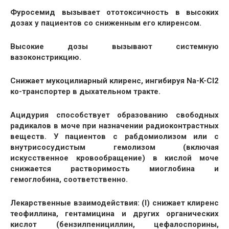
Фуросемид вызывает ототоксичность в высоких
дозах у пациентов со сниженным его клиренсом.
Высокие дозы вызывают системную
вазоконстрикцию.
Снижает мукоцилиарный клиренс, ингибируя Na-K-Cl2
ко-транспортер в дыхательном тракте.
Ацидурия способствует образованию свободных
радикалов в моче при назначении радиоконтрастных
веществ. У пациентов с рабдомиолизом или с
внутрисосудистым гемолизом (включая
искусственное кровообращение) в кислой моче
снижается растворимость миоглобина и
гемоглобина, соответственно.
Лекарственные взаимодействия: (I) снижает клиренс
теофиллина, гентамицина и других органических
кислот (бензилпенициллин, цефалоспорины,