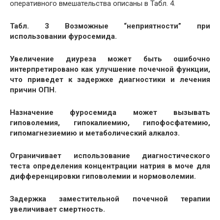
оперативного вмешательства описаны в Табл. 4.
Табл. 3 Возможные “неприятности” при
использовании фуросемида.
Увеличение диуреза может быть ошибочно
интерпретировано как улучшение почечной функции,
что приведет к задержке диагностики и лечения
причин ОПН.
Назначение фуросемида может вызывать
гиповолемия, гипокалиемию, гипофосфатемию,
гипомагнезиемию и метаболический алкалоз.
Ограничивает использование диагностического
теста определения концентрации натрия в моче для
дифференцировки гиповолемии и нормоволемии.
Задержка заместительной почечной терапии
увеличивает смертность.