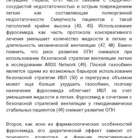
сосудистой недостаточностью и острым повреждением
легких как составляющая полиорганной
недостаточности. Смертность пациентов с такой
патологией крайне высока (43, 45). Использование
фуросемида, как часть протокола консервативного
лечения уменьшает количество жидкости в легких и
длительность механической вентиляции (47, 48). Важно
помнить, что риск развития ОПН снижался при
использовании безопасной стратегии вентиляции легких
в исследовании ARDS Network (49). Плохой газообмен
является одним из возможных барьеров использования
безопасной стратегии ИВЛ (50) и перегрузка объемом
может еще больше ухудшить газообмен, поэтому
назначение фуросемида облегчает ИВЛ за счет
уменьшения жидкости в легких. Фуросемид в сочетании с
безопасной стратегией вентиляции у гемодинамически
стабильных пациентов (49) снижает развитие ОПН.
Второе, как ясно из фармакологических особенностей
фуросемида, его диуретический эффект зависит от
почечного кровотока и функции проксимальных