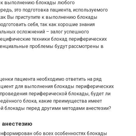
 к выполнению блокады любого
редь, это подготовка пациента, используемого
 как Вы приступите к выполнению блокады
дготовить себя, так как хорошие знания
иальных осложнений – залог успешного
пецифические техники блокад периферических
отенциальные проблемы будут рассмотрены в
енки пациента необходимо ответить на ряд
пациент для выполнения блокады периферических
 проведения периферической блокады, будет ли
ведённого блока, какие преимущества имеет
й блокады перед другими методами анестезии?
 анестезию
информирован обо всех особенностях блокады