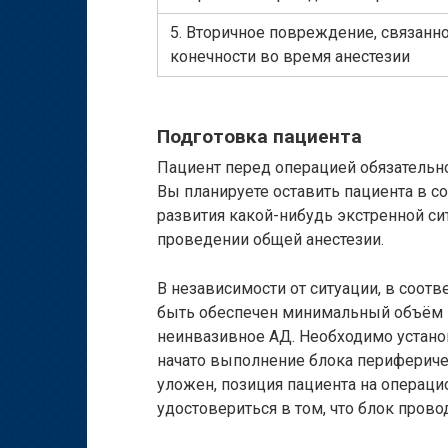
5. Вторичное повреждение, связанн
конечности во время анестезии
Подготовка пациента
Пациент перед операцией обязательн
Вы планируете оставить пациента в со
развития какой-нибудь экстренной си
проведении общей анестезии.
В независимости от ситуации, в соот
быть обеспечен минимальный объём м
неинвазивное АД. Необходимо установ
начато выполнение блока перифериче
уложен, позиция пациента на операци
удостовериться в том, что блок прово