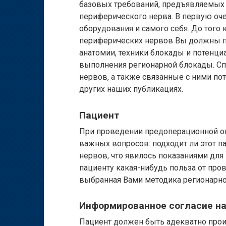
базовых требований, предъявляемых
периферического нерва. В первую оче
оборудования и самого себя. До того
периферических нервов Вы должны по
анатомии, техники блокады и потенц
выполнения регионарной блокады. С
нервов, а также связанные с ними п
других наших публикациях.
Пациент
При проведении предоперационной оц
важных вопросов: подходит ли этот 
нервов, что явилось показаниями для
пациенту какая-нибудь польза от про
выбранная Вами методика регионарно
Информированное согласие на
Пациент должен быть адекватно про