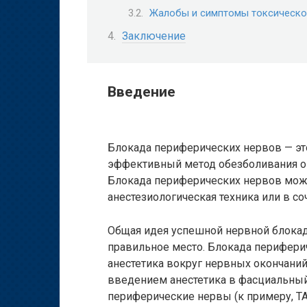
Жалобы и симптомы токсическог
Заключение
Введение
Блокада периферических нервов — эт
эффективный метод обезболивания оп
Блокада периферических нервов може
анестезиологическая техника или в со
Общая идея успешной нервной блокад
правильное место. Блокада перифери
анестетика вокруг нервных окончаний
введением анестетика в фасциальный
периферические нервы (к примеру, TA