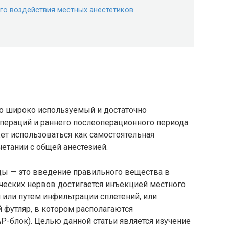
о воздействия местных анестетиков
о широко используемый и достаточно
ераций и раннего послеоперационного периода.
т использоваться как самостоятельная
четании с общей анестезией.
ы — это введение правильного вещества в
ческих нервов достигается инъекцией местного
 или путем инфильтрации сплетений, или
 футляр, в котором располагаются
P-блок). Целью данной статьи является изучение