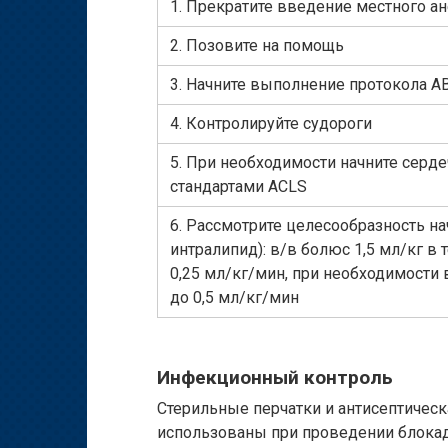
1. Прекратите введение местного ан
2. Позовите на помощь
3. Начните выполнение протокола AB
4. Контролируйте судороги
5. При необходимости начните серд
стандартами ACLS
6. Рассмотрите целесообразность н
интралипид): в/в болюс 1,5 мл/кг в
0,25 мл/кг/мин, при необходимости 
до 0,5 мл/кг/мин
Инфекционный контроль
Стерильные перчатки и антисептичес
использованы при проведении блок