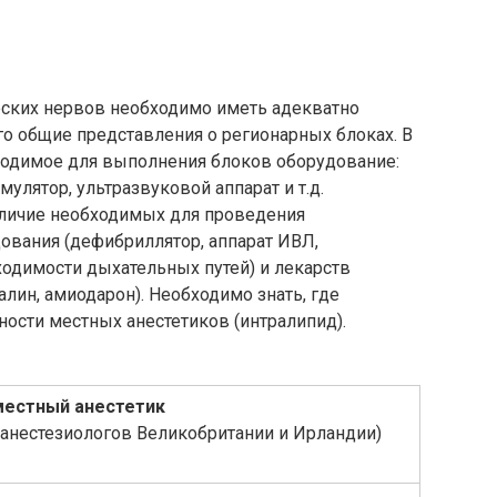
ских нервов необходимо иметь адекватно
о общие представления о регионарных блоках. В
ходимое для выполнения блоков оборудование:
улятор, ультразвуковой аппарат и т.д.
аличие необходимых для проведения
вания (дефибриллятор, аппарат ИВЛ,
ходимости дыхательных путей) и лекарств
алин, амиодарон). Необходимо знать, где
ности местных анестетиков (интралипид).
местный анестетик
анестезиологов Великобритании и Ирландии)