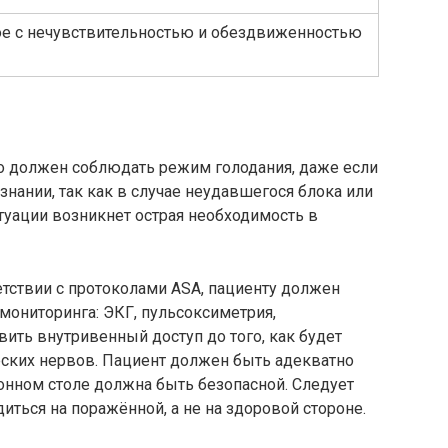
ое с нечувствительностью и обездвиженностью
о должен соблюдать режим голодания, даже если
знании, так как в случае неудавшегося блока или
туации возникнет острая необходимость в
ветствии с протоколами ASA, пациенту должен
ониторинга: ЭКГ, пульсоксиметрия,
ить внутривенный доступ до того, как будет
ских нервов. Пациент должен быть адекватно
онном столе должна быть безопасной. Следует
диться на поражённой, а не на здоровой стороне.