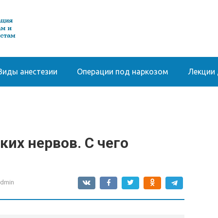
Виды анестезии
Операции под наркозом
Лекции 
их нервов. С чего
admin