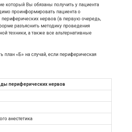
ие который Вы обязаны получить у пациента
димо проинформировать пациента о
 периферических нервов (в первую очередь,
 форме разъяснить методику проведения
ой техники, а также все альтернативные
ь план «Б» на случай, если периферическая
ды периферических нервов
ого анестетика