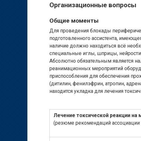
Организационные вопросы
Общие моменты
Для проведения блокады перифериче
подготовленного ассистента, имеющег
наличие должно находиться всё необ
специальные иглы, шприцы, нейростим
Абсолютно обязательным является н
реанимационных мероприятий оборудо
приспособления для обеспечения про
(дитилин, фенилэфрин, атропин, адрен
находится укладка для лечения токсич
Лечение токсической реакции на 
(резюме рекомендаций ассоциации 