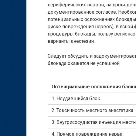
периферических нервов, на проведен
документированное согласие. Необхо
потенциальных осложнениях блокады
риске повреждения нервов), в ясной
процедуры блокады, пользу регионарн
варианты анестезии.
Следует обсудить и задокументироват
блокада окажется не успешной.
Потенциальные осложнения блока
1. Неудавшийся блок
2. Токсичность местного анестетика
3. Внутрисосудистая инъекция местн
4. Прямое повреждение нерва